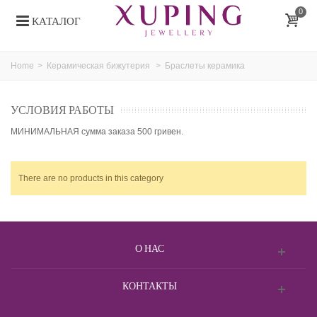
0
КАТАЛОГ
Home
>
Керамическая бижутерия
>
Браслеты керамика
УСЛОВИЯ РАБОТЫ
МИНИМАЛЬНАЯ сумма заказа 500 гривен.
There are no products in this category
О НАС
КОНТАКТЫ