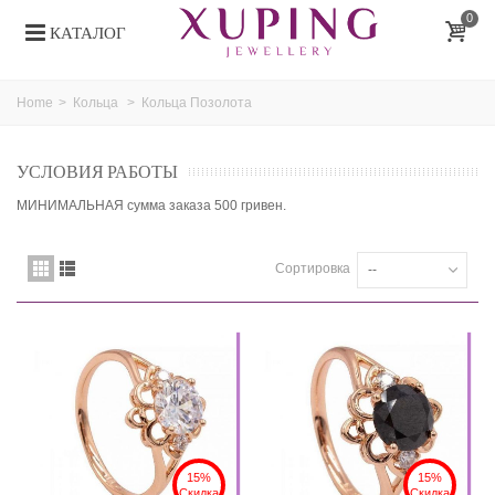
0
КАТАЛОГ
Home
>
Кольца
>
Кольца Позолота
УСЛОВИЯ РАБОТЫ
МИНИМАЛЬНАЯ сумма заказа 500 гривен.
Сортировка
--
15%
15%
Скидка
Скидка