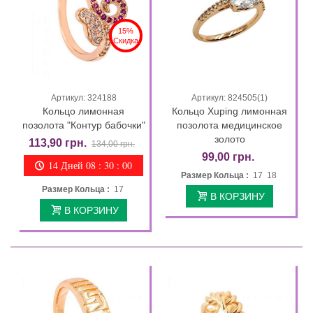
15%
Скидка
Артикул: 324188
Артикул: 824505(1)
Кольцо лимонная
Кольцо Xuping лимонная
позолота "Контур бабочки"
позолота медицинское
золото
113,90 грн.
134,00 грн.
99,00 грн.
14 Дней 08 : 29 : 58
Размер Кольца :
17 18
Размер Кольца :
17
В КОРЗИНУ
В КОРЗИНУ