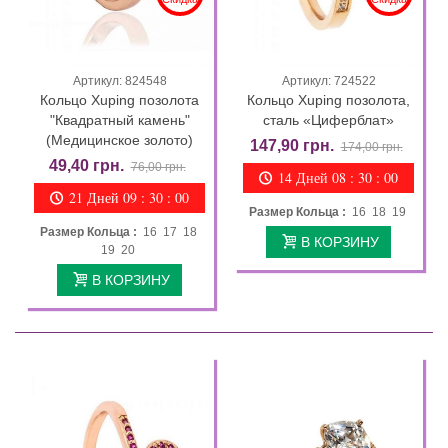
Артикул: 824548
Артикул: 724522
Кольцо Xuping позолота
Кольцо Xuping позолота,
"Квадратный камень"
сталь «Циферблат»
(Медицинское золото)
147,90 грн.
174,00 грн.
49,40 грн.
76,00 грн.
14 Дней 08 : 29 : 58
21 Дней 09 : 29 : 58
Размер Кольца :
16 18 19
Размер Кольца :
16 17 18
В КОРЗИНУ
19 20
В КОРЗИНУ