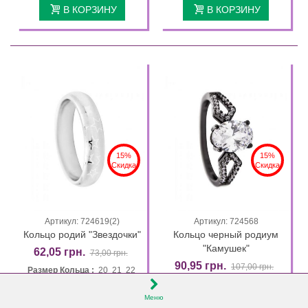
В КОРЗИНУ
В КОРЗИНУ
15%
15%
Скидка
Скидка
Артикул: 724619(2)
Артикул: 724568
Кольцо родий "Звездочки"
Кольцо черный родиум
"Камушек"
62,05 грн.
73,00 грн.
90,95 грн.
107,00 грн.
Размер Кольца :
20 21 22
Размер Кольца :
16 17 18
В КОРЗИНУ
19
Меню