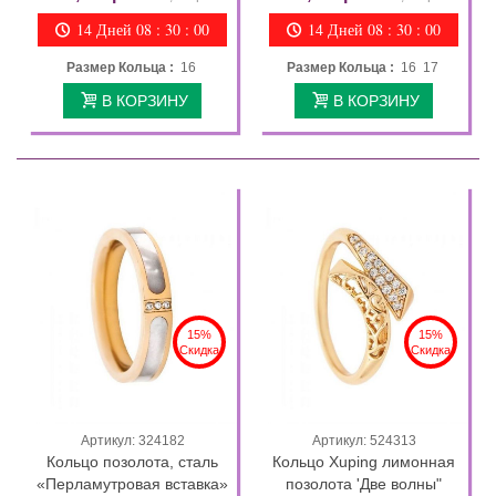
14 Дней 08 : 29 : 58
14 Дней 08 : 29 : 58
Размер Кольца :
16
Размер Кольца :
16 17
В КОРЗИНУ
В КОРЗИНУ
15%
15%
Скидка
Скидка
Артикул: 324182
Артикул: 524313
Кольцо позолота, сталь
Кольцо Xuping лимонная
«Перламутровая вставка»
позолота 'Две волны"