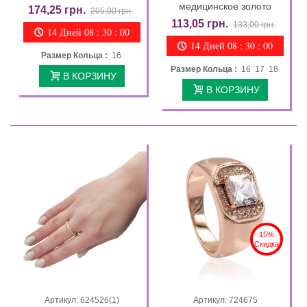
медицинское золото
174,25 грн.
205,00 грн.
113,05 грн.
133,00 грн.
14 Дней 08 : 29 : 58
14 Дней 08 : 29 : 58
Размер Кольца :
16
Размер Кольца :
16 17 18
В КОРЗИНУ
В КОРЗИНУ
15%
Скидка
Артикул: 624526(1)
Артикул: 724675