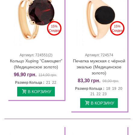
15%
15%
Скидка
Скидка
Артикул: 724551(2)
Артикул: 724574
Кольцо Xuping “Самоцвет”
Печатка мужская с чёрной
(Медицинское золото)
эмалью (Медицинское
золото)
96,90 грн.
114,00 грн.
83,30 грн.
98,00 грн.
Размер Кольца :
21 22
Размер Кольца :
18 19 20
В КОРЗИНУ
21 22 23
В КОРЗИНУ