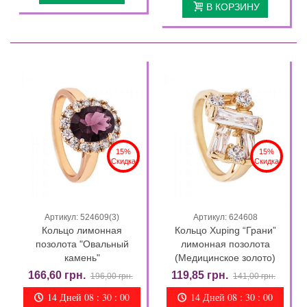
В КОРЗИНУ
15%
15%
Скидка
Скидка
Артикул: 524609(3)
Артикул: 624608
Кольцо лимонная
Кольцо Xuping “Грани”
позолота "Овальный
лимонная позолота
камень"
(Медицинское золото)
166,60 грн.
119,85 грн.
196,00 грн.
141,00 грн.
14 Дней 08 : 29 : 58
14 Дней 08 : 29 : 58