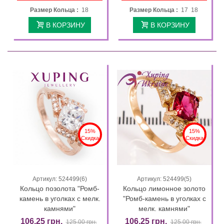
Размер Кольца :
18
Размер Кольца :
17 18
В КОРЗИНУ
В КОРЗИНУ
15%
15%
Скидка
Скидка
Артикул: 524499(6)
Артикул: 524499(5)
Кольцо позолота "Ромб-
Кольцо лимонное золото
камень в уголках с мелк.
"Ромб-камень в уголках с
камнями"
мелк. камнями"
106,25 грн.
106,25 грн.
125,00 грн.
125,00 грн.