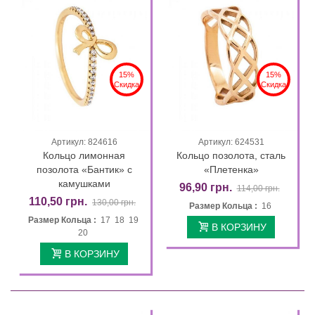
15%
15%
Скидка
Скидка
Артикул: 824616
Артикул: 624531
Кольцо лимонная
Кольцо позолота, сталь
позолота «Бантик» с
«Плетенка»
камушками
96,90 грн.
114,00 грн.
110,50 грн.
130,00 грн.
Размер Кольца :
16
Размер Кольца :
17 18 19
В КОРЗИНУ
20
В КОРЗИНУ