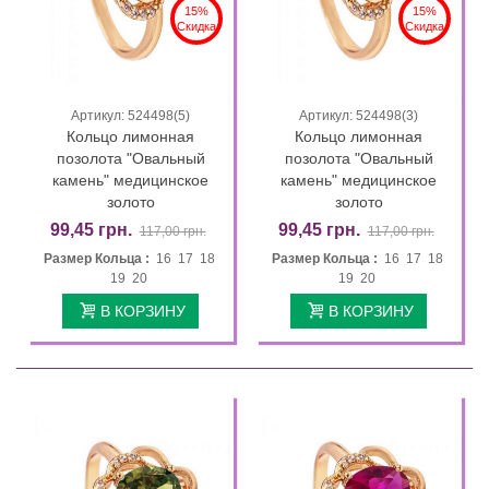
15%
15%
Скидка
Скидка
Артикул: 524498(5)
Артикул: 524498(3)
Кольцо лимонная
Кольцо лимонная
позолота "Овальный
позолота "Овальный
камень" медицинское
камень" медицинское
золото
золото
99,45 грн.
99,45 грн.
117,00 грн.
117,00 грн.
Размер Кольца :
16 17 18
Размер Кольца :
16 17 18
19 20
19 20
В КОРЗИНУ
В КОРЗИНУ