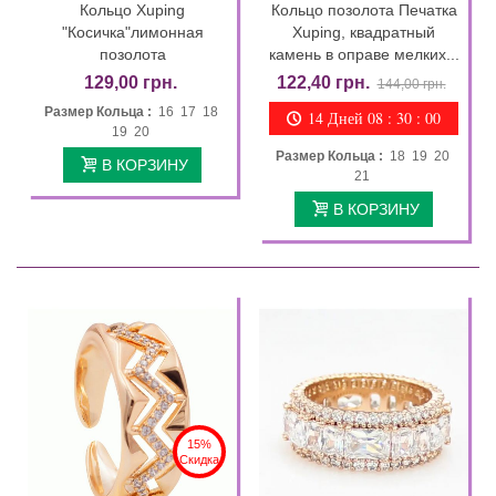
Кольцо Xuping
Кольцо позолота Печатка
"Косичка"лимонная
Xuping, квадратный
позолота
камень в оправе мелких...
129,00 грн.
122,40 грн.
144,00 грн.
Размер Кольца :
16 17 18
14 Дней 08 : 29 : 58
19 20
Размер Кольца :
18 19 20
В КОРЗИНУ
21
В КОРЗИНУ
15%
Скидка