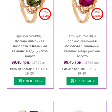
15%
15%
Скидка
Скидка
Артикул: 524498(8)
Артикул: 524498(7)
Кольцо лимонная
Кольцо лимонная
позолота "Овальный
позолота "Овальный
камень" медицинское
камень" медицинское
золото
золото
99,45 грн.
99,45 грн.
117,00 грн.
117,00 грн.
Размер Кольца :
16 17 18
Размер Кольца :
16 17 18
19 20
19 20
В КОРЗИНУ
В КОРЗИНУ