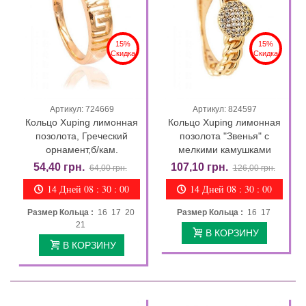
15%
15%
Скидка
Скидка
Артикул: 724669
Артикул: 824597
Кольцо Xuping лимонная
Кольцо Xuping лимонная
позолота, Греческий
позолота "Звенья" с
орнамент,б/кам.
мелкими камушками
54,40 грн.
107,10 грн.
64,00 грн.
126,00 грн.
14 Дней 08 : 29 : 58
14 Дней 08 : 29 : 58
Размер Кольца :
16 17 20
Размер Кольца :
16 17
21
В КОРЗИНУ
В КОРЗИНУ