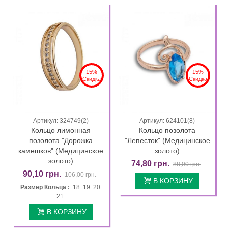
15%
15%
Скидка
Скидка
Артикул: 324749(2)
Артикул: 624101(8)
Кольцо лимонная
Кольцо позолота
позолота "Дорожка
"Лепесток" (Медицинское
камешков" (Медицинское
золото)
золото)
74,80 грн.
88,00 грн.
90,10 грн.
106,00 грн.
В КОРЗИНУ
Размер Кольца :
18 19 20
21
В КОРЗИНУ