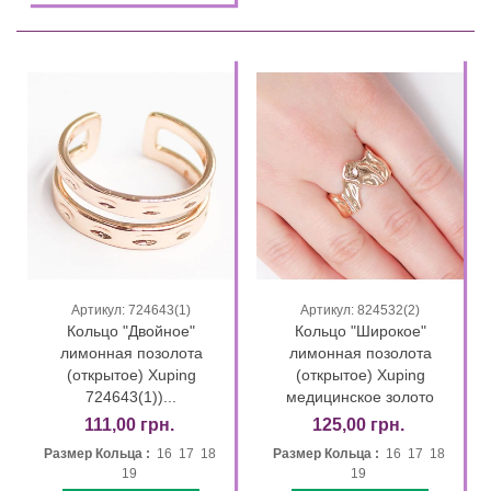
Артикул: 724643(1)
Артикул: 824532(2)
Кольцо "Двойное"
Кольцо "Широкое"
лимонная позолота
лимонная позолота
(открытое) Xuping
(открытое) Xuping
724643(1))...
медицинское золото
111,00 грн.
125,00 грн.
Размер Кольца :
16 17 18
Размер Кольца :
16 17 18
19
19