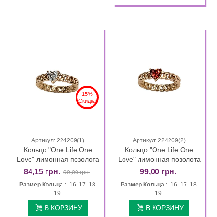
15%
Скидка
Артикул: 224269(1)
Артикул: 224269(2)
Кольцо "One Life One
Кольцо "One Life One
Love" лимонная позолота
Love" лимонная позолота
84,15 грн.
99,00 грн.
99,00 грн.
Размер Кольца :
16 17 18
Размер Кольца :
16 17 18
19
19
В КОРЗИНУ
В КОРЗИНУ