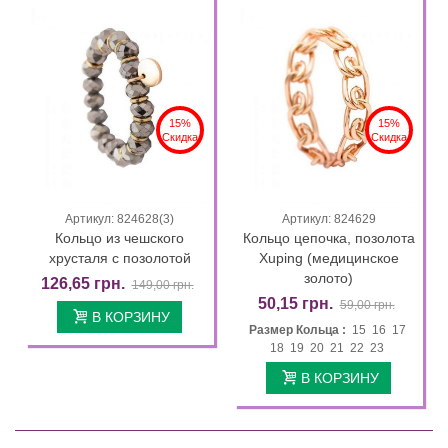
15%
15%
Скидка
Скидка
Артикул: 824628(3)
Артикул: 824629
Кольцо из чешского
Кольцо цепочка, позолота
хрусталя с позолотой
Xuping (медицинское
золото)
126,65 грн.
149,00 грн.
50,15 грн.
59,00 грн.
В КОРЗИНУ
Размер Кольца :
15 16 17
18 19 20 21 22 23
В КОРЗИНУ