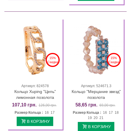
15%
15%
Скидка
Скидка
Артикул: 824578
Артикул: 524671.3
Кольцо Xuping "Цепь"
Кольцо "Мерцание звезд"
лимонная позолота
позолота
107,10 грн.
58,65 грн.
126,00 грн.
69,00 грн.
Размер Кольца :
16 17
Размер Кольца :
16 17 18
19 20 21
В КОРЗИНУ
В КОРЗИНУ