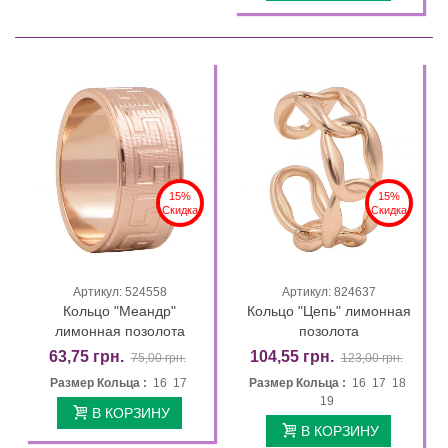
15%
15%
Скидка
Скидка
Артикул: 524558
Артикул: 824637
Кольцо "Меандр"
Кольцо "Цепь" лимонная
лимонная позолота
позолота
63,75 грн.
104,55 грн.
75,00 грн.
123,00 грн.
Размер Кольца :
16 17
Размер Кольца :
16 17 18
19
В КОРЗИНУ
В КОРЗИНУ