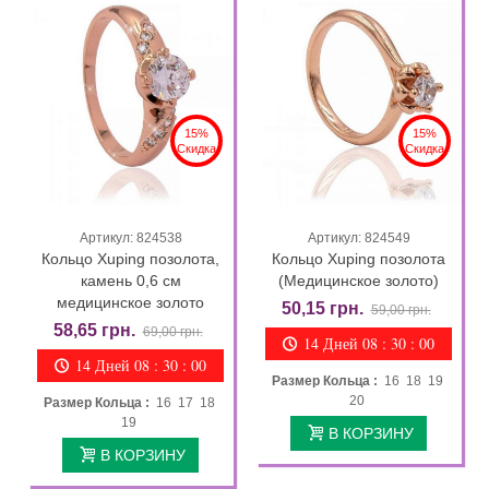
15%
15%
Скидка
Скидка
Артикул: 824538
Артикул: 824549
Кольцо Xuping позолота,
Кольцо Xuping позолота
камень 0,6 см
(Медицинское золото)
медицинское золото
50,15 грн.
59,00 грн.
58,65 грн.
69,00 грн.
14 Дней 08 : 29 : 58
14 Дней 08 : 29 : 58
Размер Кольца :
16 18 19
20
Размер Кольца :
16 17 18
19
В КОРЗИНУ
В КОРЗИНУ