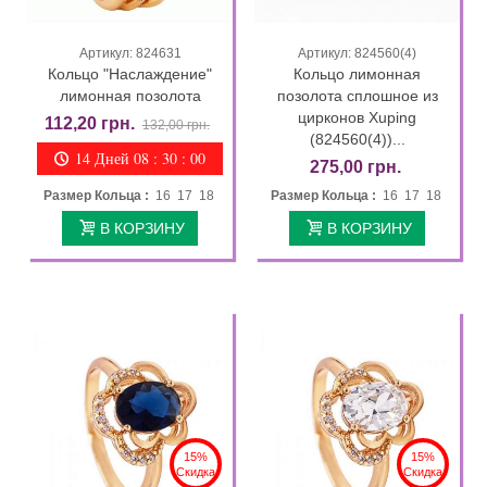
Артикул: 824631
Артикул: 824560(4)
Кольцо "Наслаждение"
Кольцо лимонная
лимонная позолота
позолота сплошное из
цирконов Xuping
112,20 грн.
132,00 грн.
(824560(4))...
14 Дней 08 : 29 : 58
275,00 грн.
Размер Кольца :
16 17 18
Размер Кольца :
16 17 18
В КОРЗИНУ
В КОРЗИНУ
15%
15%
Скидка
Скидка