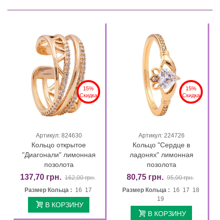
15%
15%
Скидка
Скидка
Артикул: 824630
Артикул: 224726
Кольцо открытое
Кольцо "Сердце в
"Диагонали" лимонная
ладонях" лимонная
позолота
позолота
137,70 грн.
80,75 грн.
162,00 грн.
95,00 грн.
Размер Кольца :
16 17
Размер Кольца :
16 17 18
19
В КОРЗИНУ
В КОРЗИНУ