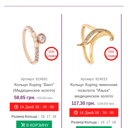
15%
15%
Скидка
Скидка
Артикул: 624691
Артикул: 824615
Кольцо Xuping “Бант”
Кольцо Xuping лимонная
(Медицинское золото)
позолота "Изыск"
медицинское золото
58,65 грн.
69,00 грн.
117,30 грн.
138,00 грн.
14 Дней 08 : 29 : 58
14 Дней 08 : 29 : 58
Размер Кольца :
16 17 18
Размер Кольца :
16 17 18
В КОРЗИНУ