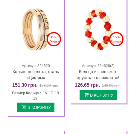
15%
15%
Скидка
Скидка
Артикул: 824620
Артикул: 824628(2)
Кольцо позолота, сталь
Кольцо из чешского
«Цифры»
хрусталя с позолотой
151,30 грн.
126,65 грн.
178,00 грн.
149,00 грн.
Размер Кольца :
16 17 18
В КОРЗИНУ
19
В КОРЗИНУ