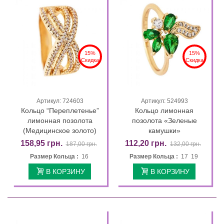
15%
15%
Скидка
Скидка
Артикул: 724603
Артикул: 524993
Кольцо “Переплетенье”
Кольцо лимонная
лимонная позолота
позолота «Зеленые
(Медицинское золото)
камушки»
158,95 грн.
112,20 грн.
187,00 грн.
132,00 грн.
Размер Кольца :
16
Размер Кольца :
17 19
В КОРЗИНУ
В КОРЗИНУ