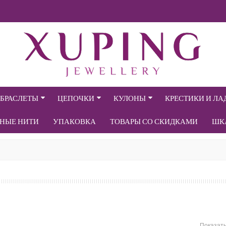
БРАСЛЕТЫ
ЦЕПОЧКИ
КУЛОНЫ
КРЕСТИКИ И Л
СНЫЕ НИТИ
УПАКОВКА
ТОВАРЫ СО СКИДКАМИ
ШК
Показат