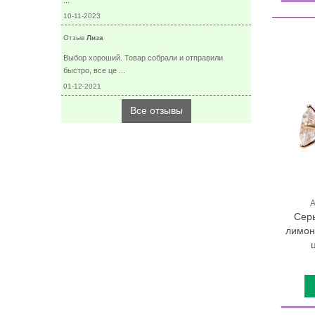
...
10-11-2023
Отзыв
Лиза
Выбор хороший. Товар собрали и отправили
быстро, все це ...
01-12-2021
Все отзывы
А
Серь
лимон