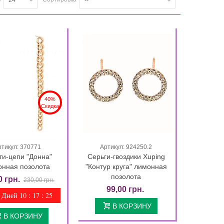
40%
Скидка
ртикул: 370771
Артикул: 924250.2
Быстрый просмотр
Быстрый просмотр
ги-цепи "Донна"
Серьги-гвоздики Xuping
онная позолота
"Контур круга" лимонная
позолота
0 грн.
230,00 грн.
99,00 грн.
 Дней 10 : 17 : 24
В КОРЗИНУ
В КОРЗИНУ