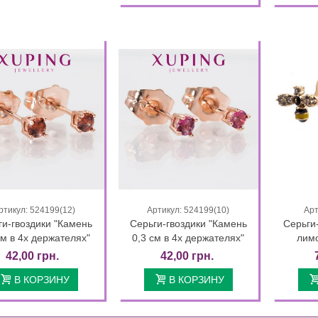
ртикул: 524199(12)
Артикул: 524199(10)
Арт
Быстрый просмотр
Быстрый просмотр
ги-гвоздики "Камень
Серьги-гвоздики "Камень
Серьги-
см в 4х держателях"
0,3 см в 4х держателях"
лим
42,00 грн.
42,00 грн.
В КОРЗИНУ
В КОРЗИНУ