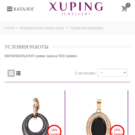
0
КАТАЛОГ
Home
>
Керамическая бижутерия
>
Подвески керамика
УСЛОВИЯ РАБОТЫ
МИНИМАЛЬНАЯ сумма заказа 500 гривен.
Сортировка
15%
15%
Скидка
Скидка