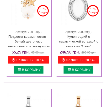
15%
15%
Скидка
Скидка
Артикул: 200100(2)
Артикул: 200059(1)
Подвеска керамическая –
Кулон родий с
белый цветочек с
керамической вставкой с
металлической звездочкой
камнями "Овал"
55,25 грн.
246,50 грн.
65,00 грн.
290,00 грн.
02 Дней 13 : 20 : 46
02 Дней 13 : 20 : 46
В КОРЗИНУ
В КОРЗИНУ