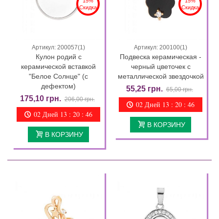
15%
15%
Скидка
Скидка
Артикул: 200057(1)
Артикул: 200100(1)
Кулон родий с
Подвеска керамическая -
керамической вставкой
черный цветочек с
"Белое Солнце" (с
металлической звездочкой
дефектом)
55,25 грн.
65,00 грн.
175,10 грн.
206,00 грн.
02 Дней 13 : 20 : 46
02 Дней 13 : 20 : 46
В КОРЗИНУ
В КОРЗИНУ