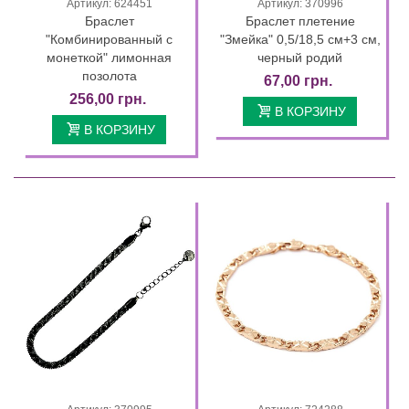
Артикул: 624451
Артикул: 370996
Браслет
Браслет плетение
"Комбинированный с
"Змейка" 0,5/18,5 см+3 см,
монеткой" лимонная
черный родий
позолота
67,00 грн.
256,00 грн.
В КОРЗИНУ
В КОРЗИНУ