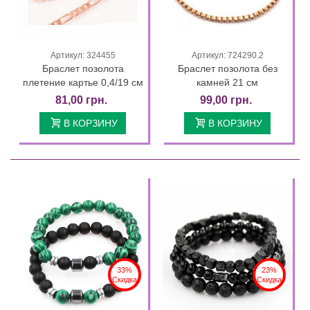
Артикул: 324455
Артикул: 724290.2
Браслет позолота
Браслет позолота без
плетение картье 0,4/19 см
камней 21 см
81,00 грн.
99,00 грн.
В КОРЗИНУ
В КОРЗИНУ
33%
23%
Скидка
Скидка