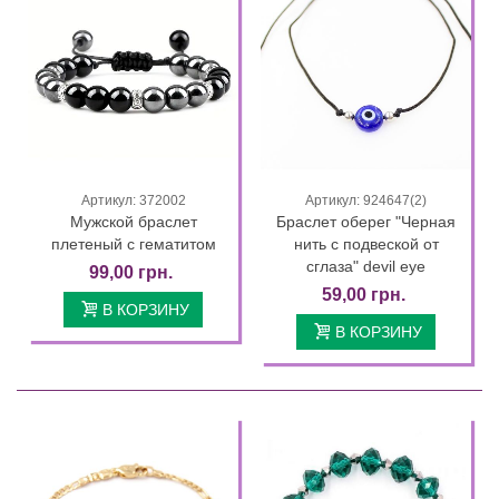
Артикул: 372002
Артикул: 924647(2)
Мужской браслет
Браслет оберег "Черная
плетеный с гематитом
нить с подвеской от
сглаза" devil eye
99,00 грн.
59,00 грн.
В КОРЗИНУ
В КОРЗИНУ