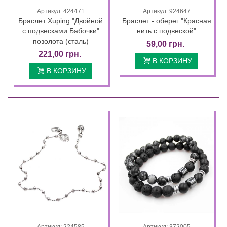
Артикул: 424471
Артикул: 924647
Браслет Xuping "Двойной
Браслет - оберег "Красная
с подвесками Бабочки"
нить с подвеской"
позолота (сталь)
59,00 грн.
221,00 грн.
В КОРЗИНУ
В КОРЗИНУ
Артикул: 224585
Артикул: 372005