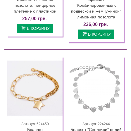
позолота, панцирное
"Комбинированный с
плетение с пластиной
подвеской и жемчужиной"
лимонная позолота
257,00 грн.
236,00 грн.
В КОРЗИНУ
В КОРЗИНУ
Артикул: 624450
Артикул: 224244
Браслет
Браслет "Сердечки" родий