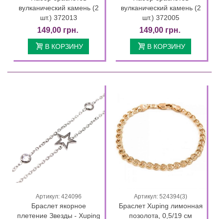
вулканический камень (2
вулканический камень (2
шт.) 372013
шт.) 372005
149,00 грн.
149,00 грн.
В КОРЗИНУ
В КОРЗИНУ
Артикул: 424096
Артикул: 524394(3)
Браслет якорное
Браслет Xuping лимонная
плетение Звезды - Xuping
позолота, 0,5/19 см