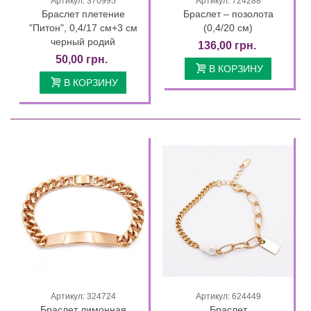
Артикул: 370995
Артикул: 724288
Браслет плетение
Браслет – позолота
"Питон", 0,4/17 см+3 см
(0,4/20 см)
черный родий
136,00 грн.
50,00 грн.
В КОРЗИНУ
В КОРЗИНУ
Артикул: 324724
Артикул: 624449
Браслет лимонная
Браслет