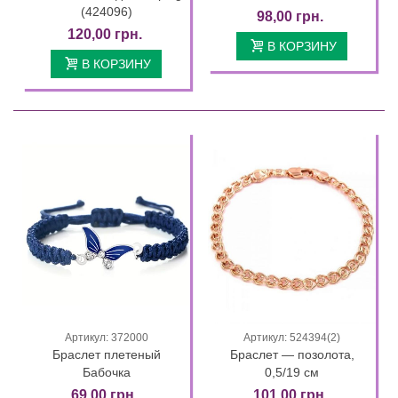
(424096)
98,00 грн.
120,00 грн.
В КОРЗИНУ
В КОРЗИНУ
Артикул: 372000
Артикул: 524394(2)
Браслет плетеный
Браслет — позолота,
Бабочка
0,5/19 см
69,00 грн.
101,00 грн.