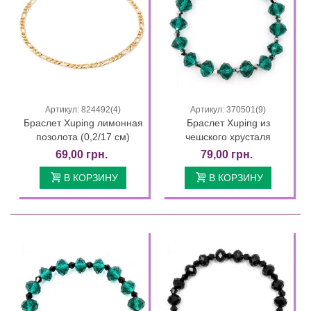
Артикул: 824492(4)
Артикул: 370501(9)
Браслет Xuping лимонная
Браслет Xuping из
позолота (0,2/17 см)
чешского хрусталя
69,00 грн.
79,00 грн.
В КОРЗИНУ
В КОРЗИНУ