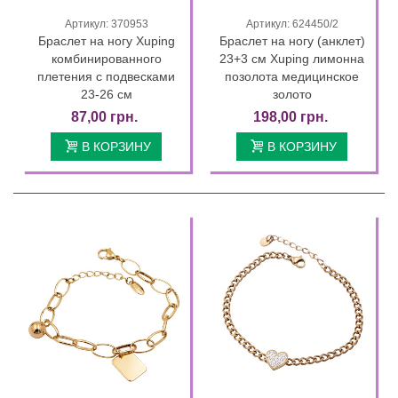
Артикул: 370953
Артикул: 624450/2
Браслет на ногу Xuping
Браслет на ногу (анклет)
комбинированного
23+3 см Xuping лимонна
плетения с подвесками
позолота медицинское
23-26 см
золото
87,00 грн.
198,00 грн.
В КОРЗИНУ
В КОРЗИНУ