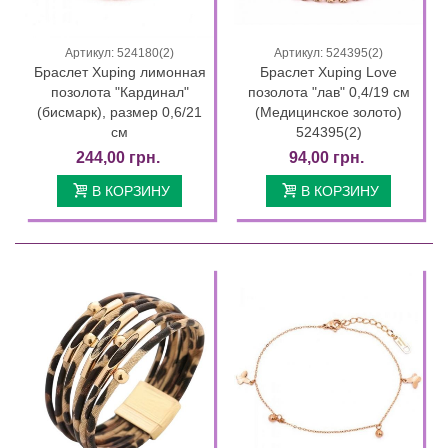
Артикул: 524180(2)
Артикул: 524395(2)
Браслет Xuping лимонная
Браслет Xuping Love
позолота "Кардинал"
позолота "лав" 0,4/19 см
(бисмарк), размер 0,6/21
(Медицинское золото)
см
524395(2)
244,00 грн.
94,00 грн.
В КОРЗИНУ
В КОРЗИНУ