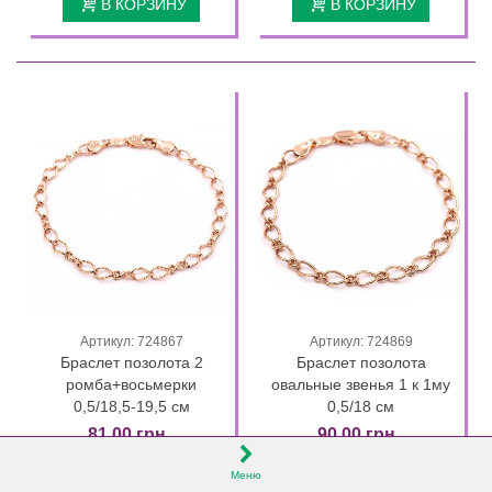
В КОРЗИНУ
В КОРЗИНУ
Артикул: 724867
Артикул: 724869
Браслет позолота 2
Браслет позолота
ромба+восьмерки
овальные звенья 1 к 1му
0,5/18,5-19,5 см
0,5/18 см
81,00 грн.
90,00 грн.
В КОРЗИНУ
В КОРЗИНУ
Меню