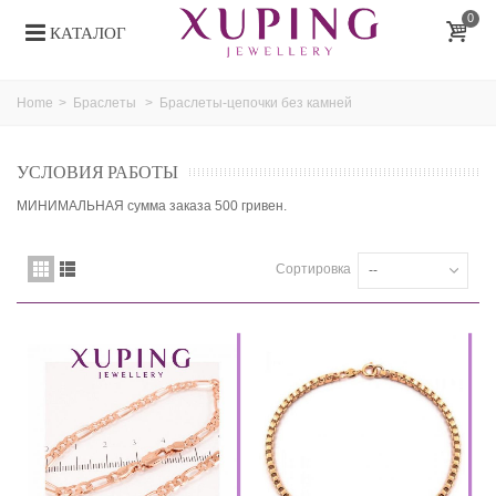
0
КАТАЛОГ
Home
>
Браслеты
>
Браслеты-цепочки без камней
УСЛОВИЯ РАБОТЫ
МИНИМАЛЬНАЯ сумма заказа 500 гривен.
Сортировка
--