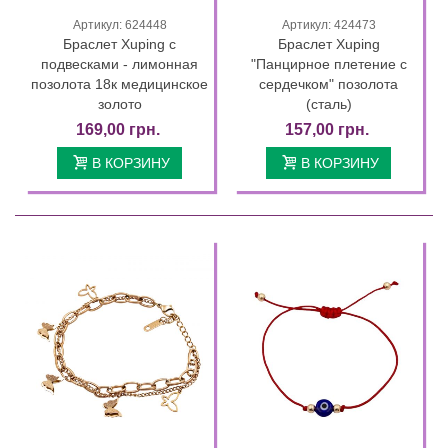
Артикул: 624448
Артикул: 424473
Браслет Xuping с
Браслет Xuping
подвесками - лимонная
"Панцирное плетение с
позолота 18к медицинское
сердечком" позолота
золото
(сталь)
169,00 грн.
157,00 грн.
В КОРЗИНУ
В КОРЗИНУ