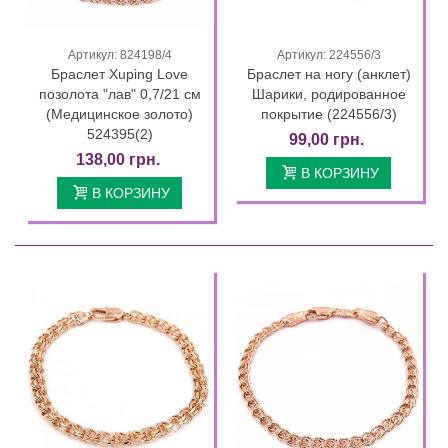
Артикул: 824198/4
Артикул: 224556/3
Браслет Xuping Love
Браслет на ногу (анклет)
позолота "лав" 0,7/21 см
Шарики, родированное
(Медицинское золото)
покрытие (224556/3)
524395(2)
99,00 грн.
138,00 грн.
В КОРЗИНУ
В КОРЗИНУ