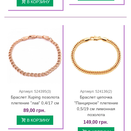
В КОРЗИНУ
Артикул: 524395(3)
Артикул: 524136(2)
Браслет Xuping позолота
Браслет цепочка
плетение "лав" 0,4/17 см
"Панцирное" плетение
0,5/19 см лимонная
89,00 грн.
позолота
В КОРЗИНУ
149,00 грн.