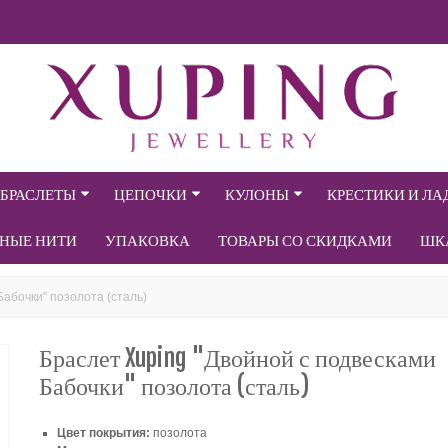
БРАСЛЕТЫ
ЦЕПОЧКИ
КУЛОНЫ
КРЕСТИКИ И Л
СНЫЕ НИТИ
УПАКОВКА
ТОВАРЫ СО СКИДКАМИ
ШК
Бабочки" позолота (сталь)
Браслет Xuping "Двойной с подвесками
Бабочки" позолота (сталь)
Цвет покрытия:
позолота