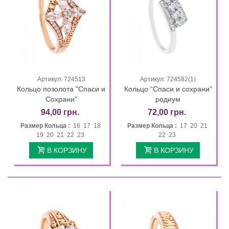
Артикул: 724513
Артикул: 724582(1)
Кольцо позолота "Спаси и
Кольцо “Спаси и сохрани”
Сохрани"
родиум
94,00 грн.
72,00 грн.
Размер Кольца :
16 17 18
Размер Кольца :
17 20 21
19 20 21 22 23
22 23
В КОРЗИНУ
В КОРЗИНУ