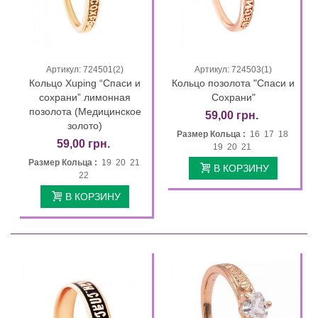
Артикул: 724501(2)
Артикул: 724503(1)
Кольцо Xuping “Спаси и
Кольцо позолота "Спаси и
сохрани” лимонная
Сохрани"
позолота (Медицинское
59,00 грн.
золото)
Размер Кольца :
16 17 18
59,00 грн.
19 20 21
Размер Кольца :
19 20 21
В КОРЗИНУ
22
В КОРЗИНУ