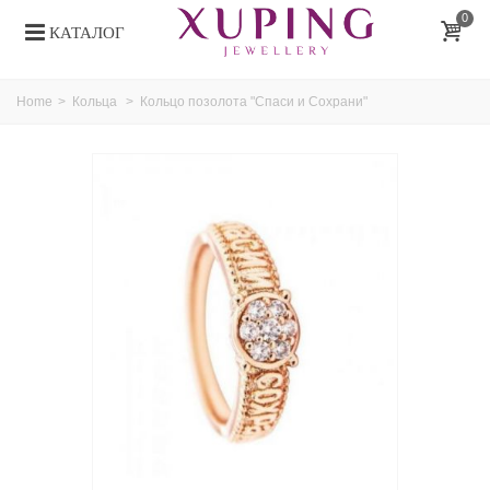
0
КАТАЛОГ
Home
>
Кольца
>
Кольцо позолота "Спаси и Сохрани"