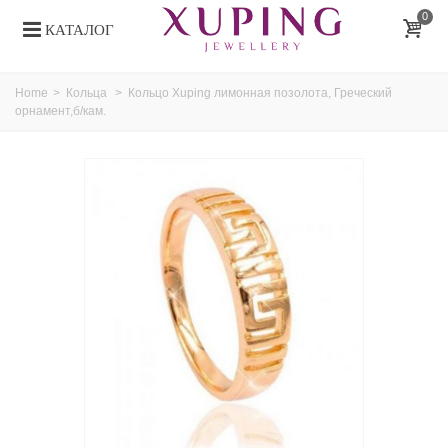
0
КАТАЛОГ
Home
>
Кольца
>
Кольцо Xuping лимонная позолота, Греческий
орнамент,б/кам.