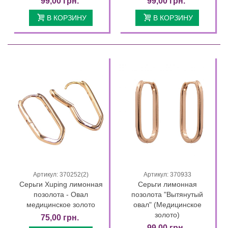
99,00 грн.
99,00 грн.
В КОРЗИНУ
В КОРЗИНУ
Артикул: 370252(2)
Артикул: 370933
Серьги Xuping лимонная
Серьги лимонная
позолота - Овал
позолота "Вытянутый
медицинское золото
овал" (Медицинское
золото)
75,00 грн.
99,00 грн.