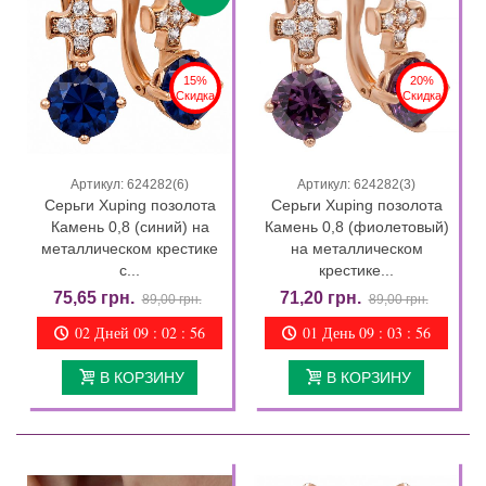
15%
20%
Скидка
Скидка
Артикул: 624282(6)
Артикул: 624282(3)
Серьги Xuping позолота
Серьги Xuping позолота
Камень 0,8 (синий) на
Камень 0,8 (фиолетовый)
металлическом крестике
на металлическом
с...
крестике...
75,65 грн.
71,20 грн.
89,00 грн.
89,00 грн.
02 Дней 09 : 02 : 55
01 День 09 : 03 : 55
В КОРЗИНУ
В КОРЗИНУ