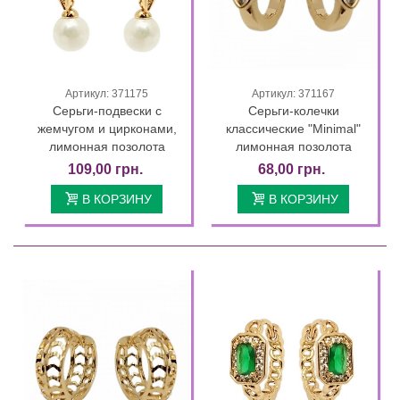
Артикул: 371175
Артикул: 371167
Серьги-подвески с
Серьги-колечки
жемчугом и цирконами,
классические "Minimal"
лимонная позолота
лимонная позолота
109,00 грн.
68,00 грн.
В КОРЗИНУ
В КОРЗИНУ