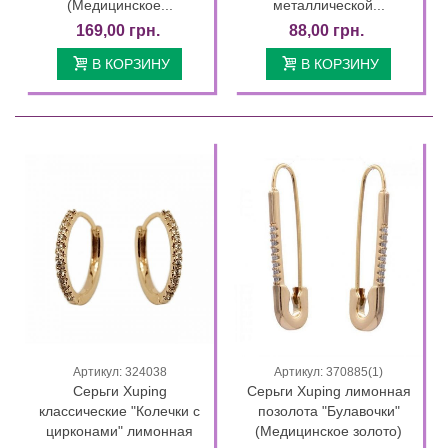
(Медицинское...
металлической...
169,00 грн.
88,00 грн.
В КОРЗИНУ
В КОРЗИНУ
Артикул: 324038
Артикул: 370885(1)
Серьги Xuping
Серьги Xuping лимонная
классические "Колечки с
позолота "Булавочки"
цирконами" лимонная
(Медицинское золото)