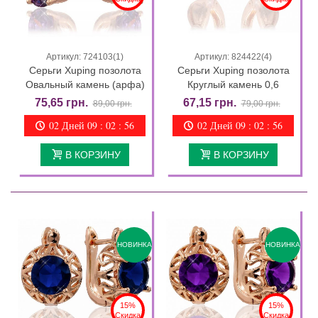
Артикул: 724103(1)
Артикул: 824422(4)
Серьги Xuping позолота
Серьги Xuping позолота
Овальный камень (арфа)
Круглый камень 0,6
75,65 грн.
67,15 грн.
89,00 грн.
79,00 грн.
02 Дней 09 : 02 : 55
02 Дней 09 : 02 : 55
В КОРЗИНУ
В КОРЗИНУ
НОВИНКА
НОВИНКА
15%
15%
Скидка
Скидка