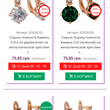
15%
15%
Скидка
Скидка
Артикул: 624282(2)
Артикул: 624282(5)
Серьги позолота Камень
Серьги Xuping позолота
0,8 в 4х держателях на
Камень 0,8 (зеленый) на
металлическом крестике
металлическом крестике
с...
с...
75,65 грн.
75,65 грн.
89,00 грн.
89,00 грн.
02 Дней 09 : 02 : 55
02 Дней 09 : 02 : 55
В КОРЗИНУ
В КОРЗИНУ
НОВИНКА