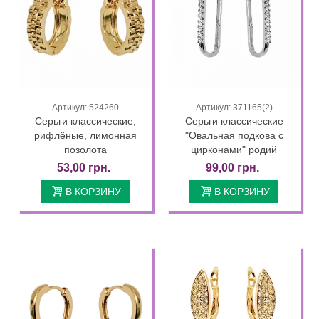
Артикул: 524260
Артикул: 371165(2)
Серьги классические,
Серьги классические
рифлёные, лимонная
"Овальная подкова с
позолота
цирконами" родий
53,00 грн.
99,00 грн.
В КОРЗИНУ
В КОРЗИНУ