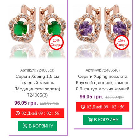
15%
15%
Скидка
Скидка
Артикул: 724065(3)
Артикул: 724065(6)
Серьги Xuping 1,5 см
Серьги Xuping позолота
зеленый камень
Круглый цветочек, камень
(Медицинское золото)
0,6-контур мелких камней
724065(3)
96,05 грн.
113,00 грн.
96,05 грн.
113,00 грн.
02 Дней 09 : 02 : 55
02 Дней 09 : 02 : 55
В КОРЗИНУ
В КОРЗИНУ