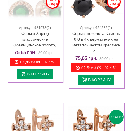
Скидка
Скидка
Артикул: 924978(2)
Артикул: 624282(1)
Серьги Xuping
Серьги позолота Камень
классические
0,8 в 4х держателях на
(Медицинское золото)
металлическом крестике
с...
75,65 грн.
89,00 грн.
75,65 грн.
89,00 грн.
02 Дней 09 : 02 : 55
02 Дней 09 : 02 : 55
В КОРЗИНУ
В КОРЗИНУ
НОВИНКА