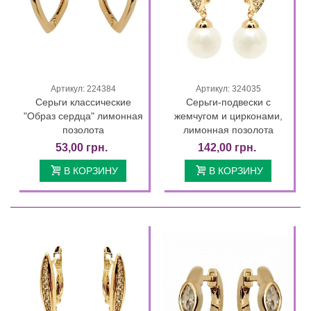
Артикул: 224384
Артикул: 324035
Серьги классические
Серьги-подвески с
"Образ сердца" лимонная
жемчугом и цирконами,
позолота
лимонная позолота
53,00 грн.
142,00 грн.
В КОРЗИНУ
В КОРЗИНУ