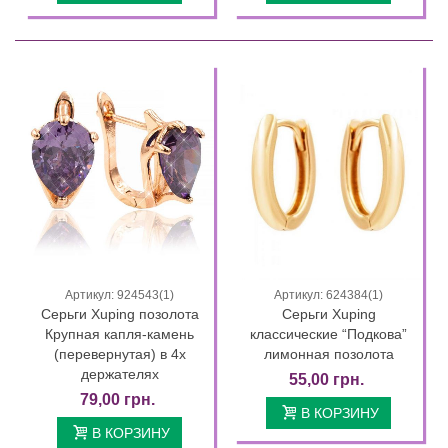
Артикул: 924543(1)
Артикул: 624384(1)
Серьги Xuping позолота
Серьги Xuping
Крупная капля-камень
классические “Подкова”
(перевернутая) в 4х
лимонная позолота
держателях
55,00 грн.
79,00 грн.
В КОРЗИНУ
В КОРЗИНУ