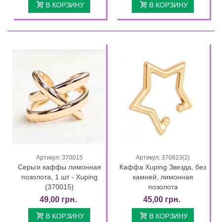
В КОРЗИНУ
В КОРЗИНУ
Артикул: 370015
Артикул: 370823(2)
Серьги каффы лимонная
Каффа Xuping Звезда, без
позолота, 1 шт - Xuping
камней, лимонная
(370015)
позолота
49,00 грн.
45,00 грн.
В КОРЗИНУ
В КОРЗИНУ