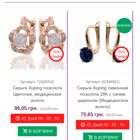
НОВИНКА
15%
15%
Скидка
Скидка
Артикул: 724065(2)
Артикул: 624948(1)
Серьги Xuping позолота
Серьги Xuping лимонная
Цветочек, медицинское
позолота 18K с синим
золото
цирконом (Медицинское
золото)
96,05 грн.
113,00 грн.
75,65 грн.
89,00 грн.
02 Дней 09 : 02 : 55
02 Дней 09 : 02 : 55
В КОРЗИНУ
В КОРЗИНУ