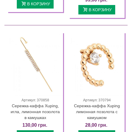
В КОРЗИНУ
В КОРЗИНУ
Артикул: 370858
Артикул: 370794
Сережка-каффа Xuping,
Сережка-каффа Xuping
игла, лимонная позолота
лимонная позолота с
в камушках
камушком
130,00 грн.
28,00 грн.