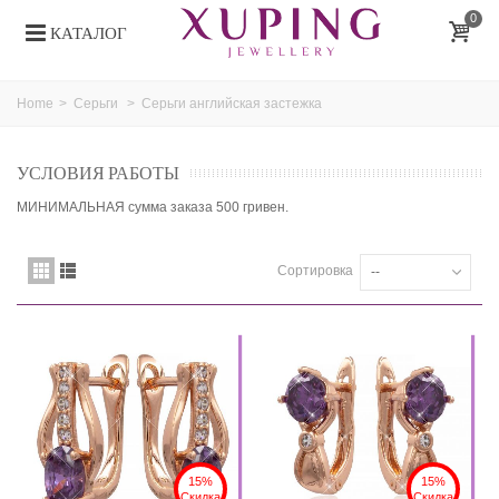
0
КАТАЛОГ
Home
>
Серьги
>
Серьги английская застежка
УСЛОВИЯ РАБОТЫ
МИНИМАЛЬНАЯ сумма заказа 500 гривен.
Сортировка
--
15%
15%
Скидка
Скидка