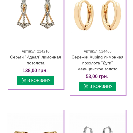
Артикул: 224210
Артикул: 524466
Серьги "Идеал" лимонная
Серёжки Xuping лимонная
позолота
позолота "Дуги"
медицинское золото
138,00 грн.
53,00 грн.
В КОРЗИНУ
В КОРЗИНУ