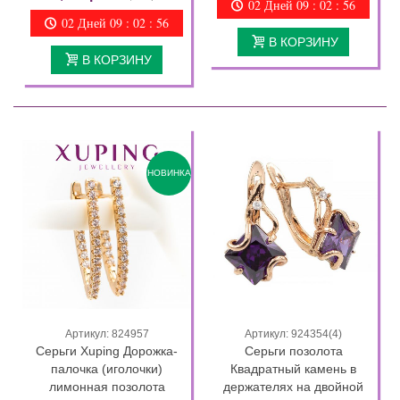
02 Дней 09 : 02 : 55
02 Дней 09 : 02 : 55
В КОРЗИНУ
В КОРЗИНУ
НОВИНКА
Артикул: 824957
Артикул: 924354(4)
Серьги Xuping Дорожка-
Серьги позолота
палочка (иголочки)
Квадратный камень в
лимонная позолота
держателях на двойной