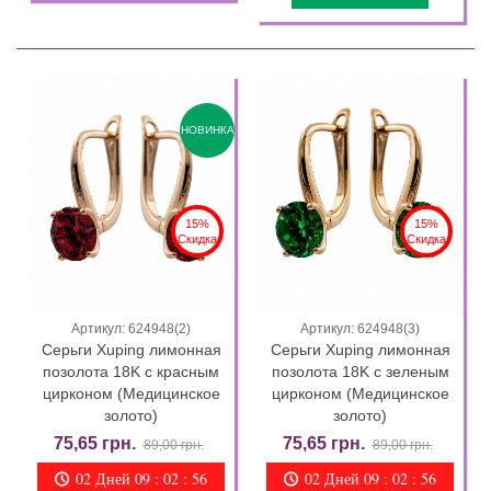
НОВИНКА
15%
15%
Скидка
Скидка
Артикул: 624948(2)
Артикул: 624948(3)
Серьги Xuping лимонная
Серьги Xuping лимонная
позолота 18K с красным
позолота 18K с зеленым
цирконом (Медицинское
цирконом (Медицинское
золото)
золото)
75,65 грн.
75,65 грн.
89,00 грн.
89,00 грн.
02 Дней 09 : 02 : 55
02 Дней 09 : 02 : 55