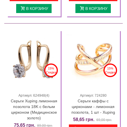
В КОРЗИНУ
В КОРЗИНУ
15%
15%
Скидка
Скидка
Артикул: 624948(4)
Артикул: 724280
Серьги Xuping лимонная
Серьги каффы с
позолота 18K с белым
цирконами - лимонная
цирконом (Медицинское
позолота, 1 шт - Xuping
золото)
58,65 грн.
69,00 грн.
75,65 грн.
89,00 грн.