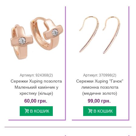
Артикул: 924368(2)
Артикул: 370998(2)
Сережки Xuping позолота
Сережки Xuping "Гачок"
Маленький камінчик у
лимонна позолота
хрестику (кільце)
(медичне золото)
60,00 грн.
99,00 грн.
В КОШИК
В КОШИК