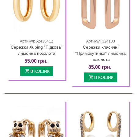
Артикул: 624384(1)
Артикул: 324103
Сережки Xuping "Підкова"
Сережки класичні
лимонна позолота
"Прямокутники" лимонна
позолота
55,00 грн.
85,00 грн.
В КОШИК
В КОШИК