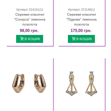
Артикул: 524161(1)
Артикул: 371148(1)
Сережки класичні
Сережки класичні
"Спокуса" лимонна
"Підкова" лимонна
позолота
позолота
98,00 грн.
175,00 грн.
В КОШИК
В КОШИК