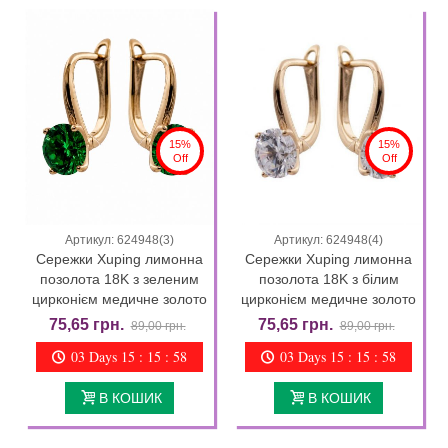
15%
15%
Off
Off
Артикул: 624948(3)
Артикул: 624948(4)
Сережки Xuping лимонна
Сережки Xuping лимонна
позолота 18K з зеленим
позолота 18K з білим
цирконієм медичне золото
цирконієм медичне золото
75,65 грн.
75,65 грн.
89,00 грн.
89,00 грн.
03 Days 15 : 15 : 57
03 Days 15 : 15 : 57
В КОШИК
В КОШИК