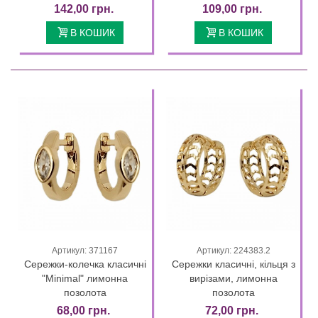
142,00 грн.
109,00 грн.
В КОШИК
В КОШИК
Артикул: 371167
Артикул: 224383.2
Сережки-колечка класичні
Сережки класичні, кільця з
"Minimal" лимонна
вирізами, лимонна
позолота
позолота
68,00 грн.
72,00 грн.