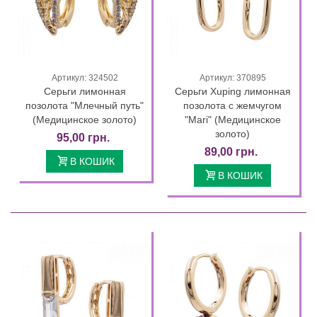
Артикул: 324502
Артикул: 370895
Серьги лимонная
Серьги Xuping лимонная
позолота "Млечный путь"
позолота с жемчугом
(Медицинское золото)
"Mari" (Медицинское
золото)
95,00 грн.
89,00 грн.
В КОШИК
В КОШИК