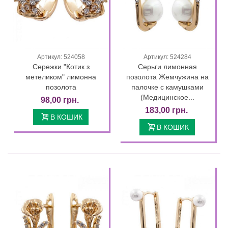
Артикул: 524058
Артикул: 524284
Сережки "Котик з
Серьги лимонная
метеликом" лимонна
позолота Жемчужина на
позолота
палочке с камушками
(Медицинское...
98,00 грн.
183,00 грн.
В КОШИК
В КОШИК