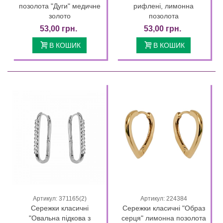
позолота "Дуги" медичне
рифлені, лимонна
золото
позолота
53,00 грн.
53,00 грн.
В КОШИК
В КОШИК
Артикул: 371165(2)
Артикул: 224384
Сережки класичні
Сережки класичні "Образ
"Овальна підкова з
серця" лимонна позолота