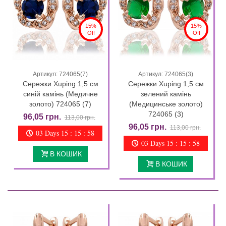
15%
15%
Off
Off
Артикул: 724065(7)
Артикул: 724065(3)
Сережки Xuping 1,5 см
Сережки Xuping 1,5 см
синій камінь (Медичне
зелений камінь
золото) 724065 (7)
(Медицинське золото)
724065 (3)
96,05 грн.
113,00 грн.
96,05 грн.
113,00 грн.
03 Days 15 : 15 : 57
03 Days 15 : 15 : 57
В КОШИК
В КОШИК