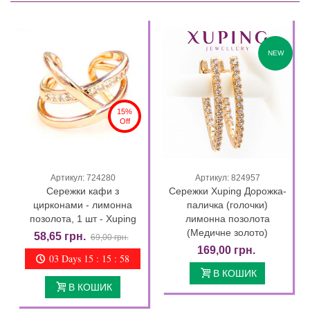
NEW
15%
Off
Артикул: 724280
Артикул: 824957
Сережки кафи з
Сережки Xuping Дорожка-
цирконами - лимонна
паличка (голочки)
позолота, 1 шт - Xuping
лимонна позолота
(Медичне золото)
58,65 грн.
69,00 грн.
169,00 грн.
03 Days 15 : 15 : 57
В КОШИК
В КОШИК