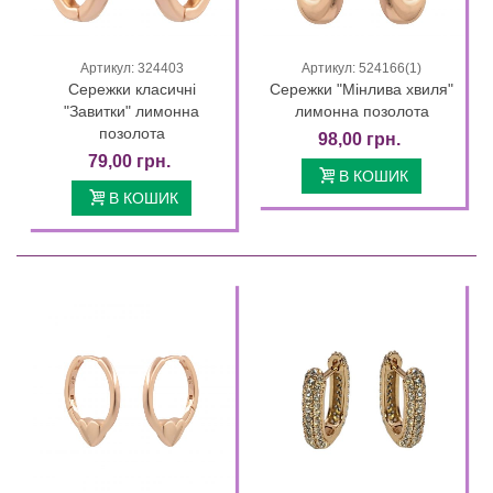
Артикул: 324403
Артикул: 524166(1)
Сережки класичні
Сережки "Мінлива хвиля"
"Завитки" лимонна
лимонна позолота
позолота
98,00 грн.
79,00 грн.
В КОШИК
В КОШИК