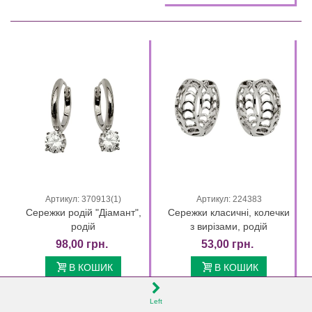
Артикул: 370913(1)
Артикул: 224383
Сережки родій "Діамант",
Сережки класичні, колечки
родій
з вирізами, родій
98,00 грн.
53,00 грн.
В КОШИК
В КОШИК
Left