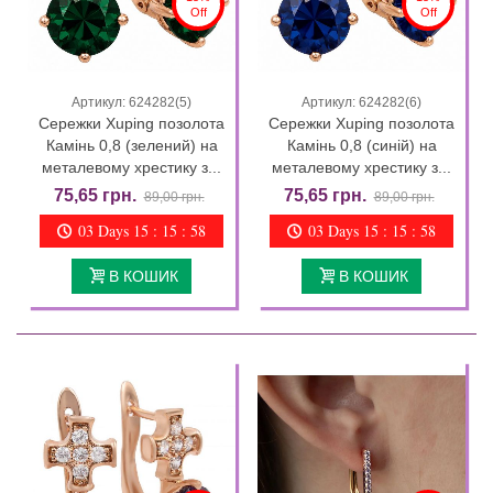
Off
Off
Артикул: 624282(5)
Артикул: 624282(6)
Сережки Xuping позолота
Сережки Xuping позолота
Камінь 0,8 (зелений) на
Камінь 0,8 (синій) на
металевому хрестику з...
металевому хрестику з...
75,65 грн.
75,65 грн.
89,00 грн.
89,00 грн.
03 Days 15 : 15 : 57
03 Days 15 : 15 : 57
В КОШИК
В КОШИК