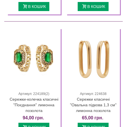
В КОШИК
В КОШИК
Артикул: 224189(2)
Артикул: 224638
Сережки-колечка класичні
Сережки класичні
"Поєднання" лимонна
"Овальна підкова 1,3 см"
позолота
лимонна позолота
94,00 грн.
65,00 грн.