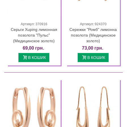
Артикул: 370916
Артикул: 924370
Серьги Xuping лимонная
Сережки "Ромб" лимонна
позолота "Пульс"
позолота (Медицинское
(Медицинское золото)
золото)
69,00 грн.
73,00 грн.
В КОШИК
В КОШИК