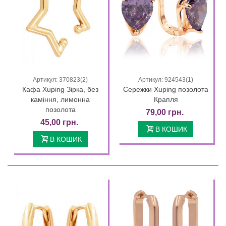
Артикул: 370823(2)
Артикул: 924543(1)
Кафа Xuping Зірка, без
Сережки Xuping позолота
каміння, лимонна
Крапля
позолота
79,00 грн.
45,00 грн.
В КОШИК
В КОШИК