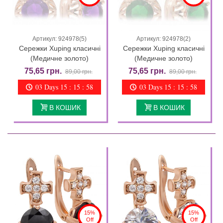
Артикул: 924978(5)
Артикул: 924978(2)
Сережки Xuping класичні
Сережки Xuping класичні
(Медичне золото)
(Медичне золото)
75,65 грн.
75,65 грн.
89,00 грн.
89,00 грн.
03 Days 15 : 15 : 57
03 Days 15 : 15 : 57
В КОШИК
В КОШИК
15%
15%
Off
Off