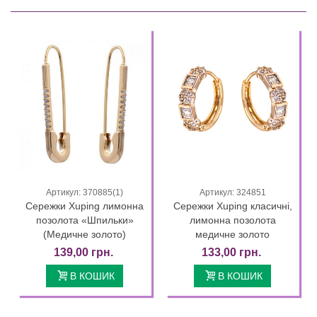
Артикул: 370885(1)
Артикул: 324851
Сережки Xuping лимонна
Сережки Xuping класичні,
позолота «Шпильки»
лимонна позолота
(Медичне золото)
медичне золото
139,00 грн.
133,00 грн.
В КОШИК
В КОШИК