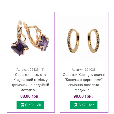
Артикул: 924354(4)
Артикул: 324038
Сережки позолота
Сережки Xuping класичні
Квадратний камінь у
"Колечка з цирконами"
тримачах на подвійній
лимонна позолота
металевій...
Медичне...
88,00 грн.
99,00 грн.
В КОШИК
В КОШИК