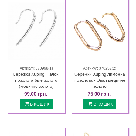
Артикул: 370998(1)
Артикул: 370252(2)
Сережки Xuping "Гачок"
Сережки Xuping лимонна
позолота біле золото
позолота - Овал медичне
(медичне золото)
золото
99,00 грн.
75,00 грн.
В КОШИК
В КОШИК