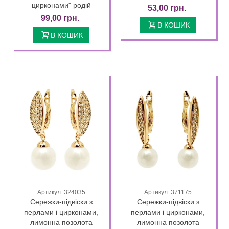
цирконами" родій
53,00 грн.
99,00 грн.
В КОШИК
В КОШИК
Артикул: 324035
Артикул: 371175
Сережки-підвіски з
Сережки-підвіски з
перлами і цирконами,
перлами і цирконами,
лимонна позолота
лимонна позолота