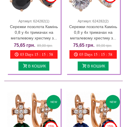
Артикул: 624282(1)
Артикул: 624282(2)
Сережки позолота Камінь
Сережки позолота Камінь
0,8 у 4х тримачах на
0,8 у 4х тримачах на
металевому хрестику з...
металевому хрестику з...
75,65 грн.
75,65 грн.
89,00 грн.
89,00 грн.
03 Days 15 : 15 : 57
03 Days 15 : 15 : 57
В КОШИК
В КОШИК
NEW
NEW
15%
15%