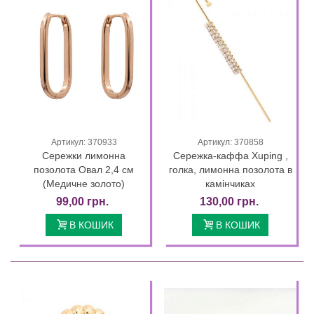
Артикул: 370933
Артикул: 370858
Сережки лимонна
Сережка-каффа Xuping ,
позолота Овал 2,4 см
голка, лимонна позолота в
(Медичне золото)
камінчиках
99,00 грн.
130,00 грн.
В КОШИК
В КОШИК