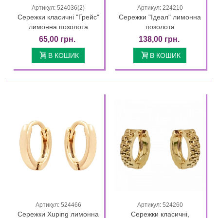
Артикул: 524036(2)
Артикул: 224210
Сережки класичні "Грейс"
Сережки "Ідеал" лимонна
лимонна позолота
позолота
65,00 грн.
138,00 грн.
В КОШИК
В КОШИК
Артикул: 524466
Артикул: 524260
Сережки Xuping лимонна
Сережки класичні,