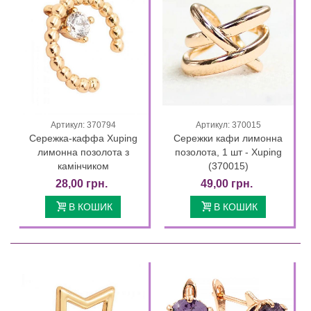
Артикул: 370794
Артикул: 370015
Сережка-каффа Xuping
Сережки кафи лимонна
лимонна позолота з
позолота, 1 шт - Xuping
камінчиком
(370015)
28,00 грн.
49,00 грн.
В КОШИК
В КОШИК