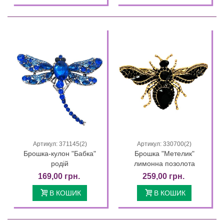
Артикул: 371145(2)
Артикул: 330700(2)
Брошка-кулон "Бабка"
Брошка "Метелик"
родій
лимонна позолота
169,00 грн.
259,00 грн.
В КОШИК
В КОШИК