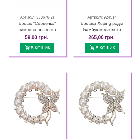
Артикул: 330678(2)
Артикул: 924514
Брошь "Сердечко"
Брошка Xuping родій
лимонна позолота
Бамбук медзолото
59,00 грн.
265,00 грн.
В КОШИК
В КОШИК