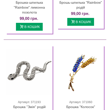
Брошка-шпилька
Брошь-шпилька "Rainbow"
"Rainbow" лимонна
родій
позолота
99,00 грн.
99,00 грн.
В КОШИК
В КОШИК
Артикул: 371193
Артикул: 371060
Брошка "Змія" родій
Брошка "Колосок"