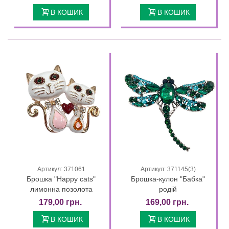
В КОШИК
В КОШИК
Артикул: 371061
Артикул: 371145(3)
Брошка "Happy cats"
Брошка-кулон "Бабка"
лимонна позолота
родій
179,00 грн.
169,00 грн.
В КОШИК
В КОШИК