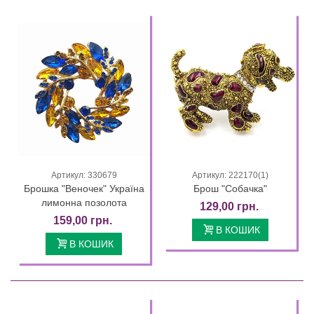
Артикул: 330679
Артикул: 222170(1)
Брошка "Веночек" Україна
Брош "Собачка"
лимонна позолота
129,00 грн.
159,00 грн.
В КОШИК
В КОШИК