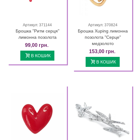
Артикул: 371144
Артикул: 370824
Брошка "Ритм серця"
Брошка Xuping лимонна
лимонна позолота
позолота "Серце"
медзолото
99,00 грн.
153,00 грн.
В КОШИК
В КОШИК