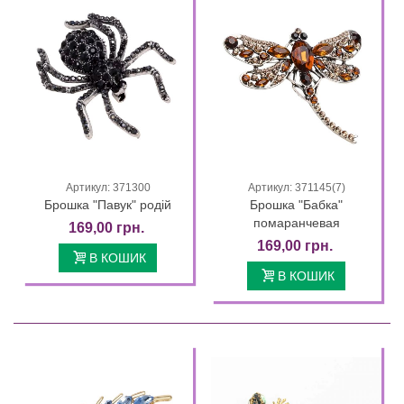
Артикул: 371300
Артикул: 371145(7)
Брошка "Павук" родій
Брошка "Бабка"
помаранчевая
169,00 грн.
169,00 грн.
В КОШИК
В КОШИК