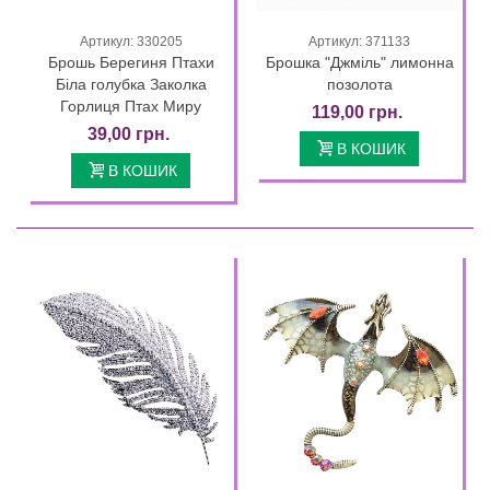
Артикул: 330205
Артикул: 371133
Брошь Берегиня Птахи
Брошка "Джміль" лимонна
Біла голубка Заколка
позолота
Горлиця Птах Миру
119,00 грн.
39,00 грн.
В КОШИК
В КОШИК