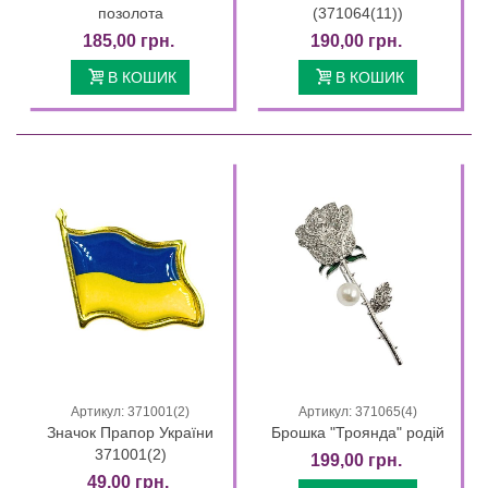
позолота
(371064(11))
185,00 грн.
190,00 грн.
В КОШИК
В КОШИК
Артикул: 371001(2)
Артикул: 371065(4)
Значок Прапор України
Брошка "Троянда" родій
371001(2)
199,00 грн.
49,00 грн.