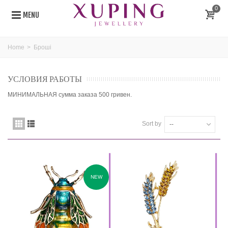
0
MENU
Home
>
Броші
УСЛОВИЯ РАБОТЫ
МИНИМАЛЬНАЯ сумма заказа 500 гривен.
Sort by
--
NEW