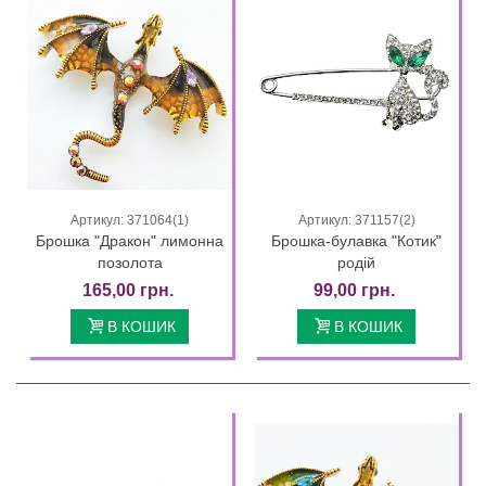
Артикул: 371064(1)
Артикул: 371157(2)
Брошка "Дракон" лимонна
Брошка-булавка "Котик"
позолота
родій
165,00 грн.
99,00 грн.
В КОШИК
В КОШИК