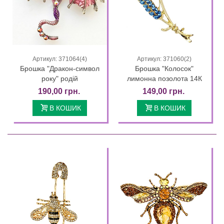
Артикул: 371064(4)
Артикул: 371060(2)
Брошка "Дракон-символ
Брошка "Колосок"
року" родій
лимонна позолота 14К
190,00 грн.
149,00 грн.
В КОШИК
В КОШИК