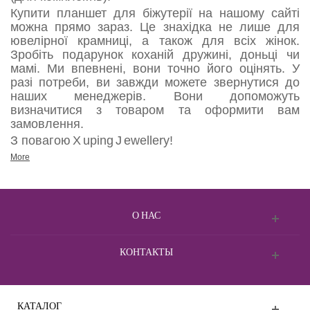
Купити планшет для біжутерії на нашому сайті
можна прямо зараз. Це знахідка не лише для
ювелірної крамниці, а також для всіх жінок.
Зробіть подарунок коханій дружині, доньці чи
мамі. Ми впевнені, вони точно його оцінять. У
разі потреби, ви завжди можете звернутися до
наших менеджерів. Вони допоможуть
визначитися з товаром та оформити вам
замовлення.
З повагою
X
uping
J
ewellery!
More
О НАС
КОНТАКТЫ
КАТАЛОГ