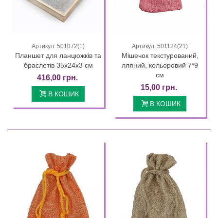
Артикул: 501072(1)
Артикул: 501124(21)
Планшет для ланцюжків та
Мішечок текстурований,
браслетів 35х24х3 см
лляний, кольоровий 7*9
см
416,00 грн.
15,00 грн.
В КОШИК
В КОШИК