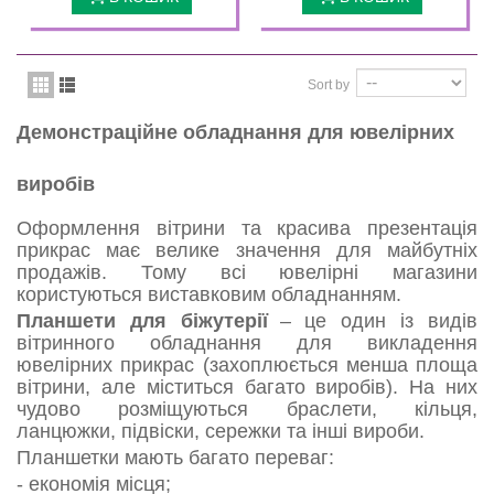
Sort by
Демонстраційне обладнання для ювелірних
виробів
Оформлення вітрини та красива презентація
прикрас має велике значення для майбутніх
продажів. Тому всі ювелірні магазини
користуються виставковим обладнанням.
Планшети для біжутерії
– це один із видів
вітринного обладнання для викладення
ювелірних прикрас (захоплюється менша площа
вітрини, але міститься багато виробів). На них
чудово розміщуються браслети, кільця,
ланцюжки, підвіски, сережки та інші вироби.
Планшетки мають багато переваг:
- економія місця;