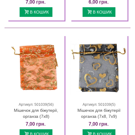
7,00 грн.
6,00 грн.
В КОШИК
В КОШИК
Артикул: 501039(56)
Артикул: 501039(5)
Мішечок для біжутерії,
Мішечок для біжутерії
органза (7х8)
органза (7х8, 7х9)
7,00 грн.
7,00 грн.
В КОШИК
В КОШИК