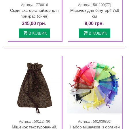
Артикул: 770016
Артикул: 501109(77)
Скринька-органайзер для
Мішечок для біжутерії 7х9
прикрас (синя)
см
345,00 грн.
9,00 грн.
В КОШИК
В КОШИК
Артикул: 501124(9)
Артикул: 501039(50)
Мішечок текстурований,
Набор мішечков із органзи