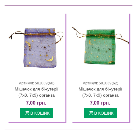
Артикул: 501039(60)
Артикул: 501039(62)
Мішечок для біжутерії
Мішечок для біжутерії
(7х8, 7х9) органза
(7х8, 7х9) органза
7,00 грн.
7,00 грн.
В КОШИК
В КОШИК