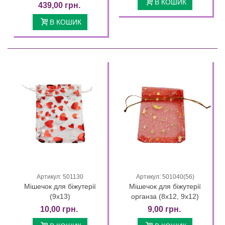
В КОШИК
439,00 грн.
В КОШИК
Артикул: 501130
Артикул: 501040(56)
Мішечок для біжутерії
Мішечок для біжутерії
(9х13)
органза (8х12, 9х12)
10,00 грн.
9,00 грн.