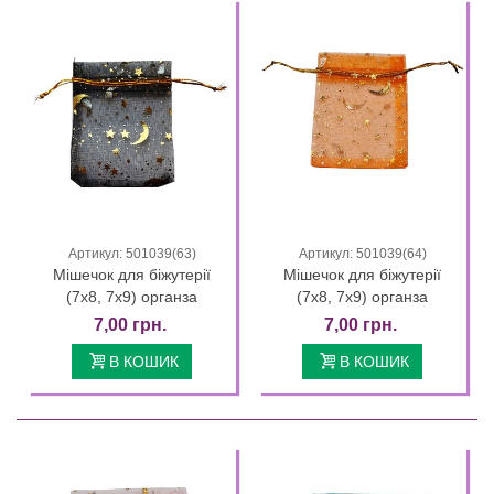
Артикул: 501039(63)
Артикул: 501039(64)
Мішечок для біжутерії
Мішечок для біжутерії
(7х8, 7х9) органза
(7х8, 7х9) органза
7,00 грн.
7,00 грн.
В КОШИК
В КОШИК