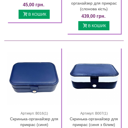
органайзер для прикрас
45,00 грн.
(слонова кість)
В КОШИК
439,00 грн.
В КОШИК
Артикул: В016(1)
Артикул: В007(1)
Скринька-органайзер для
Скринька-органайзер для
прикрас (синя)
прикрас (синя з білим)