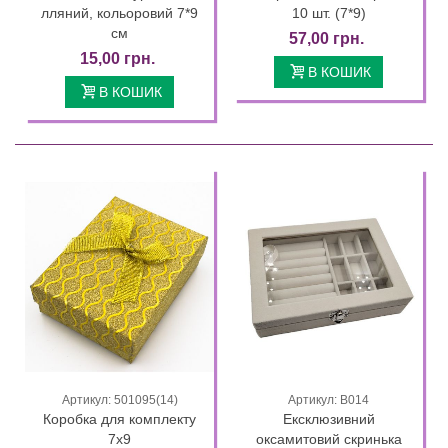
лляний, кольоровий 7*9
10 шт. (7*9)
см
57,00 грн.
15,00 грн.
В КОШИК
В КОШИК
Артикул: 501095(14)
Артикул: В014
Коробка для комплекту
Ексклюзивний
7х9
оксамитовий скринька