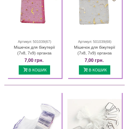
Артикул: 501039(67)
Артикул: 501039(68)
Мішечок для біжутерії
Мішечок для біжутерії
(7х8, 7х9) органза
(7х8, 7х9) органза
7,00 грн.
7,00 грн.
В КОШИК
В КОШИК