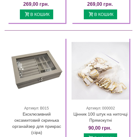
269,00 грн.
269,00 грн.
В КОШИК
В КОШИК
Артикул: В015
Артикул: 000002
Ексклюзивний
Цінник 100 штук на ниточці
оксамитовий скринька
Прямокутні
органайзер для прикрас
90,00 грн.
(сіра)