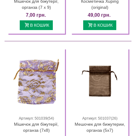
Мішечок для біжутерії,
Косметичка Xuping
органза (7 х 9)
(original)
7,00 грн.
49,00 грн.
В КОШИК
В КОШИК
Артикул: 501039(54)
Артикул: 501037(26)
Мішечок для біжутерії,
Мешочек для бижутерии,
органза (7х8)
органза (5х7)