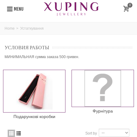
0
MENU
Home
>
Устаткування
УСЛОВИЯ РАБОТЫ
МИНИМАЛЬНАЯ сумма заказа 500 гривен.
Фурнітура
Подарункові коробки
Sort by