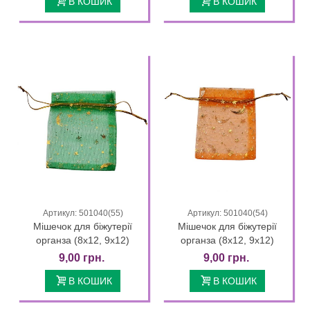
В КОШИК
В КОШИК
Артикул: 501040(55)
Артикул: 501040(54)
Мішечок для біжутерії
Мішечок для біжутерії
органза (8х12, 9х12)
органза (8х12, 9х12)
9,00 грн.
9,00 грн.
В КОШИК
В КОШИК