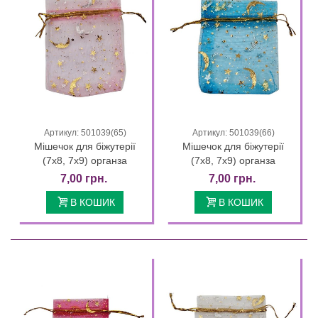
Артикул: 501039(65)
Артикул: 501039(66)
Мішечок для біжутерії
Мішечок для біжутерії
(7х8, 7х9) органза
(7х8, 7х9) органза
7,00 грн.
7,00 грн.
В КОШИК
В КОШИК