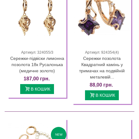
Артикул: 324055/3
Артикул: 924354(4)
Сережки-підвіски лимонна
Сережки позолота
позолота 18к Русалонька
Квадратний камінь у
(медичне золото)
тримачах на подвійній
металевій...
187,00 грн.
88,00 грн.
В КОШИК
В КОШИК
NEW