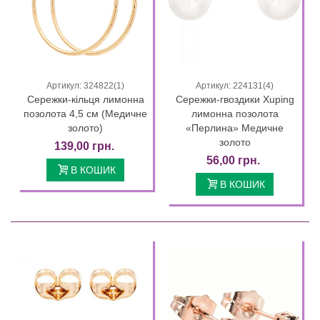
Артикул: 324822(1)
Артикул: 224131(4)
Сережки-кільця лимонна
Сережки-гвоздики Xuping
позолота 4,5 см (Медичне
лимонна позолота
золото)
«Перлина» Медичне
золото
139,00 грн.
56,00 грн.
В КОШИК
В КОШИК