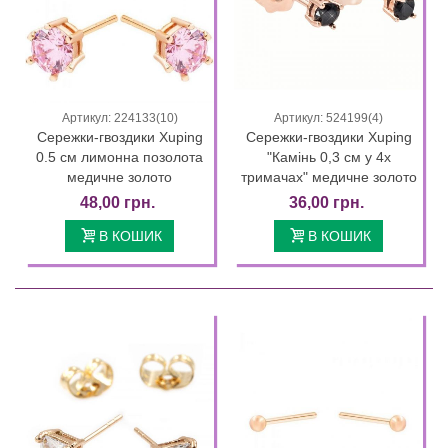
Артикул: 224133(10)
Артикул: 524199(4)
Сережки-гвоздики Xuping
Сережки-гвоздики Xuping
0.5 см лимонна позолота
"Камінь 0,3 см у 4х
медичне золото
тримачах" медичне золото
48,00 грн.
36,00 грн.
В КОШИК
В КОШИК