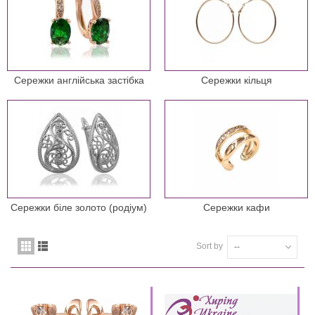
Сережки англійська застібка
Сережки кільця
Сережки біле золото (родіум)
Сережки кафи
Sort by
--