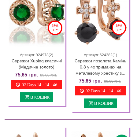
15%
15%
Off
Off
Артикул: 924978(2)
Артикул: 624282(1)
Сережки Xuping класичні
Сережки позолота Камінь
(Медичне золото)
0,8 у 4х тримачах на
металевому хрестику з...
75,65 грн.
89,00 грн.
75,65 грн.
89,00 грн.
02 Days 14 : 14 : 44
02 Days 14 : 14 : 44
В КОШИК
В КОШИК