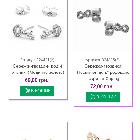
Артикул: 924421(2)
Артикул: 324815(2)
Сережки-гвоздики родій
Сережки-гвоздики
Ключик, (Медичне золото)
"Нескінченність" родоване
покриття Xuping
69,00 грн.
72,00 грн.
В КОШИК
В КОШИК