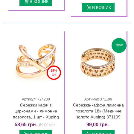
В КОШИК
В КОШИК
NEW
15%
Off
Артикул: 724280
Артикул: 371199
Сережки кафи з
Сережка-каффа лимонна
цирконами - лимонна
позолота 18к (Медичне
позолота, 1 шт - Xuping
золото Xuping) 371199
58,65 грн.
99,00 грн.
69,00 грн.