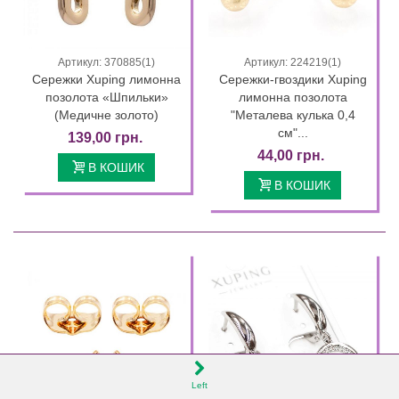
Артикул: 370885(1)
Артикул: 224219(1)
Сережки Xuping лимонна
Сережки-гвоздики Xuping
позолота «Шпильки»
лимонна позолота
(Медичне золото)
"Металева кулька 0,4
см"...
139,00 грн.
44,00 грн.
В КОШИК
В КОШИК
Left