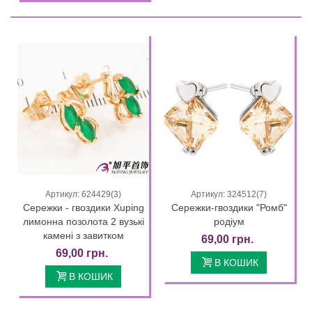
Артикул: 624429(3)
Артикул: 324512(7)
Сережки - гвоздики Xuping
Сережки-гвоздики "Ромб"
лимонна позолота 2 вузькі
родіум
камені з завитком
69,00 грн.
69,00 грн.
В КОШИК
В КОШИК