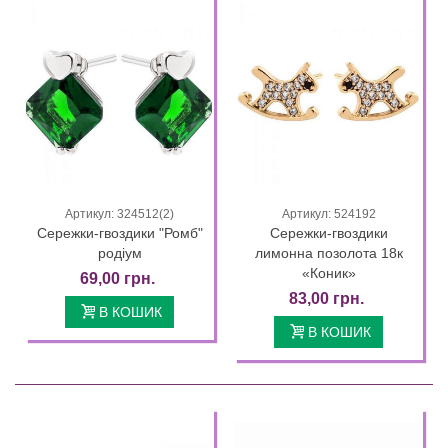
Артикул: 324512(2)
Артикул: 524192
Сережки-гвоздики "Ромб"
Сережки-гвоздики
родіум
лимонна позолота 18к
«Коник»
69,00 грн.
83,00 грн.
В КОШИК
В КОШИК