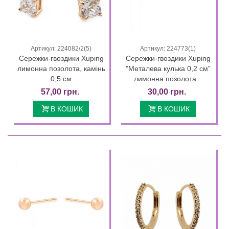
Артикул: 224082/2(5)
Артикул: 224773(1)
Сережки-гвоздики Xuping
Сережки-гвоздики Xuping
лимонна позолота, камінь
"Металева кулька 0,2 см"
0,5 см
лимонна позолота...
57,00 грн.
30,00 грн.
В КОШИК
В КОШИК