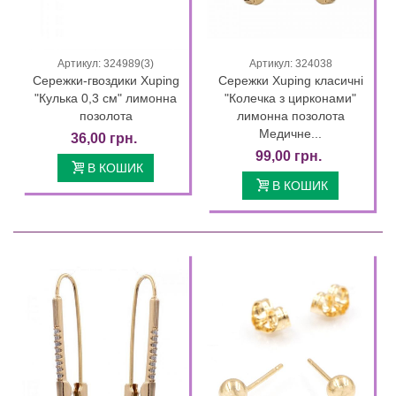
Артикул: 324989(3)
Артикул: 324038
Сережки-гвоздики Xuping
Сережки Xuping класичні
"Кулька 0,3 см" лимонна
"Колечка з цирконами"
позолота
лимонна позолота
Медичне...
36,00 грн.
99,00 грн.
В КОШИК
В КОШИК