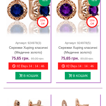
NEW
NEW
15%
15%
Off
Off
Артикул: 924978(3)
Артикул: 924978(5)
Сережки Xuping класичні
Сережки Xuping класичні
(Медичне золото)
(Медичне золото)
75,65 грн.
75,65 грн.
89,00 грн.
89,00 грн.
02 Days 14 : 14 : 44
02 Days 14 : 14 : 44
В КОШИК
В КОШИК