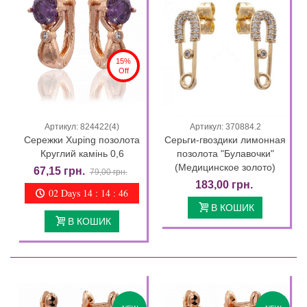
15%
Off
Артикул: 824422(4)
Артикул: 370884.2
Сережки Xuping позолота
Серьги-гвоздики лимонная
Круглий камінь 0,6
позолота "Булавочки"
(Медицинское золото)
67,15 грн.
79,00 грн.
183,00 грн.
02 Days 14 : 14 : 44
В КОШИК
В КОШИК