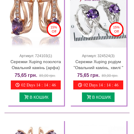
15%
15%
Off
Off
Артикул: 724103(1)
Артикул: 324524(3)
Сережки Xuping позолота
Сережки Xuping родіум
Овальний камінь (арфа)
"Овальний камінь, хвилі "
75,65 грн.
75,65 грн.
89,00 грн.
89,00 грн.
02 Days 14 : 14 : 44
02 Days 14 : 14 : 44
В КОШИК
В КОШИК