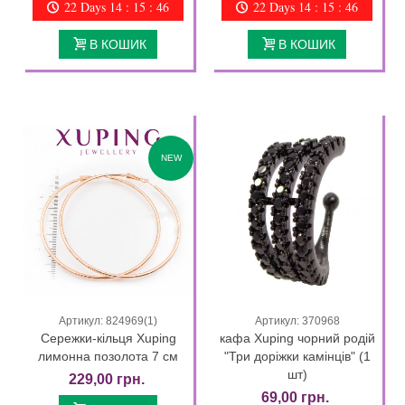
22 Days 14 : 15 : 44
22 Days 14 : 15 : 44
В КОШИК
В КОШИК
NEW
Артикул: 824969(1)
Артикул: 370968
Сережки-кільця Xuping
кафа Xuping чорний родій
лимонна позолота 7 см
"Три доріжки камінців" (1
шт)
229,00 грн.
69,00 грн.