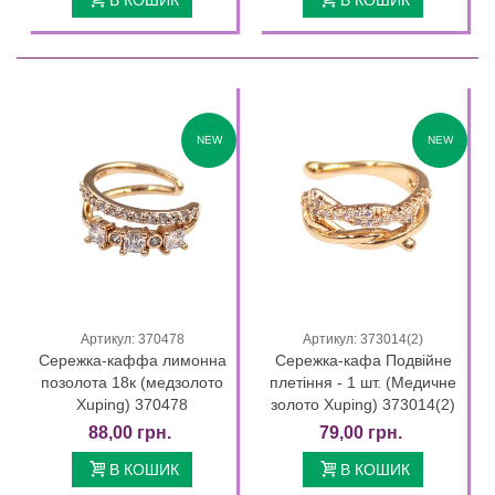
NEW
NEW
Артикул: 370478
Артикул: 373014(2)
Сережка-каффа лимонна
Сережка-кафа Подвійне
позолота 18к (медзолото
плетіння - 1 шт. (Медичне
Xuping) 370478
золото Xuping) 373014(2)
88,00 грн.
79,00 грн.
В КОШИК
В КОШИК