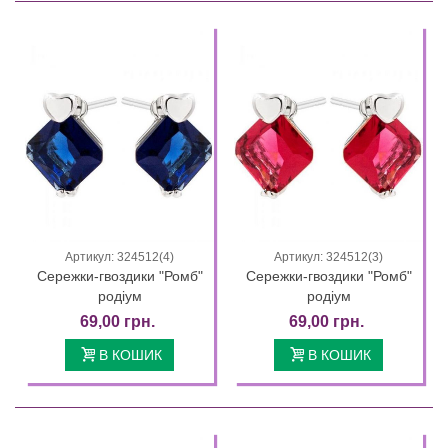
Артикул: 324512(4)
Артикул: 324512(3)
Сережки-гвоздики "Ромб"
Сережки-гвоздики "Ромб"
родіум
родіум
69,00 грн.
69,00 грн.
В КОШИК
В КОШИК