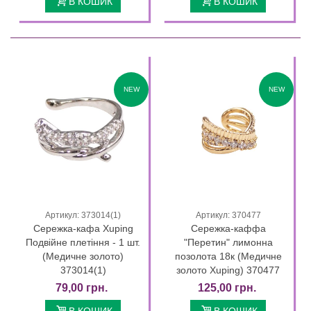
В КОШИК
В КОШИК
NEW
NEW
Артикул: 373014(1)
Артикул: 370477
Сережка-кафа Xuping
Сережка-каффа
Подвійне плетіння - 1 шт.
"Перетин" лимонна
(Медичне золото)
позолота 18к (Медичне
373014(1)
золото Xuping) 370477
79,00 грн.
125,00 грн.
В КОШИК
В КОШИК