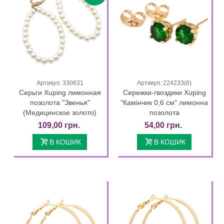
Артикул: 330631
Артикул: 224233(6)
Серьги Xuping лимонная
Сережки-гвоздики Xuping
позолота "Звенья"
"Камінчик 0,6 см" лимонна
(Медицинское золото)
позолота
109,00 грн.
54,00 грн.
В КОШИК
В КОШИК