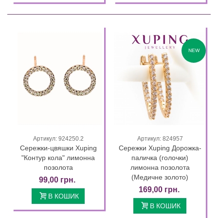
NEW
Артикул: 924250.2
Артикул: 824957
Сережки-цвяшки Xuping
Сережки Xuping Дорожка-
"Контур кола" лимонна
паличка (голочки)
позолота
лимонна позолота
(Медичне золото)
99,00 грн.
169,00 грн.
В КОШИК
В КОШИК