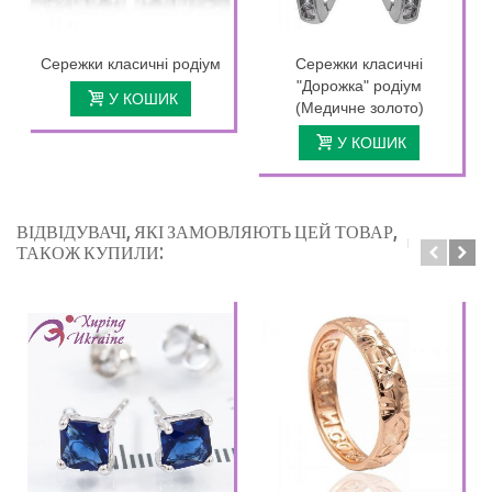
Сережки класичні родіум
Сережки класичні
"Дорожка" родіум
У КОШИК
(Медичне золото)
У КОШИК
ВІДВІДУВАЧІ, ЯКІ ЗАМОВЛЯЮТЬ ЦЕЙ ТОВАР,
ТАКОЖ КУПИЛИ: