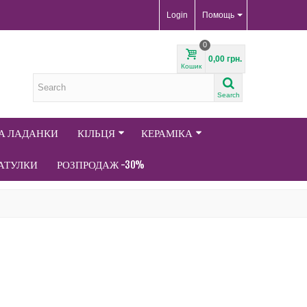
Login
Помощь
0
0,00 грн.
Кошик
Search
ТА ЛАДАНКИ
КІЛЬЦЯ
КЕРАМІКА
АТУЛКИ
РОЗПРОДАЖ -30%