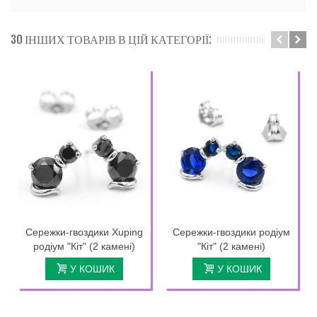
30 ІНШИХ ТОВАРІВ В ЦІЙ КАТЕГОРІЇ:
Сережки-гвоздики Xuping
Сережки-гвоздики родіум
родіум "Кіт" (2 камені)
"Кіт" (2 камені)
У КОШИК
У КОШИК