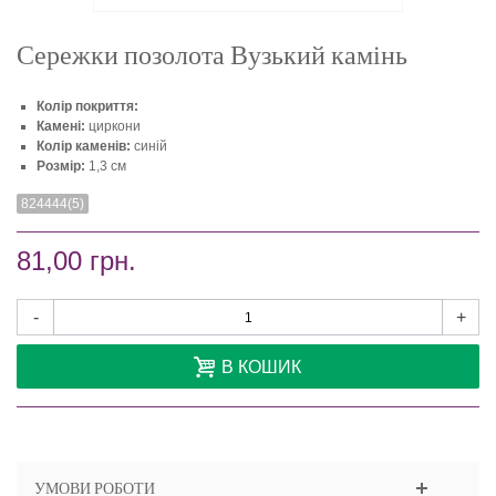
Сережки позолота Вузький камінь
Колір покриття:
Камені:
циркони
Колір каменів:
синій
Розмір:
1,3 см
824444(5)
81,00 грн.
-
+
В КОШИК
УМОВИ РОБОТИ