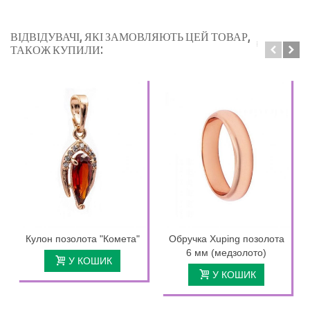
ВІДВІДУВАЧІ, ЯКІ ЗАМОВЛЯЮТЬ ЦЕЙ ТОВАР,
ТАКОЖ КУПИЛИ:
Кулон позолота "Комета"
Обручка Xuping позолота
6 мм (медзолото)
У КОШИК
У КОШИК