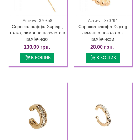
Артикул: 370858
Артикул: 370794
Сережка-каффа Xuping ,
Сережка-каффа Xuping
голка, лимонна позолота в
лимонна позолота з
камінчиках
камінчиком
130,00 грн.
28,00 грн.
В КОШИК
В КОШИК