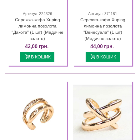
Артикул: 224326
Артикул: 371181
Сережка-кафа Xuping
Сережка-кафа Xuping
лимонна позолота
лимонна позолота
"Дакота" (1 шт) (Медичне
"Венесуела" (1 шт)
золото)
(Медичне золото)
42,00 грн.
44,00 грн.
В КОШИК
В КОШИК