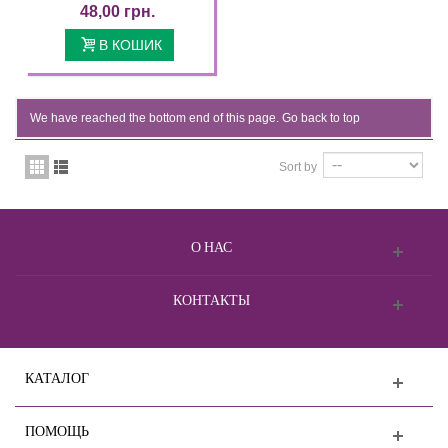
48,00 грн.
В КОШИК
We have reached the bottom end of this page.
Go back to top
Sort by
О НАС
КОНТАКТЫ
КАТАЛОГ
ПОМОЩЬ