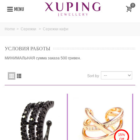
0
MENU
Home
>
Сережки
>
Сережки кафи
УСЛОВИЯ РАБОТЫ
МИНИМАЛЬНАЯ сумма заказа 500 гривен.
Sort by
15%
Off