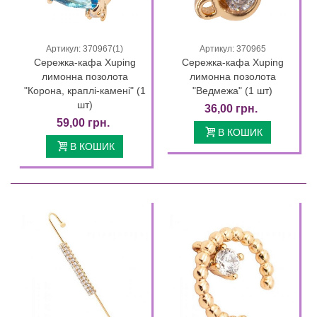
Артикул: 370967(1)
Артикул: 370965
Сережка-кафа Xuping
Сережка-кафа Xuping
лимонна позолота
лимонна позолота
"Корона, краплі-камені" (1
"Ведмежа" (1 шт)
шт)
36,00 грн.
59,00 грн.
В КОШИК
В КОШИК