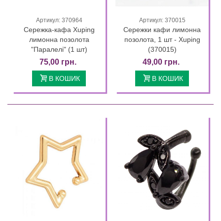
Артикул: 370964
Артикул: 370015
Сережка-кафа Xuping
Сережки кафи лимонна
лимонна позолота
позолота, 1 шт - Xuping
"Паралелі" (1 шт)
(370015)
75,00 грн.
49,00 грн.
В КОШИК
В КОШИК