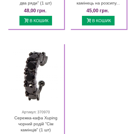
два ряди" (1 шт)
камінець на розсипу...
48,00 грн.
45,00 грн.
В КОШИК
В КОШИК
Артикул: 370970
Сережка-кафа Xuping
чорний родій "Сім
камінців" (1 шт)