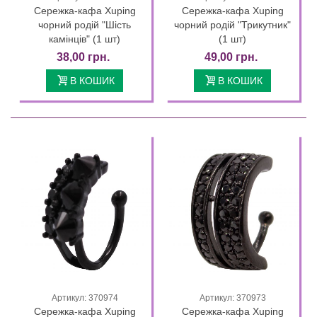
Сережка-кафа Xuping
Сережка-кафа Xuping
чорний родій "Шість
чорний родій "Трикутник"
камінців" (1 шт)
(1 шт)
38,00 грн.
49,00 грн.
В КОШИК
В КОШИК
Артикул: 370974
Артикул: 370973
Сережка-кафа Xuping
Сережка-кафа Xuping