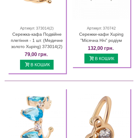
Артикул: 373014(2)
Артикул: 370742
Сережка-кафа Подвійне
Сережки-кафи Xuping
плетіння - 1 шт. (Медичне
"Місячна Ніч" родіум
золото Xuping) 373014(2)
132,00 грн.
79,00 грн.
В КОШИК
В КОШИК