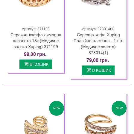
Артикул: 371199
Артикул: 373014(1)
Сережка-каффа лимонна
Сережка-кафа Xuping
позолота 18к (Медичне
Подвійне плетіння - 1 шт.
золото Xuping) 371199
(Медичне золото)
373014(1)
99,00 грн.
79,00 грн.
В КОШИК
В КОШИК
NEW
NEW