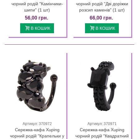
чорний родій "Камінчики-
чорний родій "Дві доріжки
шипи" (1 шт)
розсип каменів" (1 шт)
56,00 грн.
66,00 грн.
В КОШИК
В КОШИК
Артикул: 370972
Артикул: 370971
Сережка-кафа Xuping
Сережка-кафа Xuping
чорний родій "Крапельки у
чорний родій "Квадратний