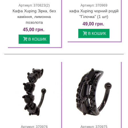
Артикул: 370823(2)
Артикул: 370969
Кафа Xuping Зірка, без
кафа Xuping чорний родій
каміння, лимонна
"Гілочка" (1 шт)
позолота
49,00 грн.
45,00 грн.
В КОШИК
В КОШИК
Артикул: 370976
Артикул: 370975