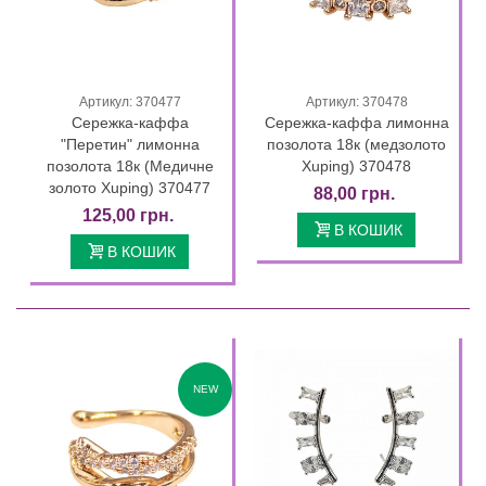
Артикул: 370477
Артикул: 370478
Сережка-каффа
Сережка-каффа лимонна
"Перетин" лимонна
позолота 18к (медзолото
позолота 18к (Медичне
Xuping) 370478
золото Xuping) 370477
88,00 грн.
125,00 грн.
В КОШИК
В КОШИК
NEW