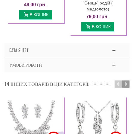
"Серце" родій (
49,00 грн.
медзолото)
В КОШИК
79,00 грн.
В КОШИК
DATA SHEET
УМОВИ РОБОТИ
14 ІНШИХ ТОВАРІВ В ЦІЙ КАТЕГОРІЇ: