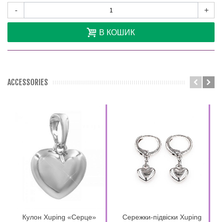
-
+
В КОШИК
ACCESSORIES
Кулон Xuping «Серце»
Сережки-підвіски Xuping