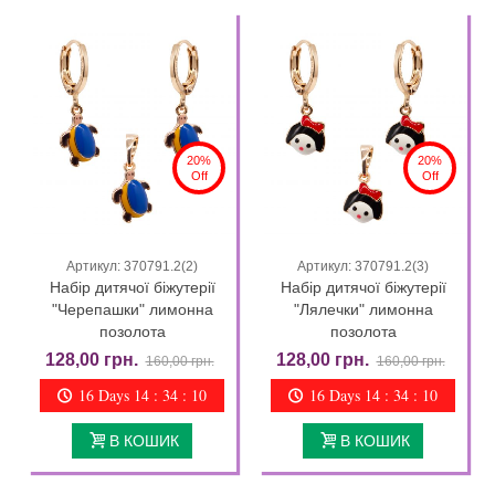
20%
20%
Off
Off
Артикул: 370791.2(2)
Артикул: 370791.2(3)
Набір дитячої біжутерії
Набір дитячої біжутерії
"Черепашки" лимонна
"Лялечки" лимонна
позолота
позолота
128,00 грн.
128,00 грн.
160,00 грн.
160,00 грн.
16 Days 14 : 34 : 09
16 Days 14 : 34 : 09
В КОШИК
В КОШИК