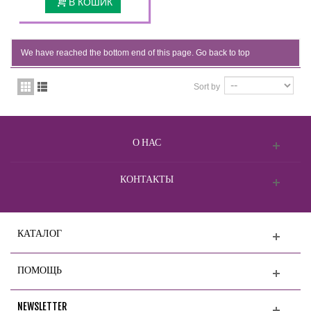
В КОШИК
We have reached the bottom end of this page.
Go back to top
Sort by
О НАС
КОНТАКТЫ
КАТАЛОГ
ПОМОЩЬ
NEWSLETTER