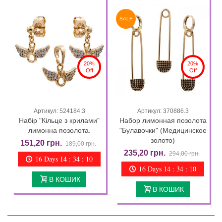
SALE
20%
20%
Off
Off
Артикул: 524184.3
Артикул: 370886.3
Набір "Кільце з крилами"
Набор лимонная позолота
лимонна позолота.
"Булавочки" (Медицинское
золото)
151,20 грн.
189,00 грн.
235,20 грн.
294,00 грн.
16 Days 14 : 34 : 09
16 Days 14 : 34 : 09
В КОШИК
В КОШИК