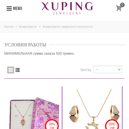
0
MENU
Home
>
Комплекти
>
Комплекти лимонної позолоти
УСЛОВИЯ РАБОТЫ
МИНИМАЛЬНАЯ сумма заказа 500 гривен.
Sort by
20%
20%
Off
Off