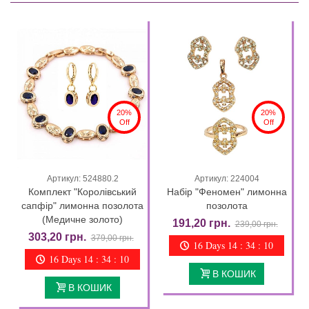
20%
20%
Off
Off
Артикул: 524880.2
Артикул: 224004
Комплект "Королівський
Набір "Феномен" лимонна
сапфір" лимонна позолота
позолота
(Медичне золото)
191,20 грн.
239,00 грн.
303,20 грн.
379,00 грн.
16 Days 14 : 34 : 09
16 Days 14 : 34 : 09
В КОШИК
В КОШИК