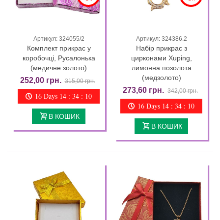
Артикул: 324055/2
Артикул: 324386.2
Комплект прикрас у
Набір прикрас з
коробочці, Русалонька
цирконами Xuping,
(медичне золото)
лимонна позолота
(медзолото)
252,00 грн.
315,00 грн.
273,60 грн.
342,00 грн.
16 Days 14 : 34 : 09
16 Days 14 : 34 : 09
В КОШИК
В КОШИК