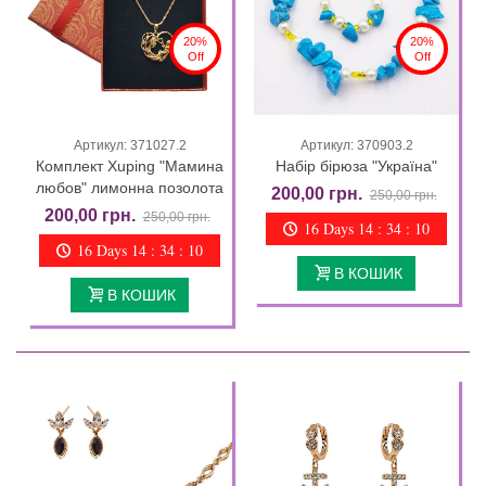
20%
20%
Off
Off
Артикул: 371027.2
Артикул: 370903.2
Комплект Xuping "Мамина
Набір бірюза "Україна"
любов" лимонна позолота
200,00 грн.
250,00 грн.
200,00 грн.
250,00 грн.
16 Days 14 : 34 : 09
16 Days 14 : 34 : 09
В КОШИК
В КОШИК