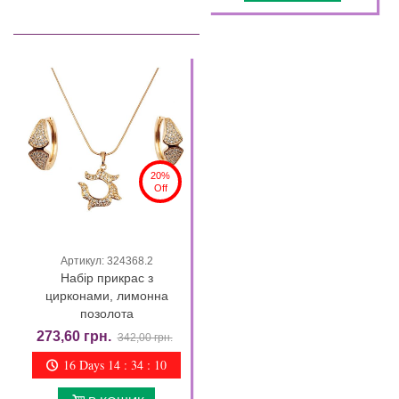
20%
Off
Артикул: 324368.2
Набір прикрас з
цирконами, лимонна
позолота
273,60 грн.
342,00 грн.
16 Days 14 : 34 : 09