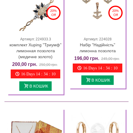
20%
20%
Off
Off
Артикул: 224933.3
Артикул: 224028
комплект Xuping "Триумф"
Набір "Надійність"
лимонная позолота
лимонна позолота
(медичне золото)
196,00 грн.
245,00 грн.
200,00 грн.
250,00 грн.
16 Days 14 : 34 : 09
16 Days 14 : 34 : 09
В КОШИК
В КОШИК