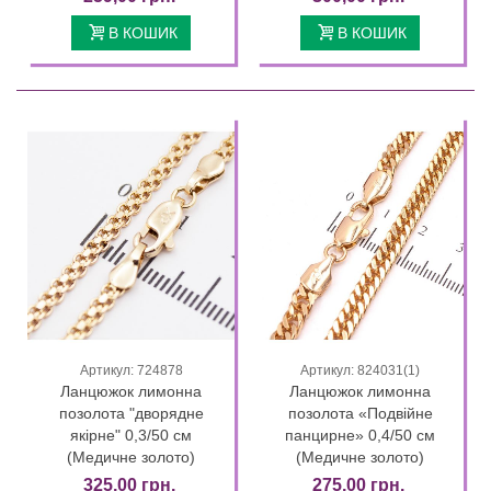
В КОШИК
В КОШИК
Артикул: 724878
Артикул: 824031(1)
Ланцюжок лимонна
Ланцюжок лимонна
позолота "дворядне
позолота «Подвійне
якірне" 0,3/50 см
панцирне» 0,4/50 см
(Медичне золото)
(Медичне золото)
325,00 грн.
275,00 грн.