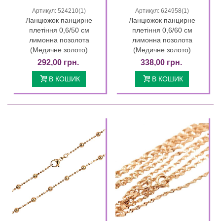
Артикул: 524210(1)
Артикул: 624958(1)
Ланцюжок панцирне
Ланцюжок панцирне
плетіння 0,6/50 см
плетіння 0,6/60 см
лимонна позолота
лимонна позолота
(Медичне золото)
(Медичне золото)
292,00 грн.
338,00 грн.
В КОШИК
В КОШИК