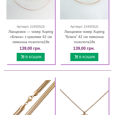
Артикул: 224555(3)
Артикул: 224555(2)
Ланцюжок — чокер Xuping
Ланцюжок чокер Xuping
«Блиск» з гранями 42 см
"Блиск" 42 см лимонна
лимонна позолота18к
позолота18к
139,00 грн.
139,00 грн.
В КОШИК
В КОШИК