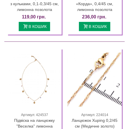
з кульками, 0,1-0,3/45 см,
«Корда», 0,4/45 см,
лимонна позолота
лимонна позолота
119,00 грн.
236,00 грн.
В КОШИК
В КОШИК
Артикул: 424537
Артикул: 224014
Підвіска на ланцюжку
Ланцюжок Xuping 0,2/45
"Веселка" лимонна
см (Медичне золото)