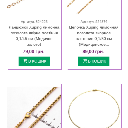
Артикул: 824223
Артикул: 524876
Ланцюжок Xuping лимонна
Цепочка Xuping лимонная
позолота якірне плетіння
позолота якорное
0,1/45 см (Медичне
плетение 0,1/50 см
золото)
(Медицинское...
79,00 грн.
89,00 грн.
В КОШИК
В КОШИК