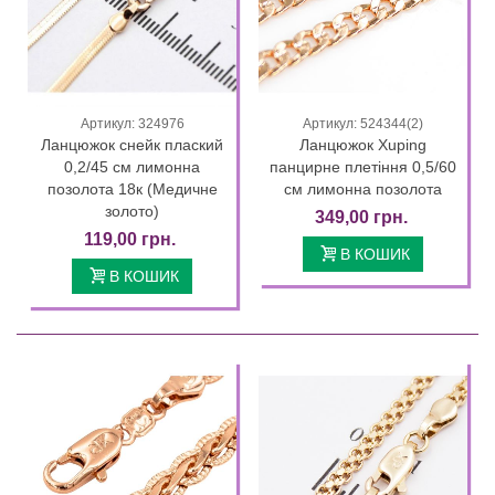
Артикул: 324976
Артикул: 524344(2)
Ланцюжок снейк плаский
Ланцюжок Xuping
0,2/45 см лимонна
панцирне плетіння 0,5/60
позолота 18к (Медичне
см лимонна позолота
золото)
349,00 грн.
119,00 грн.
В КОШИК
В КОШИК