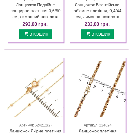
Ланцюжок Подвійне
Ланцюжок Візантійське,
панцирне плетіння 0,6/50
об'ємне плетіння, 0,4/44
см, лимонний позолота
см, лимонна позолота
293,00 грн.
233,00 грн.
В КОШИК
В КОШИК
Артикул: 624212(2)
Артикул: 224624
Ланцюжок Якірне плетіння
Ланцюжок плетіння