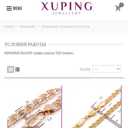
0
MENU
Home
>
Ланцюжки
>
Ланцюжки лимонна позолота
УСЛОВИЯ РАБОТЫ
МИНИМАЛЬНАЯ сумма заказа 500 гривен.
Sort by