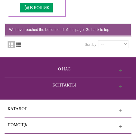
В КОШИК
We have reached the bottom end of this page.
Go back to top
Sort by
О НАС
КОНТАКТЫ
КАТАЛОГ
ПОМОЩЬ