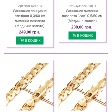
Артикул: 624313
Артикул: 524390(1)
Ланцюжок панцирне
Ланцюжок лимонна
плетіння 0,3/60 см
позолота "лав" 0,5/50 см
лимонна позолота
(Медичне золото)
(Медичне золото)
238,00 грн.
249,00 грн.
В КОШИК
В КОШИК