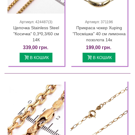
Артикул: 424487(3)
Артикул: 371196
Цепочка Stainless Steel
Прикраса чокер Xuping
"Косичка" 0,3*0,3/60 см
"Посмішка" 40 см лимонна
14К
позолота 14к
339,00 грн.
199,00 грн.
В КОШИК
В КОШИК