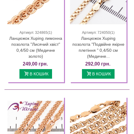
Артикул: 324865(1)
Артикул: 724050(1)
Ланцюжок Xuping лимонна
Ланцюжок Xuping
позолота "Лисячий хвіст"
позолота "Подвійне якірне
0,4/50 см (Медичне
плетіння " 0,4/50 см
золото)
(Медичне...
249,00 грн.
292,00 грн.
В КОШИК
В КОШИК