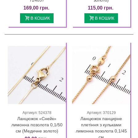
169,00 грн.
115,00 грн.
В КОШИК
В КОШИК
Артикул: 524378
Артикул: 370129
Ланцюжок «Снейк»
Ланцюжок панцирне
лимонна позолота 0,1/50
плетіння з кульками
см (Медичне золото)
лимонна позолота 0,1/45
см