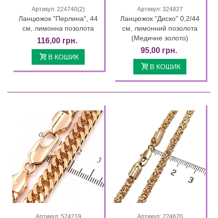
Артикул: 224740(2)
Артикул: 324827
Ланцюжок "Перлина", 44
Ланцюжок "Диско" 0,2/44
см, лимонна позолота
см, лимонний позолота
(Медичне золото)
116,00 грн.
95,00 грн.
В КОШИК
В КОШИК
Артикул: 524219
Артикул: 224620