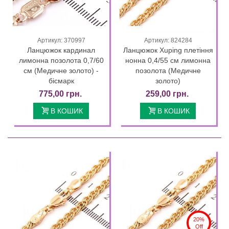
Артикул: 370997
Артикул: 824284
Ланцюжок кардинал
Ланцюжок Xuping плетіння
лимонна позолота 0,7/60
нонна 0,4/55 см лимонна
см (Медичне золото) -
позолота (Медичне
бісмарк
золото)
775,00 грн.
259,00 грн.
В КОШИК
В КОШИК
20%
Off