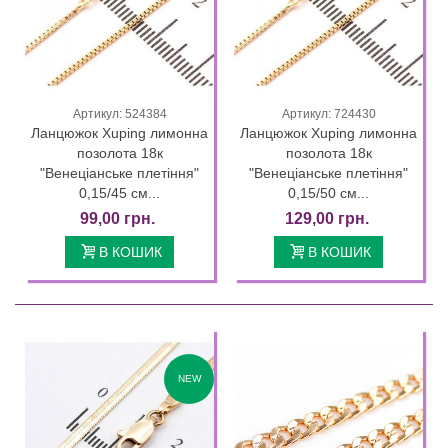
Артикул: 524384
Артикул: 724430
Ланцюжок Xuping лимонна
Ланцюжок Xuping лимонна
позолота 18к
позолота 18к
"Венеціанське плетіння"
"Венеціанське плетіння"
0,15/45 см...
0,15/50 см...
99,00 грн.
129,00 грн.
В КОШИК
В КОШИК
NEW