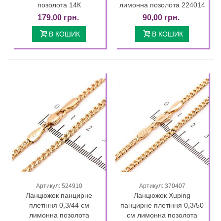
позолота 14К
лимонна позолота 224014
179,00 грн.
90,00 грн.
В КОШИК
В КОШИК
Артикул: 524910
Артикул: 370407
Ланцюжок панцирне
Ланцюжок Xuping
плетіння 0,3/44 см
панцирне плетіння 0,3/50
лимонна позолота
см лимонна позолота