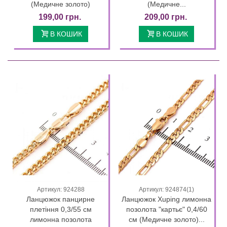
(Медичне золото)
(Медичне...
199,00 грн.
209,00 грн.
В КОШИК
В КОШИК
Артикул: 924288
Артикул: 924874(1)
Ланцюжок панцирне
Ланцюжок Xuping лимонна
плетіння 0,3/55 см
позолота "картьє" 0,4/60
лимонна позолота
см (Медичне золото)...