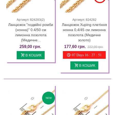
Артикул: 824283(2)
Артикул: 824282
Ланцюжок "подвійні ромби
Ланцюжок Xuping плетіння
(нонна)" 0.4/50 см
нонна 0,4/45 см лимонна
лимонна позолота
позолота (Медичне
(Медичне...
золото)
259,00 грн.
177,60 грн.
222,00 грн.
07 Days 16 : 27 : 50
В КОШИК
В КОШИК
NEW