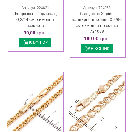
Артикул: 224621
Артикул: 724058
Ланцюжок «Перлина»,
Ланцюжок Xuping
0,2/44 см, лимонна
панцирне плетіння 0,2/60
позолота
см лимонна позолота
724058
99,00 грн.
199,00 грн.
В КОШИК
В КОШИК