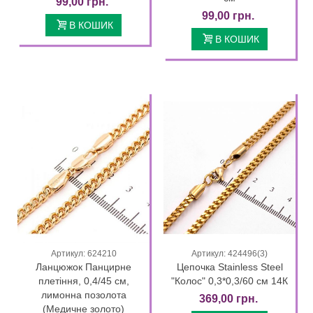
99,00 грн.
99,00 грн.
В КОШИК
В КОШИК
Артикул: 624210
Артикул: 424496(3)
Ланцюжок Панцирне
Цепочка Stainless Steel
плетіння, 0,4/45 см,
"Колос" 0,3*0,3/60 см 14К
лимонна позолота
369,00 грн.
(Медичне золото)