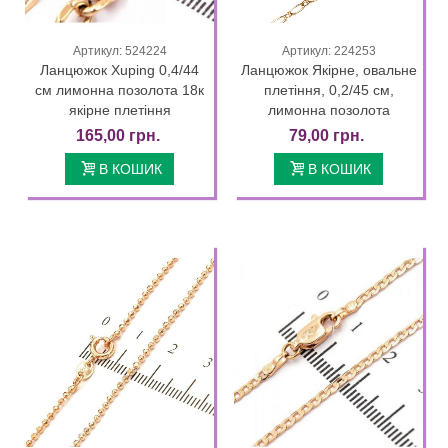
Артикул: 524224
Артикул: 224253
Ланцюжок Xuping 0,4/44
Ланцюжок Якірне, овальне
см лимонна позолота 18к
плетіння, 0,2/45 см,
якірне плетіння
лимонна позолота
165,00 грн.
79,00 грн.
В КОШИК
В КОШИК