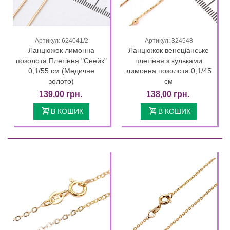
Артикул: 624041/2
Артикул: 324548
Ланцюжок лимонна
Ланцюжок венеціанське
позолота Плетіння "Снейк"
плетіння з кульками
0,1/55 см (Медичне
лимонна позолота 0,1/45
золото)
см
139,00 грн.
138,00 грн.
В КОШИК
В КОШИК