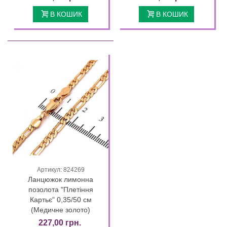
В КОШИК
В КОШИК
Артикул: 824269
Ланцюжок лимонна
позолота "Плетіння
Картьє" 0,35/50 см
(Медичне золото)
227,00 грн.