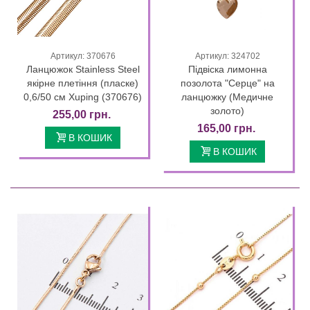
Артикул: 370676
Артикул: 324702
Ланцюжок Stainless Steel
Підвіска лимонна
якірне плетіння (пласке)
позолота "Серце" на
0,6/50 см Xuping (370676)
ланцюжку (Медичне
золото)
255,00 грн.
165,00 грн.
В КОШИК
В КОШИК