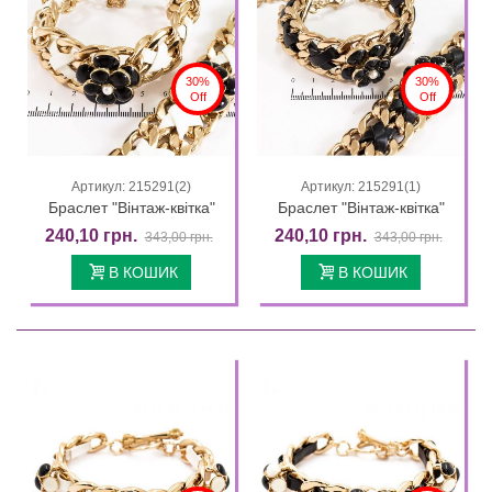
30%
30%
Off
Off
Артикул: 215291(2)
Артикул: 215291(1)
Браслет "Вінтаж-квітка"
Браслет "Вінтаж-квітка"
240,10 грн.
240,10 грн.
343,00 грн.
343,00 грн.
В КОШИК
В КОШИК