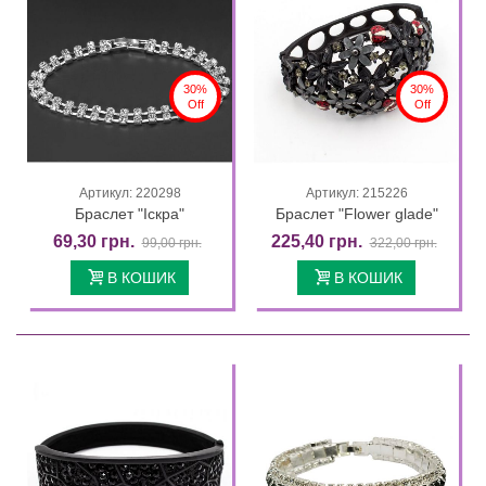
30%
30%
Off
Off
Артикул: 220298
Артикул: 215226
Браслет "Іскра"
Браслет "Flower glade"
69,30 грн.
225,40 грн.
99,00 грн.
322,00 грн.
В КОШИК
В КОШИК