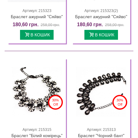
Артикул: 215323
Артикул: 215323(2)
Браслет ажурний "Сяйво"
Браслет ажурний "Сяйво"
180,60 грн.
180,60 грн.
258,00 грн.
258,00 грн.
В КОШИК
В КОШИК
30%
30%
Off
Off
Артикул: 215315
Артикул: 215313
Браслет "Білий комірець"
Браслет "Чорний бант"