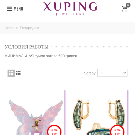
0
MENU
Home
>
Розпродаж
УСЛОВИЯ РАБОТЫ
МИНИМАЛЬНАЯ сумма заказа 500 гривен.
Sort by
30%
30%
Off
Off