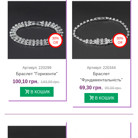
30%
30%
Off
Off
Артикул: 220299
Артикул: 220344
Браслет "Горизонти"
Браслет
"Фундаментальність"
100,10 грн.
143,00 грн.
69,30 грн.
99,00 грн.
В КОШИК
В КОШИК