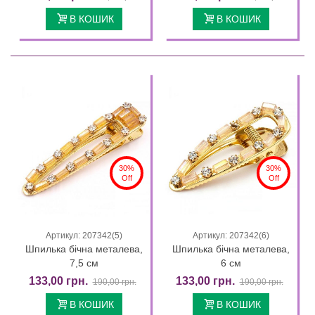
В КОШИК
В КОШИК
30%
30%
Off
Off
Артикул: 207342(5)
Артикул: 207342(6)
Шпилька бічна металева,
Шпилька бічна металева,
7,5 см
6 см
133,00 грн.
133,00 грн.
190,00 грн.
190,00 грн.
В КОШИК
В КОШИК