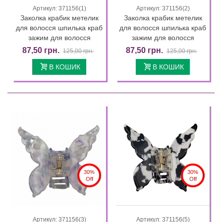
Артикул: 371156(1)
Артикул: 371156(2)
Заколка крабик метелик
Заколка крабик метелик
для волосся шпилька краб
для волосся шпилька краб
зажим для волосся
зажим для волосся
87,50 грн.
87,50 грн.
125,00 грн.
125,00 грн.
В КОШИК
В КОШИК
30%
30%
Off
Off
Артикул: 371156(3)
Артикул: 371156(5)