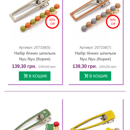
30%
30%
Off
Off
Артикул: 207338(5)
Артикул: 207338(7)
Набір бічних шпильок
Набір бічних шпильок
Nyu.Nyu (Корея)
Nyu.Nyu (Корея)
139,30 грн.
139,30 грн.
199,00 грн.
199,00 грн.
В КОШИК
В КОШИК