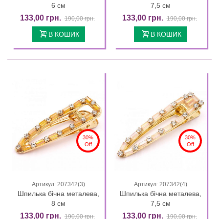
6 см
7,5 см
133,00 грн.
133,00 грн.
190,00 грн.
190,00 грн.
В КОШИК
В КОШИК
30%
30%
Off
Off
Артикул: 207342(3)
Артикул: 207342(4)
Шпилька бічна металева,
Шпилька бічна металева,
8 см
7,5 см
133,00 грн.
133,00 грн.
190,00 грн.
190,00 грн.