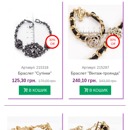
30%
30%
Off
Off
Артикул: 215318
Артикул: 215297
Браслет "Сутінки"
Браслет "Вінтаж-троянда"
125,30 грн.
240,10 грн.
179,00 грн.
343,00 грн.
В КОШИК
В КОШИК