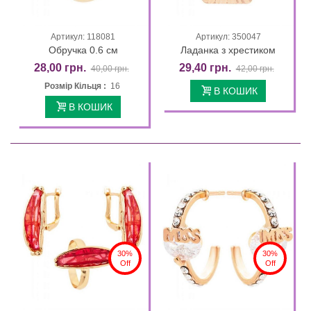
Артикул: 118081
Артикул: 350047
Обручка 0.6 см
Ладанка з хрестиком
28,00 грн.
29,40 грн.
40,00 грн.
42,00 грн.
Розмір Кільця :
16
В КОШИК
В КОШИК
30%
30%
Off
Off