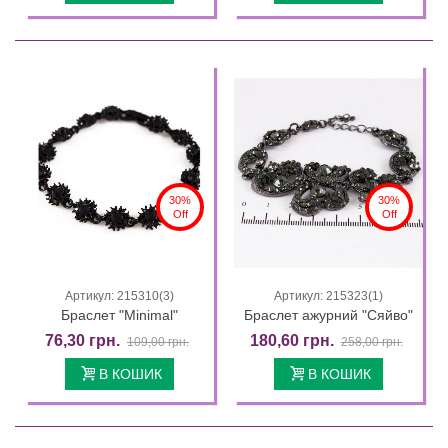
30%
30%
Off
Off
Артикул: 215310(3)
Артикул: 215323(1)
Браслет "Minimal"
Браслет ажурний "Сяйво"
76,30 грн.
180,60 грн.
109,00 грн.
258,00 грн.
В КОШИК
В КОШИК