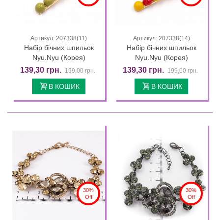
Артикул: 207338(11)
Артикул: 207338(14)
Набір бічних шпильок
Набір бічних шпильок
Nyu.Nyu (Корея)
Nyu.Nyu (Корея)
139,30 грн.
139,30 грн.
199,00 грн.
199,00 грн.
В КОШИК
В КОШИК
30%
30%
Off
Off