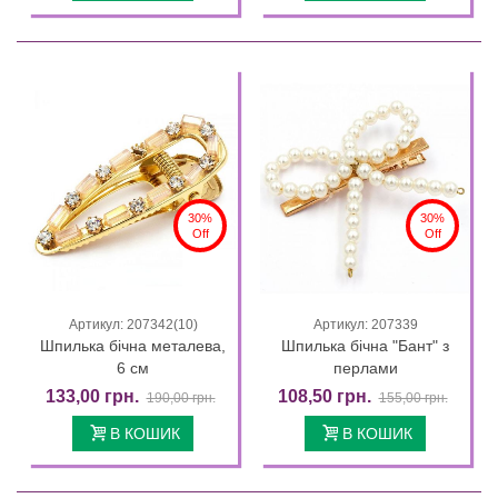
30%
30%
Off
Off
Артикул: 207342(10)
Артикул: 207339
Шпилька бічна металева,
Шпилька бічна "Бант" з
6 см
перлами
133,00 грн.
108,50 грн.
190,00 грн.
155,00 грн.
В КОШИК
В КОШИК