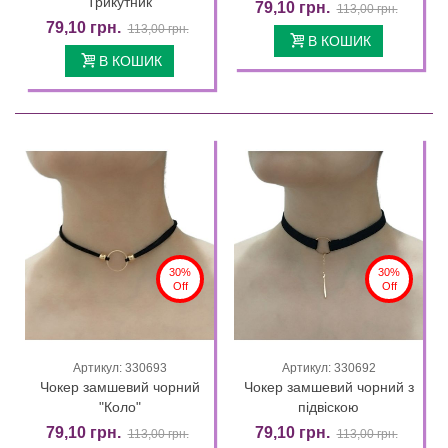
"Трикутник"
79,10 грн.
113,00 грн.
79,10 грн.
113,00 грн.
В КОШИК
В КОШИК
30%
30%
Off
Off
Артикул: 330693
Артикул: 330692
Чокер замшевий чорний
Чокер замшевий чорний з
"Коло"
підвіскою
79,10 грн.
79,10 грн.
113,00 грн.
113,00 грн.