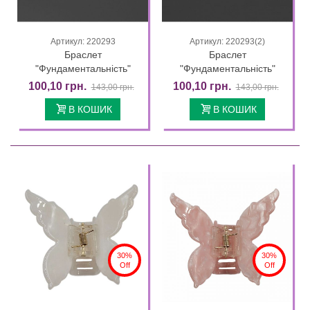
Артикул: 220293
Артикул: 220293(2)
Браслет
Браслет
"Фундаментальність"
"Фундаментальність"
100,10 грн.
100,10 грн.
143,00 грн.
143,00 грн.
В КОШИК
В КОШИК
30%
30%
Off
Off