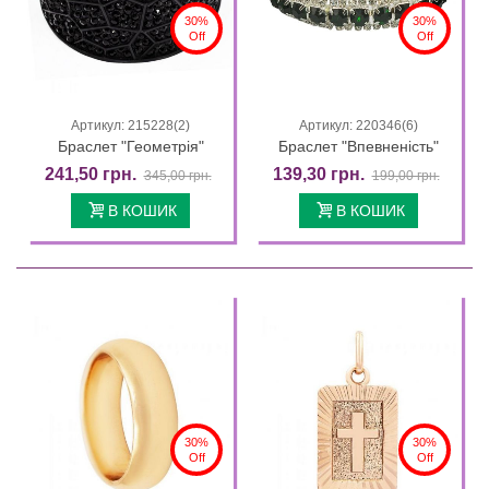
30%
30%
Off
Off
Артикул: 215228(2)
Артикул: 220346(6)
Браслет "Геометрія"
Браслет "Впевненість"
241,50 грн.
139,30 грн.
345,00 грн.
199,00 грн.
В КОШИК
В КОШИК
30%
30%
Off
Off