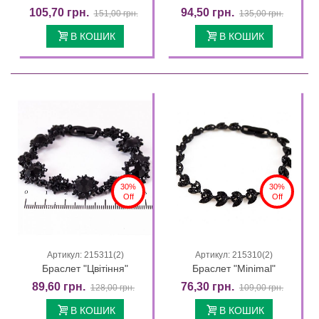
105,70 грн.
94,50 грн.
151,00 грн.
135,00 грн.
В КОШИК
В КОШИК
30%
30%
Off
Off
Артикул: 215311(2)
Артикул: 215310(2)
Браслет "Цвітіння"
Браслет "Minimal"
89,60 грн.
76,30 грн.
128,00 грн.
109,00 грн.
В КОШИК
В КОШИК