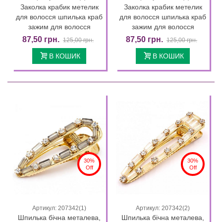
Заколка крабик метелик
Заколка крабик метелик
для волосся шпилька краб
для волосся шпилька краб
зажим для волосся
зажим для волосся
87,50 грн.
87,50 грн.
125,00 грн.
125,00 грн.
В КОШИК
В КОШИК
30%
30%
Off
Off
Артикул: 207342(1)
Артикул: 207342(2)
Шпилька бічна металева,
Шпилька бічна металева,