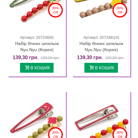
30%
30%
Off
Off
Артикул: 207338(9)
Артикул: 207338(10)
Набір бічних шпильок
Набір бічних шпильок
Nyu.Nyu (Корея)
Nyu.Nyu (Корея)
139,30 грн.
139,30 грн.
199,00 грн.
199,00 грн.
В КОШИК
В КОШИК
30%
30%
Off
Off