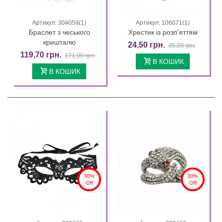
Артикул: 304059(1)
Артикул: 106071(1)
Браслет з чеського
Хрестик із розп'яттям
кришталю
24,50 грн.
35,00 грн.
119,70 грн.
171,00 грн.
В КОШИК
В КОШИК
30%
30%
Off
Off