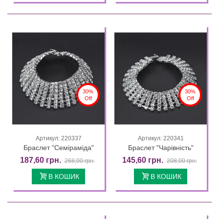
30%
30%
Off
Off
Артикул: 220337
Артикул: 220341
Браслет "Семіраміда"
Браслет "Чарівність"
187,60 грн.
145,60 грн.
268,00 грн.
208,00 грн.
В КОШИК
В КОШИК