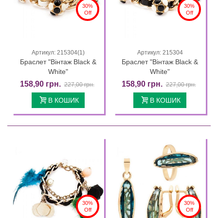
30%
30%
Off
Off
Артикул: 215304(1)
Артикул: 215304
Браслет "Вінтаж Black &
Браслет "Вінтаж Black &
White"
White"
158,90 грн.
158,90 грн.
227,00 грн.
227,00 грн.
В КОШИК
В КОШИК
30%
30%
Off
Off