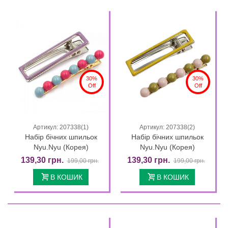
30%
30%
Off
Off
Артикул: 207338(1)
Артикул: 207338(2)
Набір бічних шпильок
Набір бічних шпильок
Nyu.Nyu (Корея)
Nyu.Nyu (Корея)
139,30 грн.
139,30 грн.
199,00 грн.
199,00 грн.
В КОШИК
В КОШИК