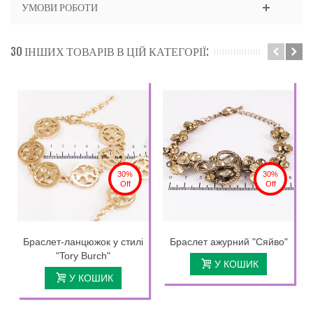
УМОВИ РОБОТИ
30 ІНШИХ ТОВАРІВ В ЦІЙ КАТЕГОРІЇ:
30%
30%
Off
Off
Браслет-ланцюжок у стилі
Браслет ажурний "Сяйво"
"Tory Burch"
У КОШИК
У КОШИК