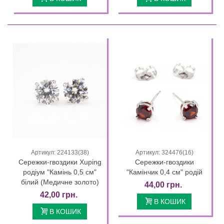
Артикул: 224133(38)
Артикул: 324476(16)
Сережки-гвоздики Xuping
Сережки-гвоздики
родіум "Камінь 0,5 см"
"Камінчик 0,4 см" родій
білий (Медичне золото)
44,00 грн.
42,00 грн.
В КОШИК
В КОШИК