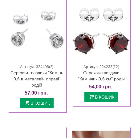
Артикул: 324498(2)
Артикул: 224233(12)
Сережки-гвоздики "Камінь
Сережки-гвоздики
0,6 в металевій оправі"
"Камінчик 0,6 см" родій
родій
54,00 грн.
57,00 грн.
В КОШИК
В КОШИК