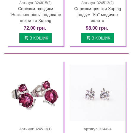
Артикул: 324815(2)
Артикул: 324513(2)
Сережки-гвоздики
Сережки-цвяшки Xuping
"Нескінченність" родоване
родіум "Кіт" медичне
покриття Xuping
золото
72,00 грн.
98,00 грн.
В КОШИК
В КОШИК
Артикул: 324513(1)
Артикул: 324494