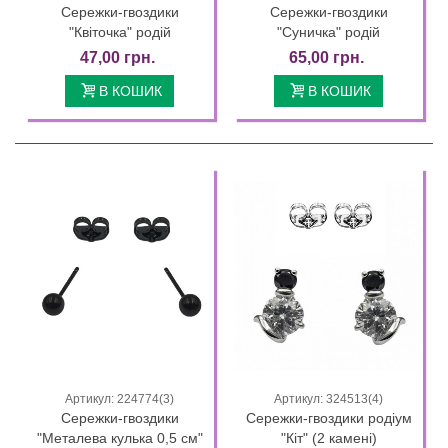
Сережки-гвоздики
Сережки-гвоздики
"Квіточка" родій
"Суничка" родій
47,00 грн.
65,00 грн.
В КОШИК
В КОШИК
Артикул: 224774(3)
Артикул: 324513(4)
Сережки-гвоздики
Сережки-гвоздики родіум
"Металева кулька 0,5 см"
"Кіт" (2 камені)