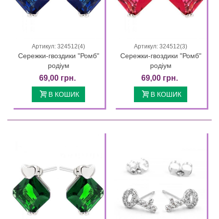
Артикул: 324512(4)
Артикул: 324512(3)
Сережки-гвоздики "Ромб"
Сережки-гвоздики "Ромб"
родіум
родіум
69,00 грн.
69,00 грн.
В КОШИК
В КОШИК