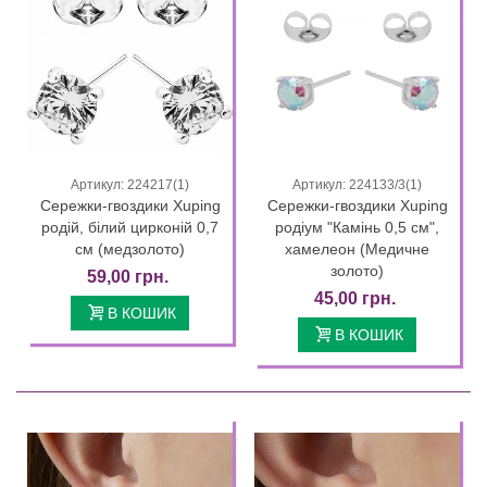
Артикул: 224217(1)
Артикул: 224133/3(1)
Сережки-гвоздики Xuping
Сережки-гвоздики Xuping
родій, білий цирконій 0,7
родіум "Камінь 0,5 см",
см (медзолото)
хамелеон (Медичне
золото)
59,00 грн.
45,00 грн.
В КОШИК
В КОШИК