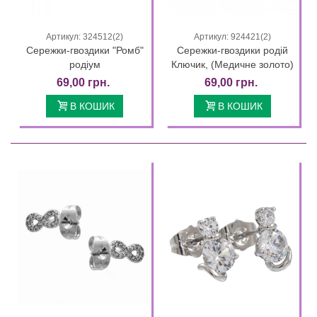
Артикул: 324512(2)
Артикул: 924421(2)
Сережки-гвоздики "Ромб"
Сережки-гвоздики родій
родіум
Ключик, (Медичне золото)
69,00 грн.
69,00 грн.
В КОШИК
В КОШИК