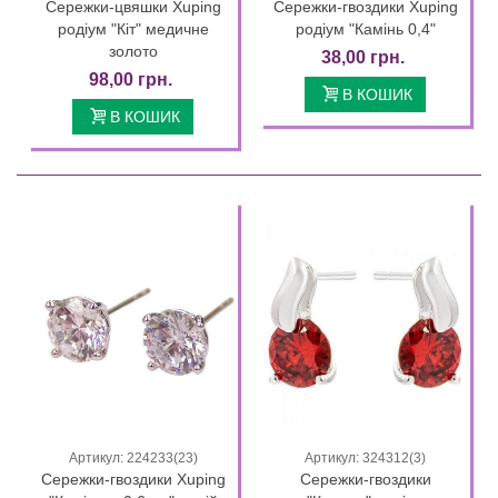
Сережки-цвяшки Xuping
Сережки-гвоздики Xuping
родіум "Кіт" медичне
родіум "Камінь 0,4"
золото
38,00 грн.
98,00 грн.
В КОШИК
В КОШИК
Артикул: 224233(23)
Артикул: 324312(3)
Сережки-гвоздики Xuping
Сережки-гвоздики