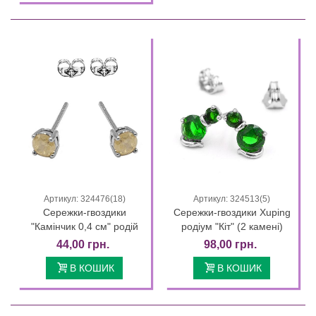
Артикул: 324476(18)
Артикул: 324513(5)
Сережки-гвоздики
Сережки-гвоздики Xuping
"Камінчик 0,4 см" родій
родіум "Кіт" (2 камені)
44,00 грн.
98,00 грн.
В КОШИК
В КОШИК