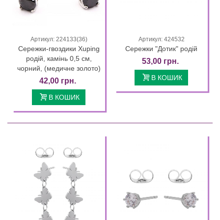
Артикул: 224133(36)
Артикул: 424532
Сережки-гвоздики Xuping
Сережки "Дотик" родій
родій, камінь 0,5 см,
53,00 грн.
чорний, (медичне золото)
В КОШИК
42,00 грн.
В КОШИК