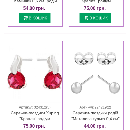
"Камінчик 0,6 см" родій
"Крапля" родіум
54,00 грн.
75,00 грн.
В КОШИК
В КОШИК
Артикул: 324312(5)
Артикул: 224219(2)
Сережки-гвоздики Xuping
Сережки-гвоздики родій
"Крапля" родіум
"Металева кулька 0,4 см"
75,00 грн.
44,00 грн.