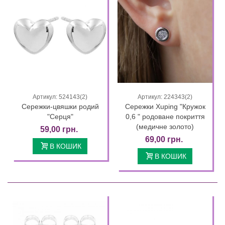
Артикул: 524143(2)
Артикул: 224343(2)
Сережки-цвяшки родий
Сережки Xuping "Кружок
"Серця"
0,6 " родоване покриття
(медичне золото)
59,00 грн.
69,00 грн.
В КОШИК
В КОШИК