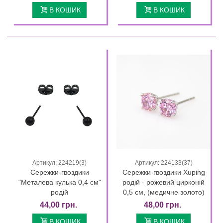
В КОШИК
В КОШИК
Артикул: 224219(3)
Артикул: 224133(37)
Сережки-гвоздики
Сережки-гвоздики Xuping
"Металева кулька 0,4 см"
родій - рожевий цирконій
родій
0,5 см, (медичне золото)
44,00 грн.
48,00 грн.
В КОШИК
В КОШИК