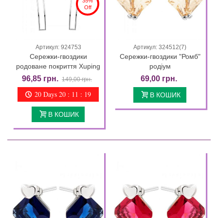
35%
Off
Артикул: 924753
Артикул: 324512(7)
Сережки-гвоздики
Сережки-гвоздики "Ромб"
родоване покриття Xuping
родіум
96,85 грн.
69,00 грн.
149,00 грн.
20 Days 20 : 11 : 18
В КОШИК
В КОШИК