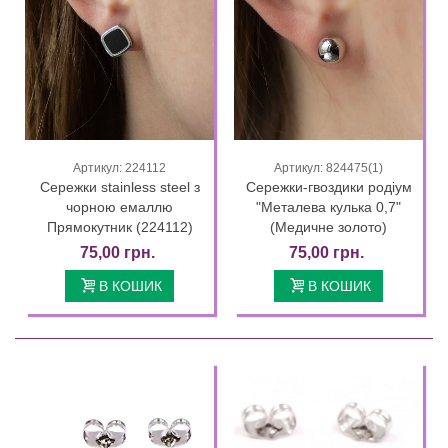
Артикул: 224112
Артикул: 824475(1)
Сережки stainless steel з
Сережки-гвоздики родіум
чорною емаллю
"Металева кулька 0,7"
Прямокутник (224112)
(Медичне золото)
75,00 грн.
75,00 грн.
В КОШИК
В КОШИК