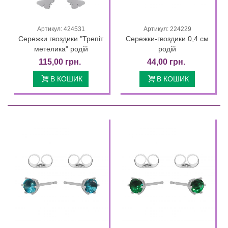
Артикул: 424531
Артикул: 224229
Сережки гвоздики "Трепіт
Сережки-гвоздики 0,4 см
метелика" родій
родій
115,00 грн.
44,00 грн.
В КОШИК
В КОШИК