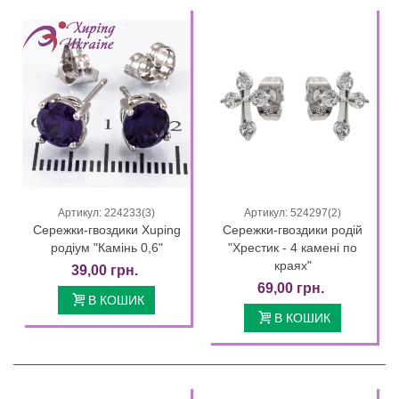
Артикул: 224233(3)
Артикул: 524297(2)
Сережки-гвоздики Xuping
Сережки-гвоздики родій
родіум "Камінь 0,6"
"Хрестик - 4 камені по
краях"
39,00 грн.
69,00 грн.
В КОШИК
В КОШИК