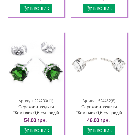
В КОШИК
В КОШИК
Артикул: 224233(11)
Артикул: 524462(8)
Сережки-гвоздики
Сережки-гвоздики
"Камінчик 0,6 см" родій
"Камінчик 0,6 см" родій
54,00 грн.
46,00 грн.
В КОШИК
В КОШИК