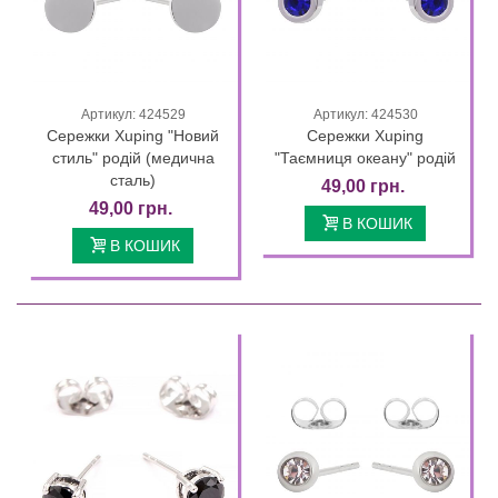
Артикул: 424529
Артикул: 424530
Сережки Xuping "Новий
Сережки Xuping
стиль" родій (медична
"Таємниця океану" родій
сталь)
49,00 грн.
49,00 грн.
В КОШИК
В КОШИК