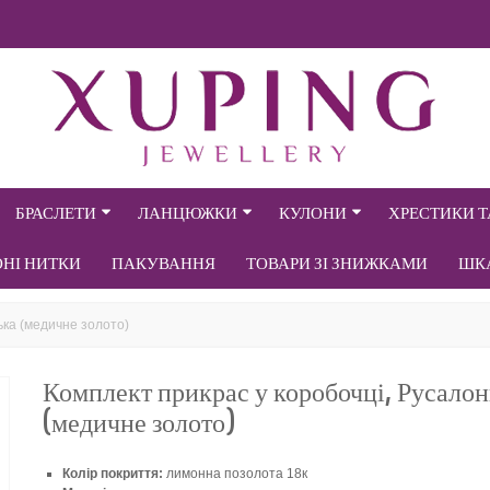
БРАСЛЕТИ
ЛАНЦЮЖКИ
КУЛОНИ
ХРЕСТИКИ 
ОНІ НИТКИ
ПАКУВАННЯ
ТОВАРИ ЗІ ЗНИЖКАМИ
ШК
ька (медичне золото)
Комплект прикрас у коробочці, Русалон
(медичне золото)
Колір покриття:
лимонна позолота 18к