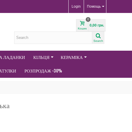
Login
Помощь
0
0,00 грн.
Кошик
Search
ТА ЛАДАНКИ
КІЛЬЦЯ
КЕРАМІКА
АТУЛКИ
РОЗПРОДАЖ -30%
ька