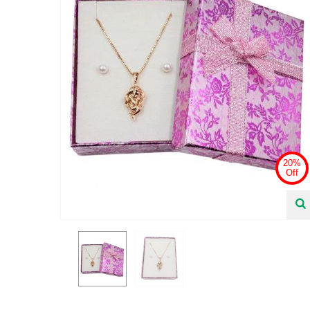
20%
Off