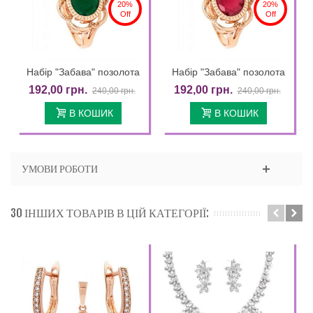
20%
20%
Off
Off
Набір "Забава" позолота
Набір "Забава" позолота
192,00 грн.
192,00 грн.
240,00 грн.
240,00 грн.
В КОШИК
В КОШИК
УМОВИ РОБОТИ
30 ІНШИХ ТОВАРІВ В ЦІЙ КАТЕГОРІЇ: