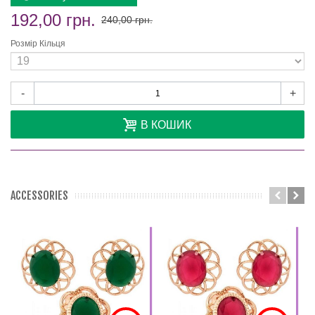
192,00 грн.
240,00 грн.
Розмір Кільця
-
+
В КОШИК
ACCESSORIES