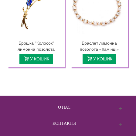
Брошка "Колосок"
Браслет лимонна
лимонна позолота
позолота «Камінці»
У КОШИК
У КОШИК
О НАС
КОНТАКТЫ