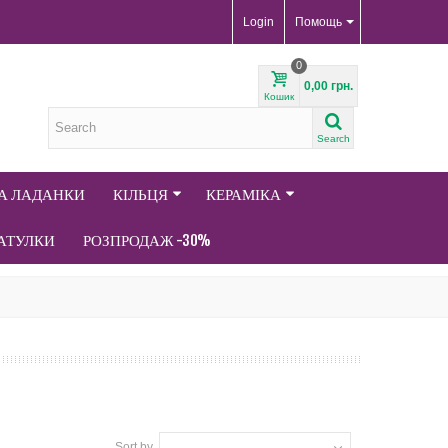
Login
Помощь
0
0,00 грн.
Кошик
Search
ТА ЛАДАНКИ
КІЛЬЦЯ
КЕРАМІКА
АТУЛКИ
РОЗПРОДАЖ -30%
Sort by
--