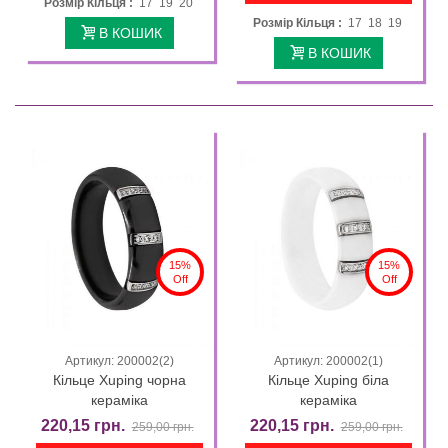
Розмір Кільця :
17 19 20
Розмір Кільця :
17 18 19
В КОШИК
В КОШИК
15%
15%
Off
Off
Артикул: 200002(2)
Артикул: 200002(1)
Кільце Xuping чорна
Кільце Xuping біла
кераміка
кераміка
220,15 грн.
220,15 грн.
259,00 грн.
259,00 грн.