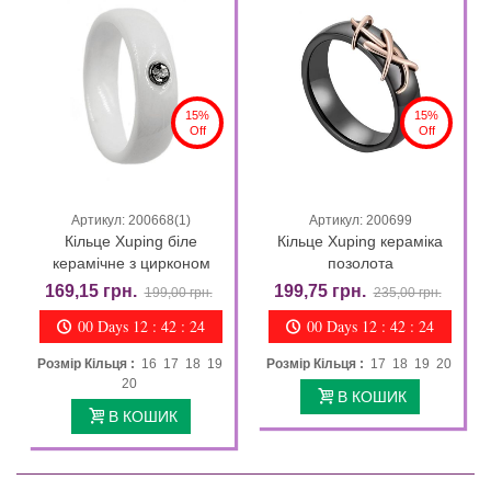
15%
15%
Off
Off
Артикул: 200668(1)
Артикул: 200699
Кільце Xuping біле
Кільце Xuping кераміка
керамічне з цирконом
позолота
169,15 грн.
199,75 грн.
199,00 грн.
235,00 грн.
00 Days 12 : 42 : 23
00 Days 12 : 42 : 23
Розмір Кільця :
16 17 18 19
Розмір Кільця :
17 18 19 20
20
В КОШИК
В КОШИК