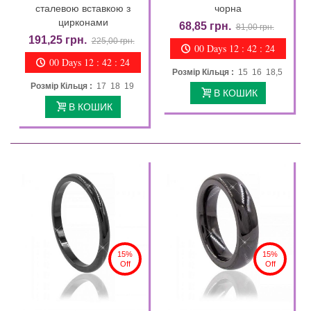
сталевою вставкою з
чорна
цирконами
68,85 грн.
81,00 грн.
191,25 грн.
225,00 грн.
00 Days 12 : 42 : 23
00 Days 12 : 42 : 23
Розмір Кільця :
15 16 18,5
Розмір Кільця :
17 18 19
В КОШИК
В КОШИК
15%
15%
Off
Off