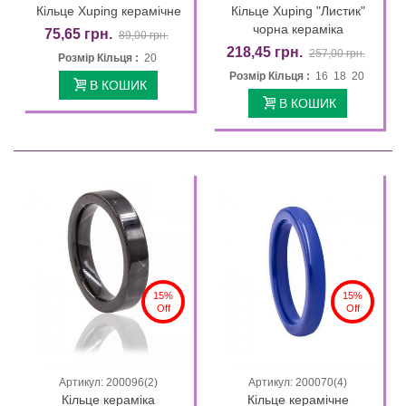
Кільце Xuping керамічне
Кільце Xuping "Листик"
чорна кераміка
75,65 грн.
89,00 грн.
218,45 грн.
257,00 грн.
Розмір Кільця :
20
Розмір Кільця :
16 18 20
В КОШИК
В КОШИК
15%
15%
Off
Off
Артикул: 200096(2)
Артикул: 200070(4)
Кільце кераміка
Кільце керамічне