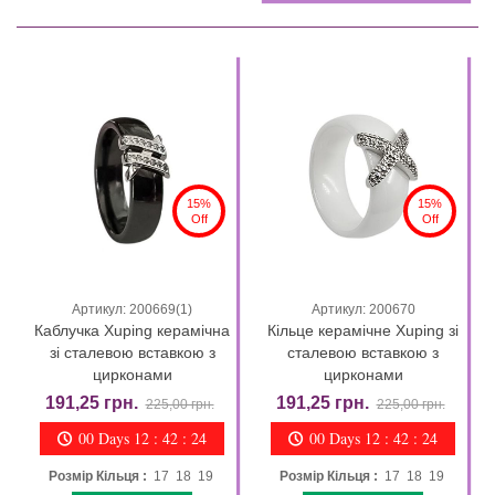
15%
15%
Off
Off
Артикул: 200669(1)
Артикул: 200670
Каблучка Xuping керамічна
Кільце керамічне Xuping зі
зі сталевою вставкою з
сталевою вставкою з
цирконами
цирконами
191,25 грн.
191,25 грн.
225,00 грн.
225,00 грн.
00 Days 12 : 42 : 23
00 Days 12 : 42 : 23
Розмір Кільця :
17 18 19
Розмір Кільця :
17 18 19