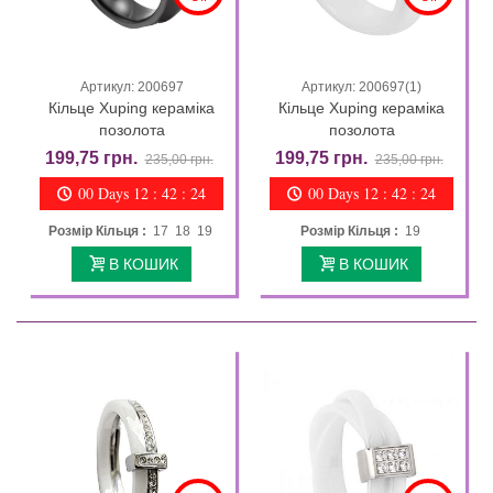
Артикул: 200697
Артикул: 200697(1)
Кільце Xuping кераміка
Кільце Xuping кераміка
позолота
позолота
199,75 грн.
199,75 грн.
235,00 грн.
235,00 грн.
00 Days 12 : 42 : 23
00 Days 12 : 42 : 23
Розмір Кільця :
17 18 19
Розмір Кільця :
19
В КОШИК
В КОШИК