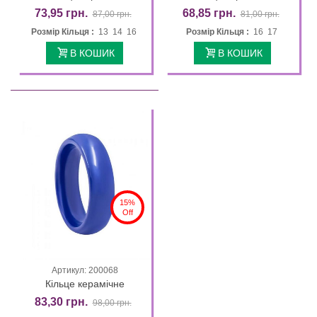
73,95 грн.
68,85 грн.
87,00 грн.
81,00 грн.
Розмір Кільця :
13 14 16
Розмір Кільця :
16 17
В КОШИК
В КОШИК
15%
Off
Артикул: 200068
Кільце керамічне
83,30 грн.
98,00 грн.