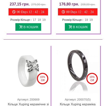
237,15 грн.
176,80 грн.
279,00 грн.
208,00 грн.
00 Days 12 : 42 : 23
00 Days 12 : 42 : 23
Розмір Кільця :
17 18 19
Розмір Кільця :
18 19
В КОШИК
В КОШИК
15%
15%
Off
Off
Артикул: 200669
Артикул: 200070(5)
Кільце Xuping керамічне зі
Кільце Xuping кераміка