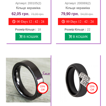
Артикул: 200105(2)
Артикул: 200069(2)
Кільце кераміка
Кільце кераміка
62,05 грн.
79,90 грн.
73,00 грн.
94,00 грн.
00 Days 12 : 42 : 23
00 Days 12 : 42 : 23
Розмір Кільця :
18
Розмір Кільця :
22
В КОШИК
В КОШИК
15%
15%
Off
Off