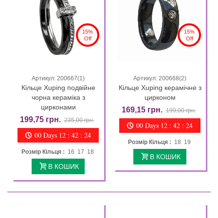
15%
15%
Off
Off
Артикул: 200667(1)
Артикул: 200668(2)
Кільце Xuping подвійне
Кільце Xuping керамічне з
чорна кераміка з
цирконом
цирконами
169,15 грн.
199,00 грн.
199,75 грн.
235,00 грн.
00 Days 12 : 42 : 23
00 Days 12 : 42 : 23
Розмір Кільця :
18 19
Розмір Кільця :
16 17 18
В КОШИК
В КОШИК