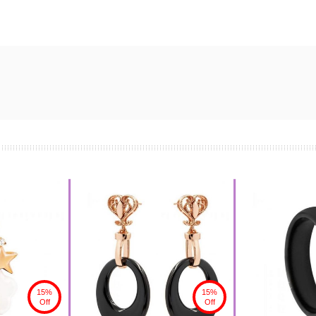
15%
15%
Off
Off