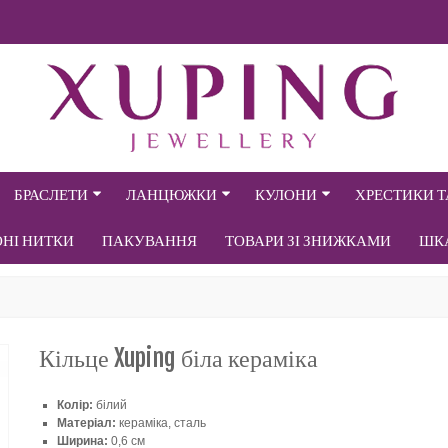
БРАСЛЕТИ
ЛАНЦЮЖКИ
КУЛОНИ
ХРЕСТИКИ 
ОНІ НИТКИ
ПАКУВАННЯ
ТОВАРИ ЗІ ЗНИЖКАМИ
ШК
Кільце Xuping біла кераміка
Колір:
білий
Матеріал:
кераміка, сталь
Ширина:
0,6 см