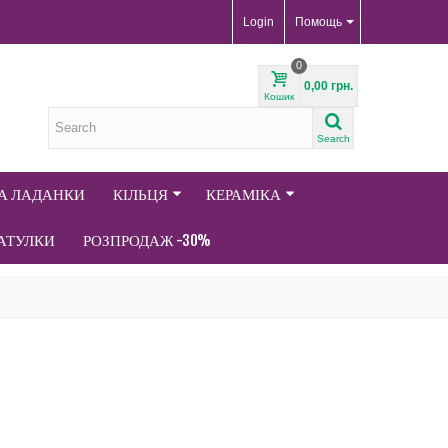
Login
Помощь
0
0,00 грн.
Кошик
Search
ТА ЛАДАНКИ
КІЛЬЦЯ
КЕРАМІКА
АТУЛКИ
РОЗПРОДАЖ -30%