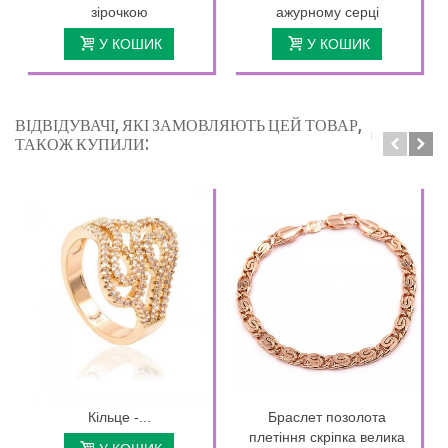
зірочкою
ажурному серці
У КОШИК
У КОШИК
ВІДВІДУВАЧІ, ЯКІ ЗАМОВЛЯЮТЬ ЦЕЙ ТОВАР,
ТАКОЖ КУПИЛИ:
Кільце -...
Браслет позолота
плетіння скріпка велика