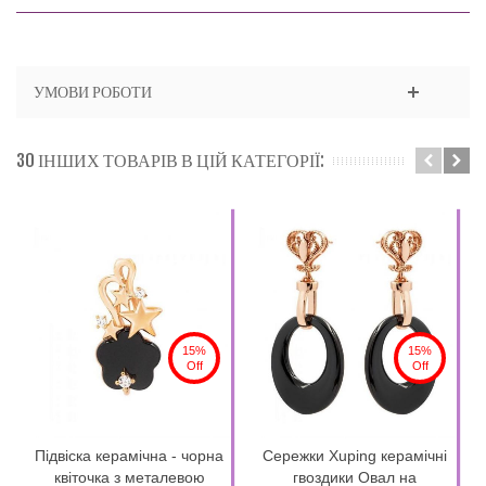
УМОВИ РОБОТИ
30 ІНШИХ ТОВАРІВ В ЦІЙ КАТЕГОРІЇ:
15%
15%
Off
Off
Підвіска керамічна - чорна
Сережки Xuping керамічні
квіточка з металевою
гвоздики Овал на