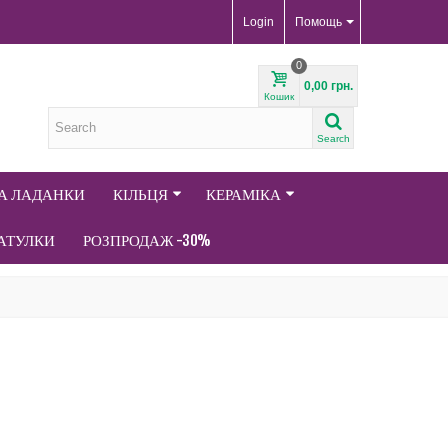
Login
Помощь
0
0,00 грн.
Кошик
Search
ТА ЛАДАНКИ
КІЛЬЦЯ
КЕРАМІКА
АТУЛКИ
РОЗПРОДАЖ -30%