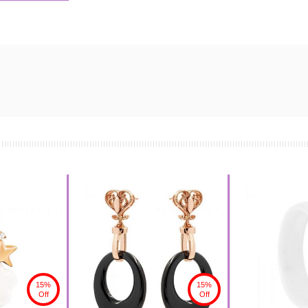
15%
15%
Off
Off