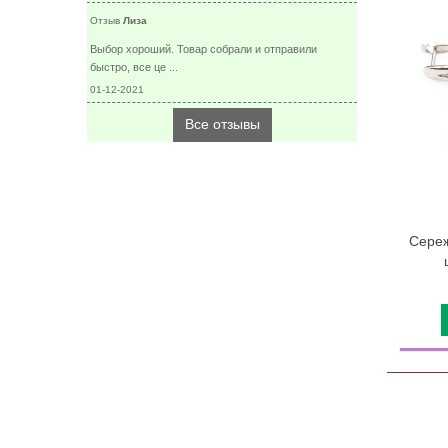
Отзыв
Лиза
Выбор хороший. Товар собрали и отправили
быстро, все це ...
01-12-2021
Все отзывы
Сереж