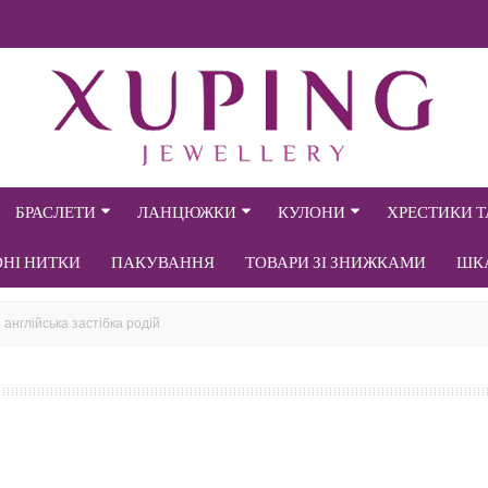
БРАСЛЕТИ
ЛАНЦЮЖКИ
КУЛОНИ
ХРЕСТИКИ 
ОНІ НИТКИ
ПАКУВАННЯ
ТОВАРИ ЗІ ЗНИЖКАМИ
ШК
англійська застібка родій