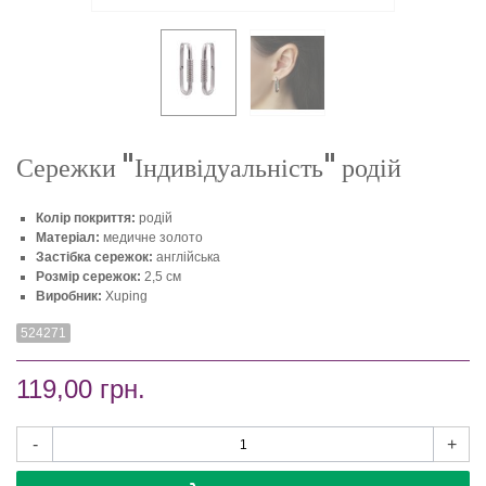
Сережки "Індивідуальність" родій
Колір покриття:
родій
Матеріал:
медичне золото
Застібка сережок:
англійська
Розмір сережок:
2,5 см
Виробник:
Xuping
524271
119,00 грн.
-
+