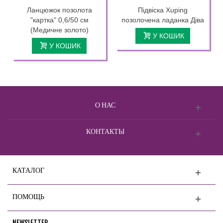
Ланцюжок позолота
Підвіска Xuping
"картка" 0,6/50 см
позолочена ладанка Діва
(Медичне золото)
У КОШИК
У КОШИК
О НАС
КОНТАКТЫ
КАТАЛОГ
ПОМОЩЬ
NEWSLETTER