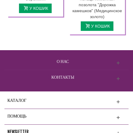
позолота "Дорожка
У КОШИК
камешков" (Медицинское
золото)
У КОШИК
О НАС
КОНТАКТЫ
КАТАЛОГ
ПОМОЩЬ
NEWSLETTER