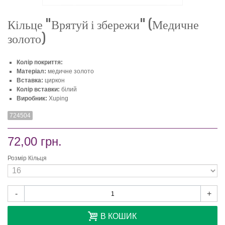
Кільце "Врятуй і збережи" (Медичне
золото)
Колір покриття:
Матеріал:
медичне золото
Вставка:
циркон
Колір вставки:
білий
Виробник:
Xuping
724504
72,00 грн.
Розмір Кільця
-
+
В КОШИК