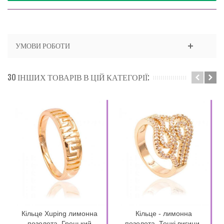
УМОВИ РОБОТИ
30 ІНШИХ ТОВАРІВ В ЦІЙ КАТЕГОРІЇ:
Кільце Xuping лимонна
Кільце - лимонна
позолота, Грецький
позолота, Тонкі вигини-