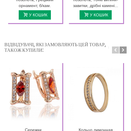
орнамент, б/кам.
завитки, дрібні камені...
У КОШИК
У КОШИК
ВІДВІДУВАЧІ, ЯКІ ЗАМОВЛЯЮТЬ ЦЕЙ ТОВАР,
ТАКОЖ КУПИЛИ:
Сережки...
Кольцо лимонная