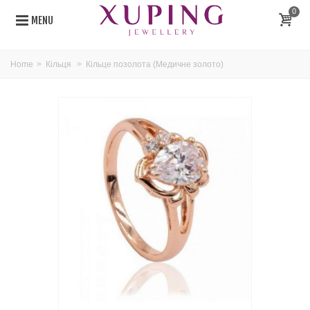
0
MENU
Home
>
Кільця
>
Кільце позолота (Медичне золото)