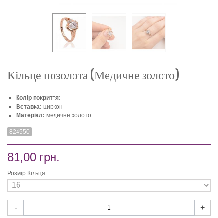
Кільце позолота (Медичне золото)
Колір покриття:
Вставка:
циркон
Матеріал:
медичне золото
824550
81,00 грн.
Розмір Кільця
-
+