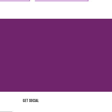
GET SOCIAL
стей !