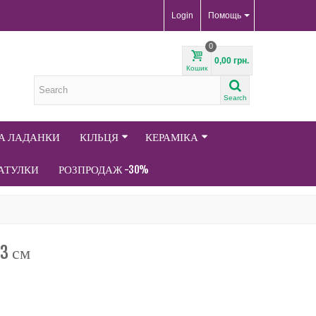
Login
Помощь
0
0,00 грн.
Кошик
Search
ТА ЛАДАНКИ
КІЛЬЦЯ
КЕРАМІКА
АТУЛКИ
РОЗПРОДАЖ -30%
3 см