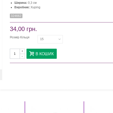
Ширина:
0,3 см
Виробник:
Xuping
324662
34,00 грн.
Розмір Кільця
15
+
В КОШИК
-