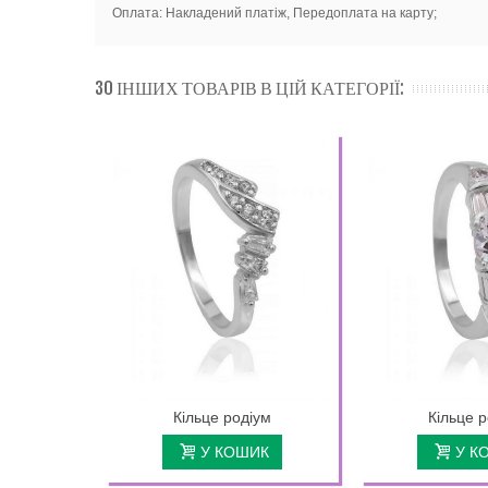
Оплата: Накладений платіж, Передоплата на карту;
30 ІНШИХ ТОВАРІВ В ЦІЙ КАТЕГОРІЇ:
Кільце родіум
Кільце 
У КОШИК
У К