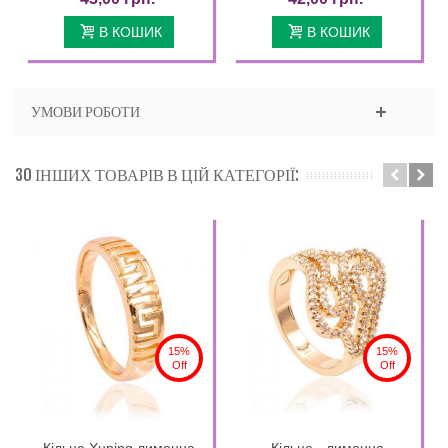
В КОШИК
В КОШИК
УМОВИ РОБОТИ
30 ІНШИХ ТОВАРІВ В ЦІЙ КАТЕГОРІЇ:
15%
15%
Off
Off
Кільце Xuping лимонна
Кільце - лимонна