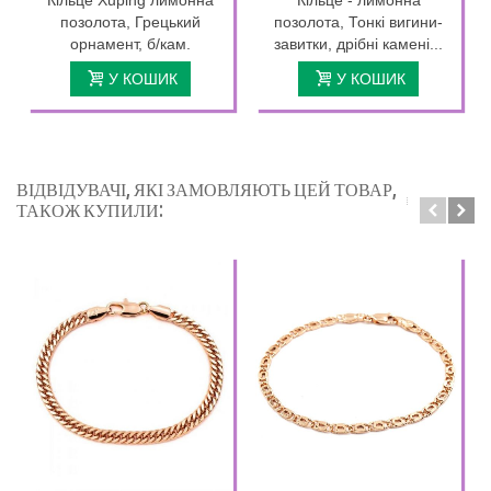
позолота, Грецький
позолота, Тонкі вигини-
орнамент, б/кам.
завитки, дрібні камені...
У КОШИК
У КОШИК
ВІДВІДУВАЧІ, ЯКІ ЗАМОВЛЯЮТЬ ЦЕЙ ТОВАР,
ТАКОЖ КУПИЛИ: