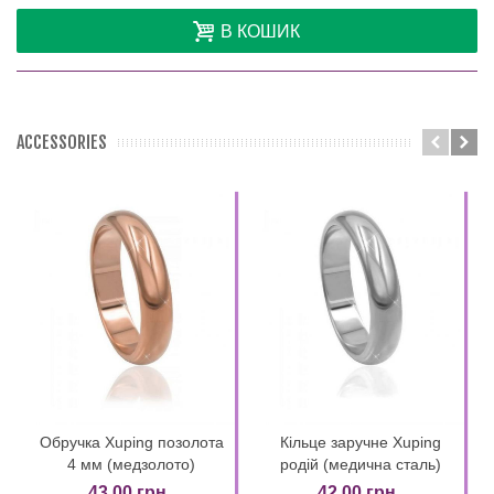
В КОШИК
ACCESSORIES
Обручка Xuping позолота
Кільце заручне Xuping
4 мм (медзолото)
родій (медична сталь)
43,00 грн.
42,00 грн.