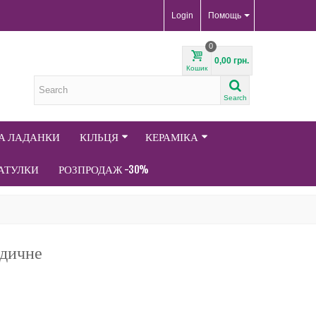
Login
Помощь
0
0,00 грн.
Кошик
Search
ТА ЛАДАНКИ
КІЛЬЦЯ
КЕРАМІКА
АТУЛКИ
РОЗПРОДАЖ -30%
едичне