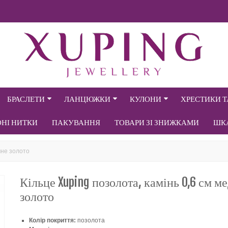
БРАСЛЕТИ
ЛАНЦЮЖКИ
КУЛОНИ
ХРЕСТИКИ 
ОНІ НИТКИ
ПАКУВАННЯ
ТОВАРИ ЗІ ЗНИЖКАМИ
ШК
чне золото
Кільце Xuping позолота, камінь 0,6 см м
золото
Колір покриття:
позолота