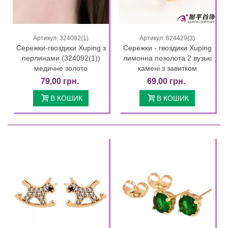
Артикул: 324092(1)
Артикул: 624429(3)
Сережки-гвоздики Xuping з
Сережки - гвоздики Xuping
перлинами (324092(1))
лимонна позолота 2 вузькі
медичне золото
камені з завитком
79,00 грн.
69,00 грн.
В КОШИК
В КОШИК