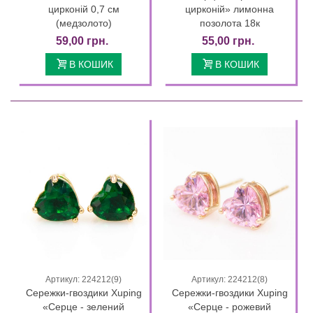
цирконій 0,7 см
цирконій» лимонна
(медзолото)
позолота 18к
59,00 грн.
55,00 грн.
В КОШИК
В КОШИК
Артикул: 224212(9)
Артикул: 224212(8)
Сережки-гвоздики Xuping
Сережки-гвоздики Xuping
«Серце - зелений
«Серце - рожевий