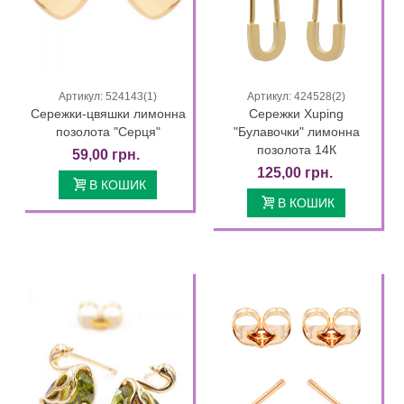
Артикул: 524143(1)
Артикул: 424528(2)
Сережки-цвяшки лимонна
Сережки Xuping
позолота "Серця"
"Булавочки" лимонна
позолота 14К
59,00 грн.
125,00 грн.
В КОШИК
В КОШИК