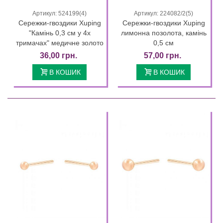
Артикул: 524199(4)
Артикул: 224082/2(5)
Сережки-гвоздики Xuping
Сережки-гвоздики Xuping
"Камінь 0,3 см у 4х
лимонна позолота, камінь
тримачах" медичне золото
0,5 см
36,00 грн.
57,00 грн.
В КОШИК
В КОШИК