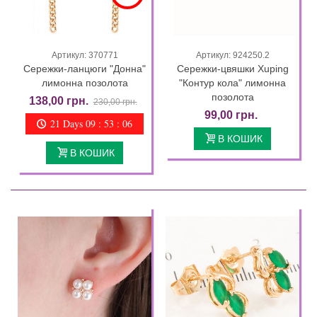
Артикул: 370771
Артикул: 924250.2
Сережки-ланцюги "Донна"
Сережки-цвяшки Xuping
лимонна позолота
"Контур кола" лимонна
позолота
138,00 грн.
230,00 грн.
99,00 грн.
21 Days 09 : 53 : 04
В КОШИК
В КОШИК