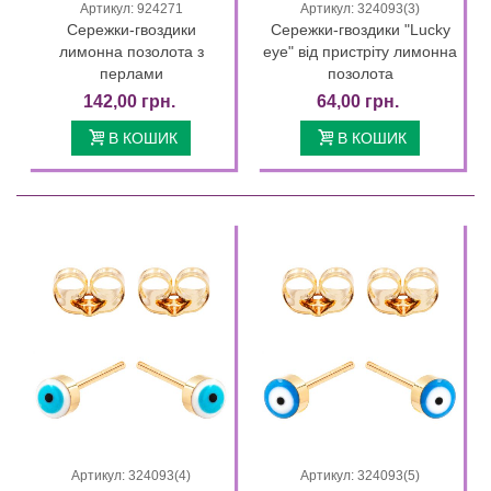
Артикул: 924271
Артикул: 324093(3)
Сережки-гвоздики
Сережки-гвоздики "Lucky
лимонна позолота з
eye" від пристріту лимонна
перлами
позолота
142,00 грн.
64,00 грн.
В КОШИК
В КОШИК
Артикул: 324093(4)
Артикул: 324093(5)