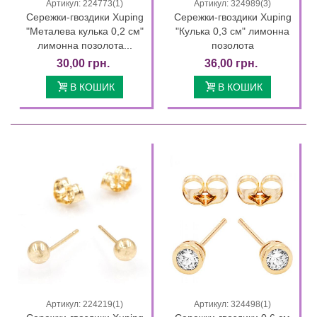
Артикул: 224773(1)
Артикул: 324989(3)
Сережки-гвоздики Xuping
Сережки-гвоздики Xuping
"Металева кулька 0,2 см"
"Кулька 0,3 см" лимонна
лимонна позолота...
позолота
30,00 грн.
36,00 грн.
В КОШИК
В КОШИК
Артикул: 224219(1)
Артикул: 324498(1)