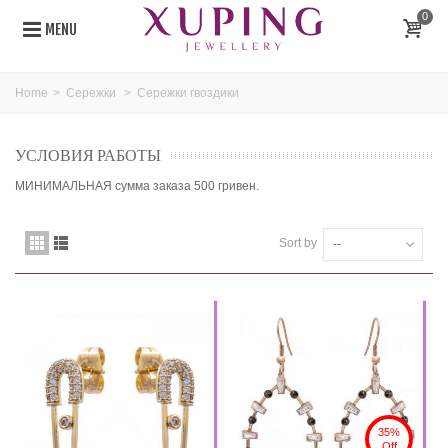
0
MENU
Home
>
Сережки
>
Сережки гвоздики
УСЛОВИЯ РАБОТЫ
МИНИМАЛЬНАЯ сумма заказа 500 гривен.
Sort by
--
35%
Off