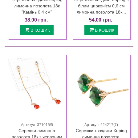
лимонна позолота 18к
білим цирконієм 0,6 см
"Камінь 0,4 см"
лимонна позолота 18к...
38,00 грн.
54,00 грн.
В КОШИК
В КОШИК
Артикул: 371015/5
Артикул: 224217(7)
Сережки лимонна
Сережки-гвоздики Xuping
позолота 18к з червоним
лимонна позолота,