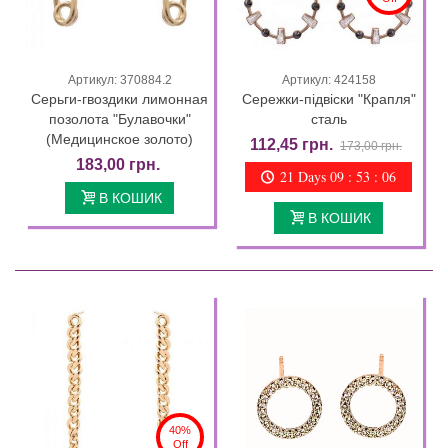
Артикул: 370884.2
Артикул: 424158
Серьги-гвоздики лимонная
Сережки-підвіски "Крапля"
позолота "Булавочки"
сталь
(Медицинское золото)
112,45 грн.
173,00 грн.
183,00 грн.
21 Days 09 : 53 : 04
В КОШИК
В КОШИК
40%
Off