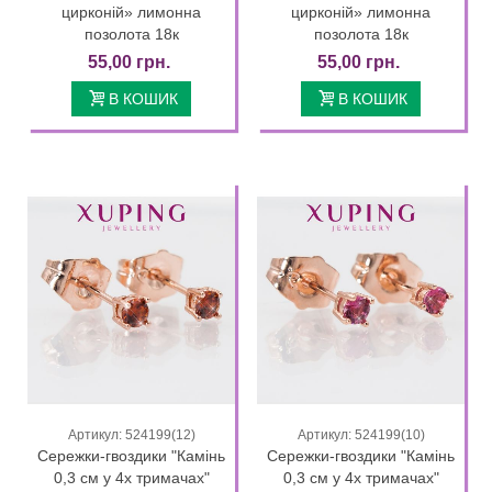
цирконій» лимонна
цирконій» лимонна
позолота 18к
позолота 18к
55,00 грн.
55,00 грн.
В КОШИК
В КОШИК
Артикул: 524199(12)
Артикул: 524199(10)
Сережки-гвоздики "Камінь
Сережки-гвоздики "Камінь
0,3 см у 4х тримачах"
0,3 см у 4х тримачах"