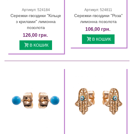
Артикул: 524184
Артикул: 524811
Сережки-гвоздики "Кільце
Сережки-гвоздики "Роза"
з крилами" лимонна
лимонна позолота
позолота
106,00 грн.
126,00 грн.
В КОШИК
В КОШИК