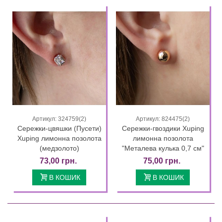
Артикул: 324759(2)
Артикул: 824475(2)
Сережки-цвяшки (Пусети)
Сережки-гвоздики Xuping
Xuping лимонна позолота
лимонна позолота
(медзолото)
"Металева кулька 0,7 см"
73,00 грн.
75,00 грн.
В КОШИК
В КОШИК