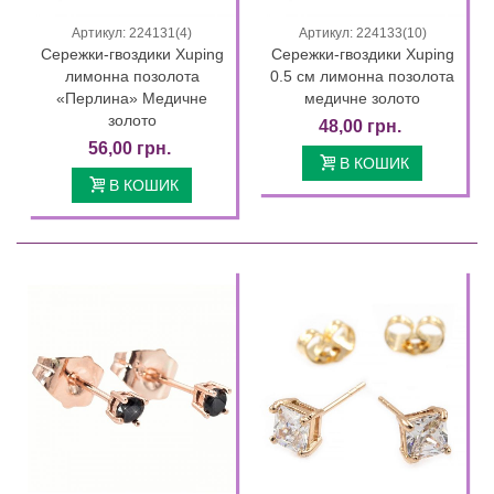
Артикул: 224131(4)
Артикул: 224133(10)
Сережки-гвоздики Xuping
Сережки-гвоздики Xuping
лимонна позолота
0.5 см лимонна позолота
«Перлина» Медичне
медичне золото
золото
48,00 грн.
56,00 грн.
В КОШИК
В КОШИК