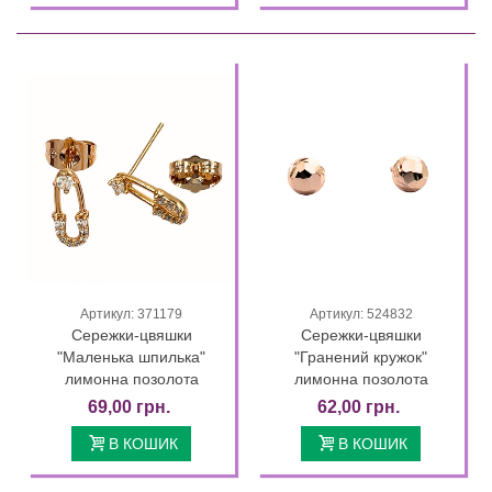
Артикул: 371179
Артикул: 524832
Сережки-цвяшки
Сережки-цвяшки
"Маленька шпилька"
"Гранений кружок"
лимонна позолота
лимонна позолота
69,00 грн.
62,00 грн.
В КОШИК
В КОШИК