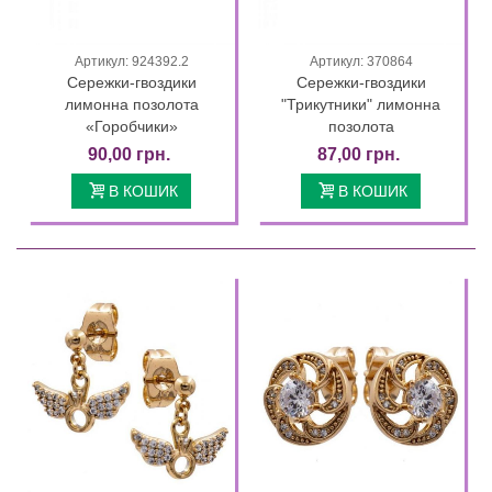
Артикул: 924392.2
Артикул: 370864
Сережки-гвоздики
Сережки-гвоздики
лимонна позолота
"Трикутники" лимонна
«Горобчики»
позолота
90,00 грн.
87,00 грн.
В КОШИК
В КОШИК