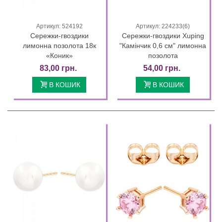
Артикул: 524192
Артикул: 224233(6)
Сережки-гвоздики
Сережки-гвоздики Xuping
лимонна позолота 18к
"Камінчик 0,6 см" лимонна
«Коник»
позолота
83,00 грн.
54,00 грн.
В КОШИК
В КОШИК