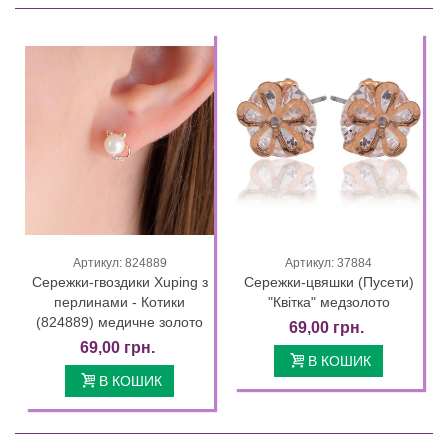
Артикул: 824889
Артикул: 37884
Сережки-гвоздики Xuping з
Сережки-цвяшки (Пусети)
перлинами - Котики
"Квітка" медзолото
(824889) медичне золото
69,00 грн.
69,00 грн.
В КОШИК
В КОШИК