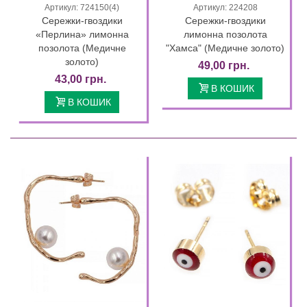
Артикул: 724150(4)
Артикул: 224208
Сережки-гвоздики
Сережки-гвоздики
«Перлина» лимонна
лимонна позолота
позолота (Медичне
"Хамса" (Медичне золото)
золото)
49,00 грн.
43,00 грн.
В КОШИК
В КОШИК