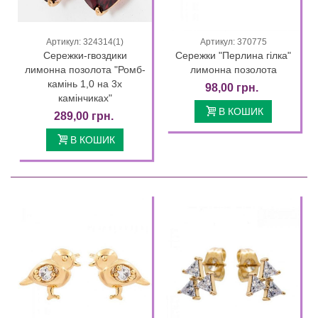
Артикул: 324314(1)
Артикул: 370775
Сережки-гвоздики
Сережки "Перлина гілка"
лимонна позолота "Ромб-
лимонна позолота
камінь 1,0 на 3х
98,00 грн.
камінчиках"
В КОШИК
289,00 грн.
В КОШИК