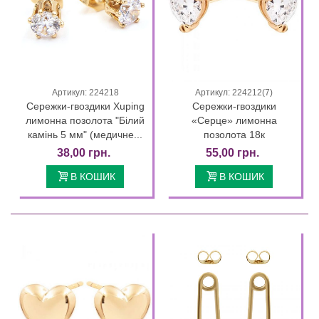
Артикул: 224218
Артикул: 224212(7)
Сережки-гвоздики Xuping
Сережки-гвоздики
лимонна позолота "Білий
«Серце» лимонна
камінь 5 мм" (медичне...
позолота 18к
38,00 грн.
55,00 грн.
В КОШИК
В КОШИК