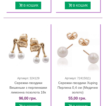
В КОШИК
В КОШИК
Артикул: 324129
Артикул: 724150(1)
Сережки-гвоздики
Сережки-гвоздики Xuping
Вишеньки з перлинками
Перлина 0,4 см (Медичне
лимонна позолота 18к
золото)
96,00 грн.
55,00 грн.