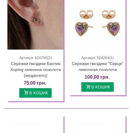
Артикул: 624706(2)
Артикул: 524264(1)
Сережки гвоздики Бантик
Сережки-гвоздики "Серце"
Xuping лимонна позолота
лимонная позолота
(медзолото)
100,00 грн.
75,00 грн.
В КОШИК
В КОШИК