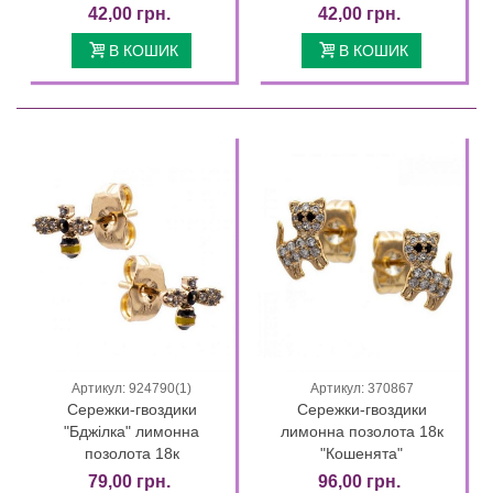
42,00 грн.
42,00 грн.
В КОШИК
В КОШИК
Артикул: 924790(1)
Артикул: 370867
Сережки-гвоздики
Сережки-гвоздики
"Бджілка" лимонна
лимонна позолота 18к
позолота 18к
"Кошенята"
79,00 грн.
96,00 грн.