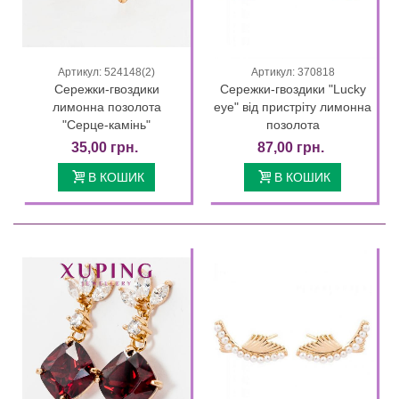
Артикул: 524148(2)
Артикул: 370818
Сережки-гвоздики
Сережки-гвоздики "Lucky
лимонна позолота
eye" від пристріту лимонна
"Серце-камінь"
позолота
35,00 грн.
87,00 грн.
В КОШИК
В КОШИК