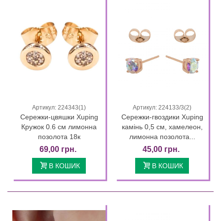
Артикул: 224343(1)
Артикул: 224133/3(2)
Сережки-цвяшки Xuping
Сережки-гвоздики Xuping
Кружок 0.6 см лимонна
камінь 0,5 см, хамелеон,
позолота 18к
лимонна позолота...
69,00 грн.
45,00 грн.
В КОШИК
В КОШИК