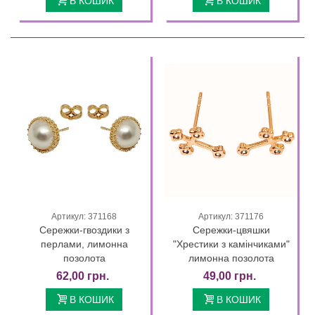
В КОШИК
В КОШИК
Артикул: 371168
Артикул: 371176
Сережки-гвоздики з
Сережки-цвяшки
перлами, лимонна
"Хрестики з камінчиками"
позолота
лимонна позолота
62,00 грн.
49,00 грн.
В КОШИК
В КОШИК