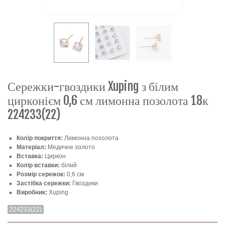
Сережки-гвоздики Xuping з білим
цирконієм 0,6 см лимонна позолота 18к
224233(22)
Колір покриття:
Лимонна позолота
Матеріал:
Медичне золото
Вставка:
Циркон
Колір вставки:
білий
Розмір сережок:
0,6 см
Застібка сережки:
Гвоздики
Виробник:
Xuping
224233(22)