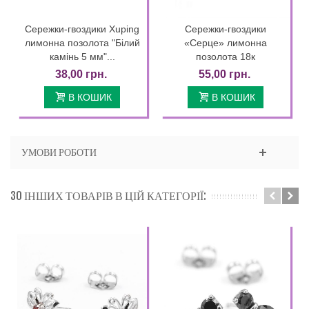
Сережки-гвоздики Xuping
Сережки-гвоздики
лимонна позолота "Білий
«Серце» лимонна
камінь 5 мм"...
позолота 18к
38,00 грн.
55,00 грн.
В КОШИК
В КОШИК
УМОВИ РОБОТИ
30 ІНШИХ ТОВАРІВ В ЦІЙ КАТЕГОРІЇ: