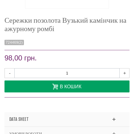
Сережки позолота Вузький камінчик на
ажурному ромбі
724469(2)
98,00 грн.
-
+
В КОШИК
DATA SHEET
УМОВИ РОБОТИ