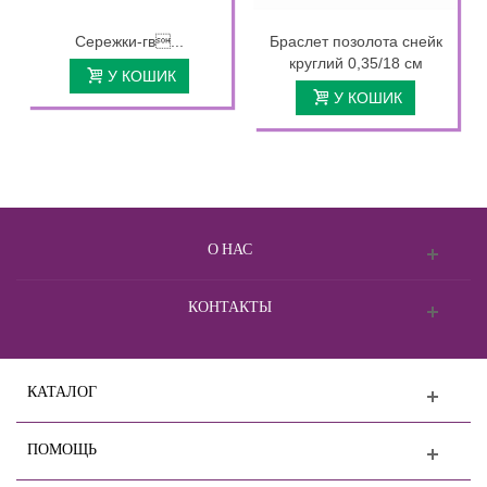
Сережки-гв...
Браслет позолота снейк
круглий 0,35/18 см
У КОШИК
У КОШИК
О НАС
КОНТАКТЫ
КАТАЛОГ
ПОМОЩЬ