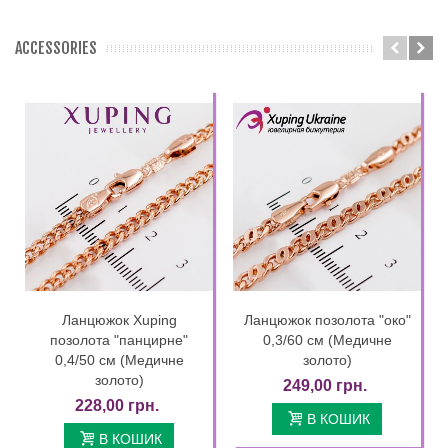
ACCESSORIES
Ланцюжок Xuping
Ланцюжок позолота "око"
позолота "панцирне"
0,3/60 см (Медичне
0,4/50 см (Медичне
золото)
золото)
249,00 грн.
228,00 грн.
В КОШИК
В КОШИК