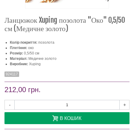
Ланцюжок Xuping позолота "Око" 0,5/50
см (Медичне золото)
Колір покриття:
позолота
Плетіння:
око
Розмір:
0,5/50 см
Матеріал:
Медичне золото
Виробник:
Xuping
924117
212,00 грн.
-
+
В КОШИК