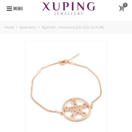
0
MENU
Home
>
Браслети
>
Браслет - позолота (18-20,5-22,5 см)