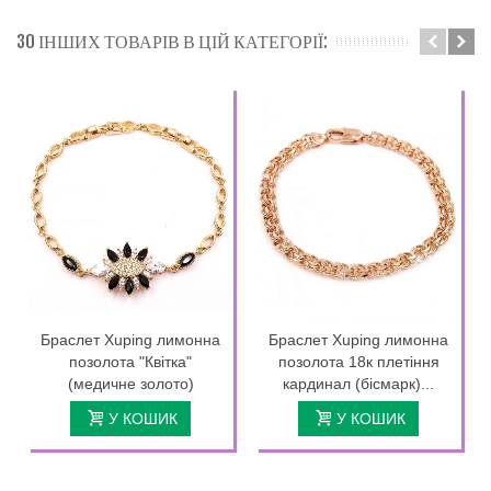
30 ІНШИХ ТОВАРІВ В ЦІЙ КАТЕГОРІЇ:
Браслет Xuping лимонна
Браслет Xuping лимонна
позолота "Квітка"
позолота 18к плетіння
(медичне золото)
кардинал (бісмарк)...
У КОШИК
У КОШИК