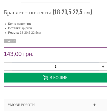
Браслет - позолота (18-20,5-22,5 см)
Колір покриття:
Вставка:
циркон
Розмір:
18-20,5-22,5см
924093
143,00 грн.
-
+
В КОШИК
УМОВИ РОБОТИ