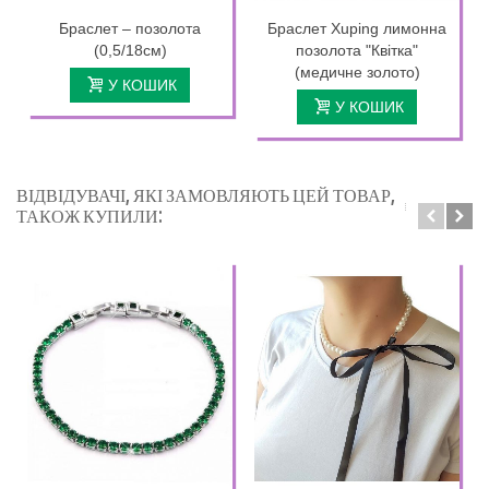
Браслет – позолота
Браслет Xuping лимонна
(0,5/18см)
позолота "Квітка"
(медичне золото)
У КОШИК
У КОШИК
ВІДВІДУВАЧІ, ЯКІ ЗАМОВЛЯЮТЬ ЦЕЙ ТОВАР,
ТАКОЖ КУПИЛИ: