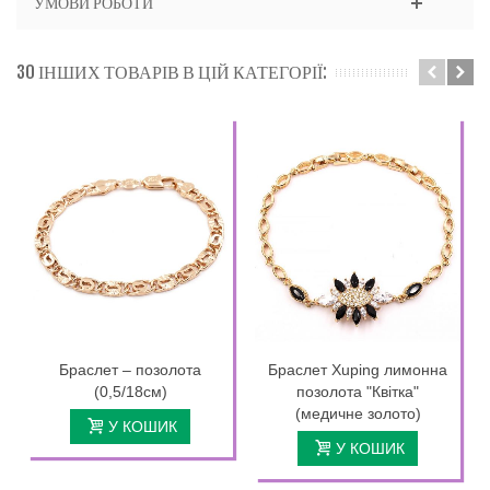
УМОВИ РОБОТИ
30 ІНШИХ ТОВАРІВ В ЦІЙ КАТЕГОРІЇ:
Браслет – позолота
Браслет Xuping лимонна
(0,5/18см)
позолота "Квітка"
(медичне золото)
У КОШИК
У КОШИК