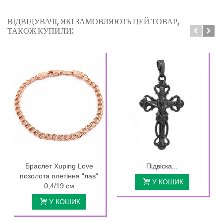
ВІДВІДУВАЧІ, ЯКІ ЗАМОВЛЯЮТЬ ЦЕЙ ТОВАР,
ТАКОЖ КУПИЛИ:
Браслет Xuping Love
Підвіска...
позолота плетіння "лав"
У КОШИК
0,4/19 см
У КОШИК