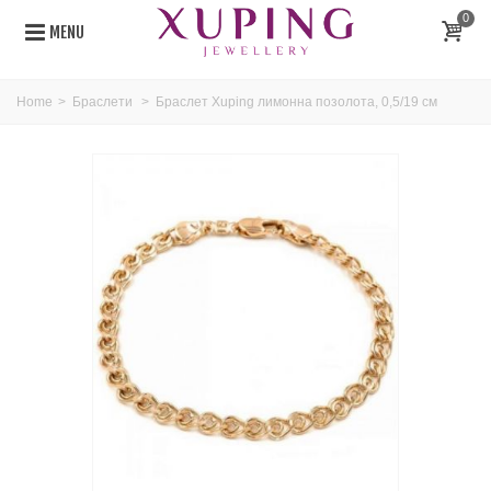
0
MENU
Home
>
Браслети
>
Браслет Xuping лимонна позолота, 0,5/19 см