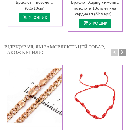
Браслет – позолота
Браслет Xuping лимонна
(0,5/18см)
позолота 18к плетіння
кардинал (бісмарк)...
У КОШИК
У КОШИК
ВІДВІДУВАЧІ, ЯКІ ЗАМОВЛЯЮТЬ ЦЕЙ ТОВАР,
ТАКОЖ КУПИЛИ: