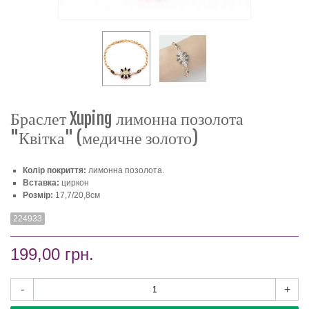
Браслет Xuping лимонна позолота
"Квітка" (медичне золото)
Колір покриття:
лимонна позолота.
Вставка:
циркон
Розмір:
17,7/20,8см
224933
199,00 грн.
-
+