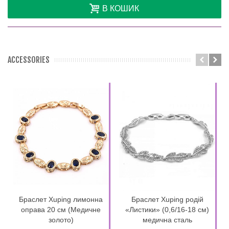
В КОШИК
ACCESSORIES
Браслет Xuping лимонна
Браслет Xuping родій
оправа 20 см (Медичне
«Листики» (0,6/16-18 см)
золото)
медична сталь