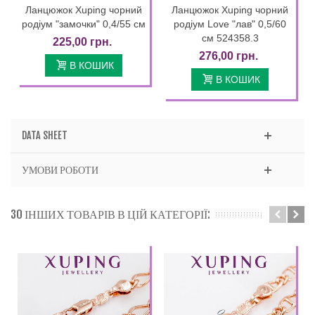
Ланцюжок Xuping чорний
Ланцюжок Xuping чорний
родіум "замочки" 0,4/55 см
родіум Love "лав" 0,5/60
см 524358.3
225,00 грн.
276,00 грн.
В КОШИК
В КОШИК
DATA SHEET
УМОВИ РОБОТИ
30 ІНШИХ ТОВАРІВ В ЦІЙ КАТЕГОРІЇ: