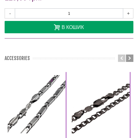
-
+
В КОШИК
ACCESSORIES