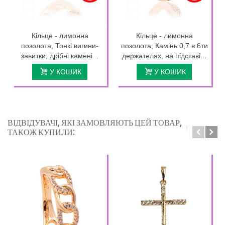
Кільце - лимонна
Кільце - лимонна
позолота, Тонкі вигини-
позолота, Камінь 0,7 в 6ти
завитки, дрібні камені...
держателях, на підставі...
У КОШИК
У КОШИК
ВІДВІДУВАЧІ, ЯКІ ЗАМОВЛЯЮТЬ ЦЕЙ ТОВАР,
ТАКОЖ КУПИЛИ: