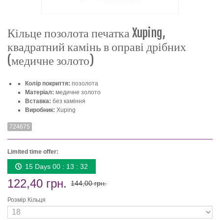
Кільце позолота печатка Xuping,
квадратний камінь в оправі дрібних
(медичне золото)
Колір покриття:
позолота
Матеріал:
медичне золото
Вставка:
без каміння
Виробник:
Xuping
724675
Limited time offer:
15 Days 00 : 13 : 32
122,40 грн.
144,00 грн.
Розмір Кільця